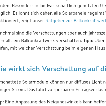
rden. Besonders in landwirtschaftlich genutzten Ge
glich. Es lohnt sich daher, alle Solarpanele regelm
nktioniert, zeigt unser
Ratgeber zur Balkonkraftwer
nchmal sind die Verschattungen aber auch jahreszei
enfalls ein Balkonkraftwerk verschatten.
Tipp:
Über 
üfen, mit welcher Verschattung beim eigenen Haus 
ie wirkt sich Verschattung auf d
rschattete Solarmodule können nur diffuses Licht 
niger Strom. Das führt zu spürbaren Ertragsverlust
p:
Eine Anpassung des Neigungswinkels kann helfen