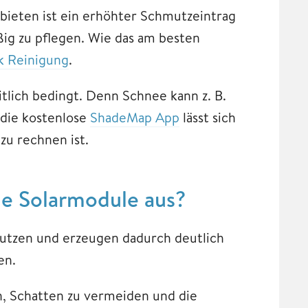
bieten ist ein erhöhter Schmutzeintrag
äßig zu pflegen. Wie das am besten
k Reinigung
.
tlich bedingt. Denn Schnee kann z. B.
die kostenlose
ShadeMap App
lässt sich
zu rechnen ist.
ie Solarmodule aus?
nutzen und erzeugen dadurch deutlich
en.
, Schatten zu vermeiden und die