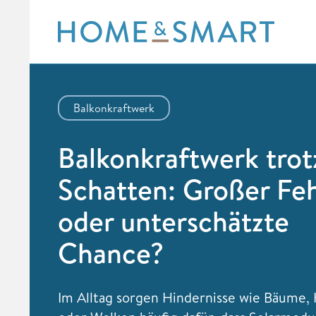
Skip
to
content
Balkonkraftwerk
Balkonkraftwerk trot
Schatten: Großer Feh
oder unterschätzte
Chance?
Im Alltag sorgen Hindernisse wie Bäume