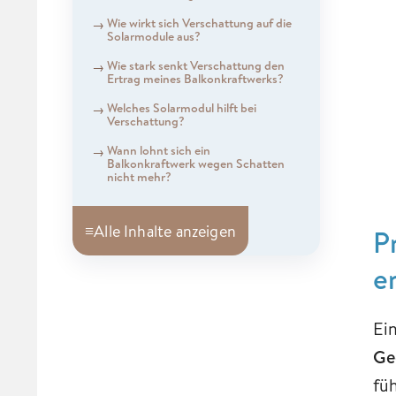
Wie wirkt sich Verschattung auf die
Solarmodule aus?
Wie stark senkt Verschattung den
Ertrag meines Balkonkraftwerks?
Welches Solarmodul hilft bei
Verschattung?
Wann lohnt sich ein
Balkonkraftwerk wegen Schatten
nicht mehr?
≡
Alle Inhalte anzeigen
P
e
Ei
Ge
fü