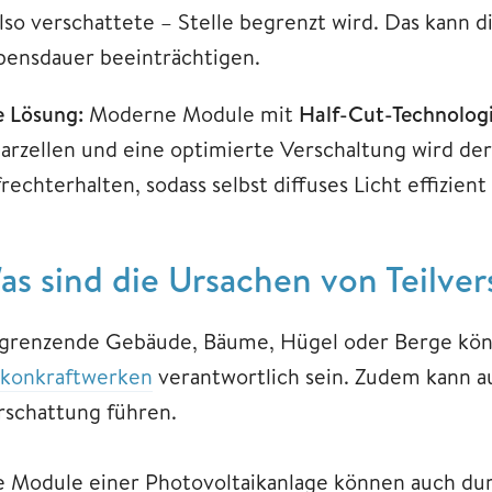
also verschattete – Stelle begrenzt wird. Das kann d
bensdauer beeinträchtigen.
e Lösung:
Moderne Module mit
Half-Cut-Technolog
larzellen und eine optimierte Verschaltung wird der
rechterhalten, sodass selbst diffuses Licht effizie
as sind die Ursachen von Teilve
grenzende Gebäude, Bäume, Hügel oder Berge könn
lkonkraftwerken
verantwortlich sein. Zudem kann au
rschattung führen.
e Module einer Photovoltaikanlage können auch du