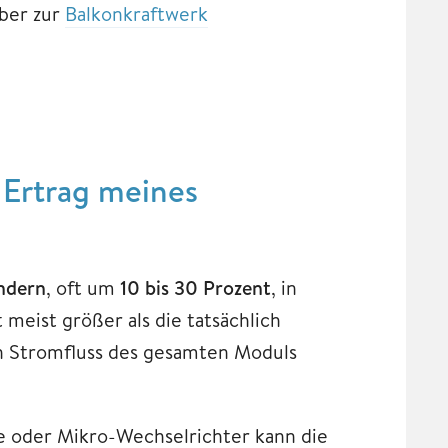
eber zur
Balkonkraftwerk
 Ertrag meines
indern
, oft um
10 bis 30 Prozent
, in
 meist größer als die tatsächlich
en Stromfluss des gesamten Moduls
 oder Mikro-Wechselrichter kann die