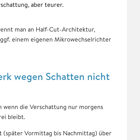
schattung, aber teurer.​
kennt man an Half-Cut-Architektur,
ggf. einem eigenen Mikrowechselrichter
erk wegen Schatten nicht
lem wenn die Verschattung nur morgens
ei bleibt.
t (später Vormittag bis Nachmittag) über