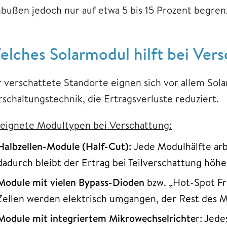
nbußen jedoch nur auf etwa 5 bis 15 Prozent begren
elches Solarmodul hilft bei Ver
r verschattete Standorte eignen sich vor allem Sola
rschaltungstechnik, die Ertragsverluste reduziert.
eignete Modultypen bei Verschattung:
Halbzellen-Module (Half-Cut):
Jede Modulhälfte ar
dadurch bleibt der Ertrag bei Teilverschattung höhe
Module mit vielen Bypass-Dioden
bzw. „Hot-Spot Fr
Zellen werden elektrisch umgangen, der Rest des M
Module mit integriertem Mikrowechselrichte
r: Jede