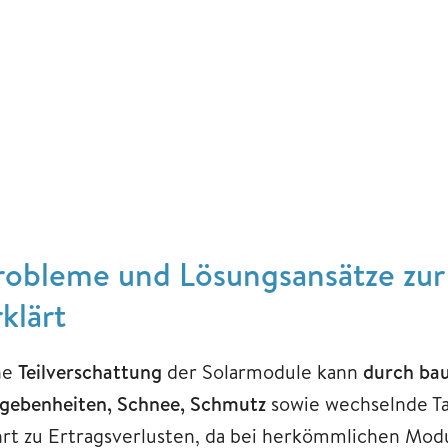
robleme und Lösungsansätze zur 
rklärt
ne
Teilverschattung
der Solarmodule kann
durch bau
gebenheiten, Schnee, Schmutz
sowie wechselnde Ta
hrt zu Ertragsverlusten, da bei herkömmlichen Mod