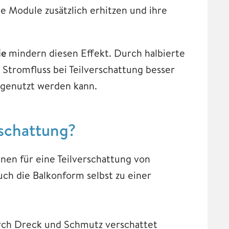
ie Module zusätzlich erhitzen und ihre
ie
mindern diesen Effekt. Durch halbierte
 Stromfluss bei Teilverschattung besser
nt genutzt werden kann.
rschattung?
en für eine Teilverschattung von
ch die Balkonform selbst zu einer
rch Dreck und Schmutz verschattet