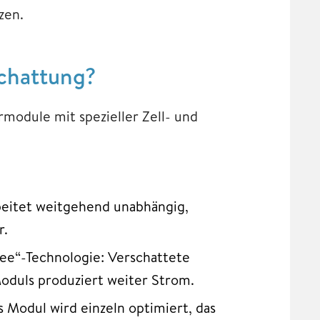
zen.
schattung?
rmodule mit spezieller Zell- und
beitet weitgehend unabhängig,
r.
ee“-Technologie: Verschattete
oduls produziert weiter Strom.
s Modul wird einzeln optimiert, das