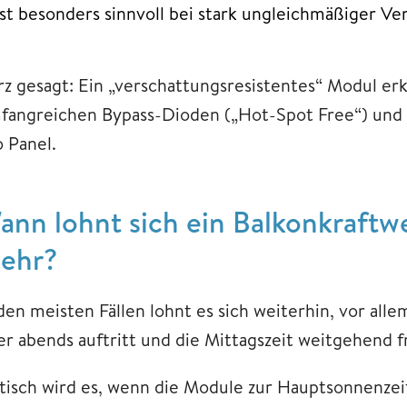
ist besonders sinnvoll bei stark ungleichmäßiger Ver
rz gesagt: Ein „verschattungsresistentes“ Modul er
fangreichen Bypass-Dioden („Hot-Spot Free“) und 
o Panel.
ann lohnt sich ein Balkonkraftw
ehr?
 den meisten Fällen lohnt es sich weiterhin, vor al
er abends auftritt und die Mittagszeit weitgehend fr
itisch wird es, wenn die Module zur Hauptsonnenzei