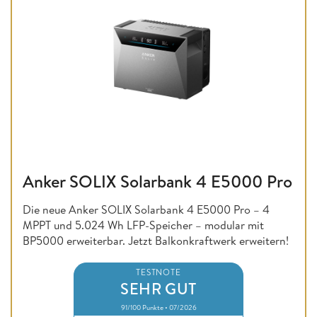
Anker SOLIX Solarbank 4 E5000 Pro
Die neue Anker SOLIX Solarbank 4 E5000 Pro – 4
MPPT und 5.024 Wh LFP-Speicher – modular mit
BP5000 erweiterbar. Jetzt Balkonkraftwerk erweitern!
TESTNOTE
SEHR GUT
91/100 Punkte • 07/2026