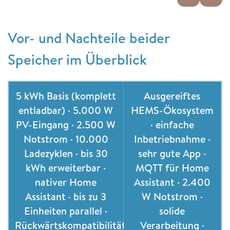
Vor- und Nachteile beider
Speicher im Überblick
5 kWh Basis (komplett
Ausgereiftes
entladbar) · 5.000 W
HEMS-Ökosystem
PV-Eingang · 2.500 W
· einfache
Notstrom · 10.000
Inbetriebnahme ·
Ladezyklen · bis 30
sehr gute App ·
kWh erweiterbar ·
MQTT für Home
nativer Home
Assistant · 2.400
Assistant · bis zu 3
W Notstrom ·
Einheiten parallel ·
solide
Rückwärtskompatibilität
Verarbeitung ·