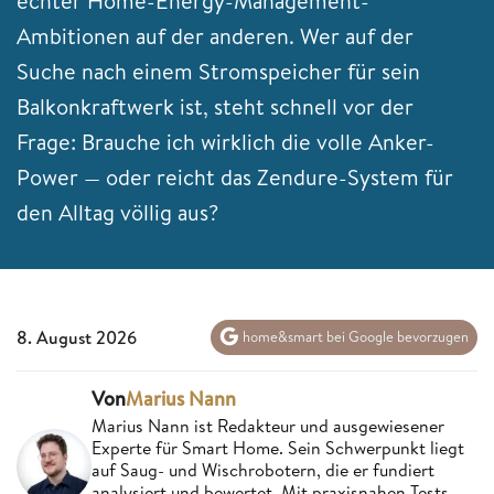
echter Home-Energy-Management-
Ambitionen auf der anderen. Wer auf der
Suche nach einem Stromspeicher für sein
Balkonkraftwerk ist, steht schnell vor der
Frage: Brauche ich wirklich die volle Anker-
Power — oder reicht das Zendure-System für
den Alltag völlig aus?
8. August 2026
home&smart bei Google bevorzugen
Von
Marius Nann
Marius Nann ist Redakteur und ausgewiesener
Experte für Smart Home. Sein Schwerpunkt liegt
auf Saug- und Wischrobotern, die er fundiert
analysiert und bewertet. Mit praxisnahen Tests