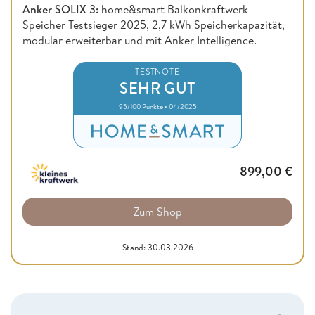
Anker SOLIX 3:
home&smart Balkonkraftwerk
Speicher Testsieger 2025, 2,7 kWh Speicherkapazität,
modular erweiterbar und mit Anker Intelligence.
TESTNOTE
SEHR GUT
95/100 Punkte • 04/2025
899,00
€
Zum Shop
Stand: 30.03.2026