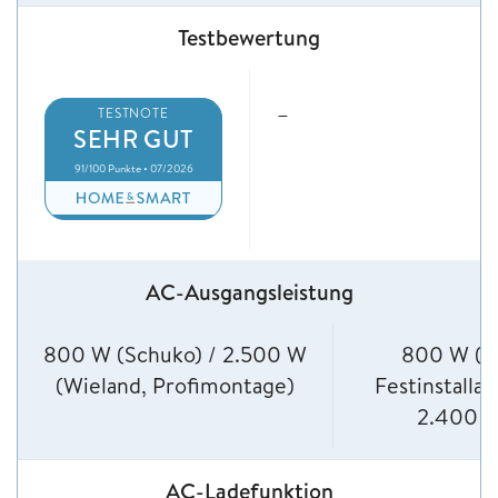
Testbewertung
–
TESTNOTE
SEHR GUT
91/100 Punkte • 07/2026
AC-Ausgangsleistung
800 W (Schuko) / 2.500 W
800 W (n
(Wieland, Profimontage)
Festinstallat
2.400 
AC-Ladefunktion