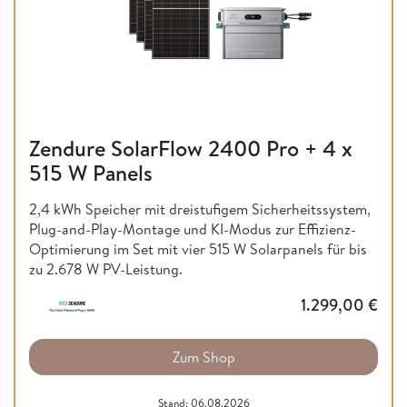
Zendure SolarFlow 2400 Pro + 4 x
515 W Panels
2,4 kWh Speicher mit dreistufigem Sicherheitssystem,
Plug-and-Play-Montage und KI-Modus zur Effizienz-
Optimierung im Set mit vier 515 W Solarpanels für bis
zu 2.678 W PV-Leistung.
1.299,00
€
Zum Shop
Stand: 06.08.2026