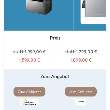
Preis
statt
statt
1.999,00
€
1.299,00
€
1.599,00
€
1.099,00
€
Zum Angebot
Zum Anbieter
Zum Anbieter