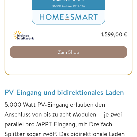
91/100 Punkte • 07/2026
1.599,00
€
Zum Shop
PV-Eingang und bidirektionales Laden
5.000 Watt PV-Eingang erlauben den
Anschluss von bis zu acht Modulen — je zwei
parallel pro MPPT-Eingang, mit Dreifach-
Splitter sogar zwölf. Das bidirektionale Laden