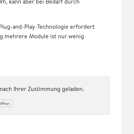
Wh, kann aber bei Bedarf durch
s Plug-and-Play-Technologie erfordert
ng mehrere Module ist nur wenig
t nach Ihrer Zustimmung geladen.
öffnen