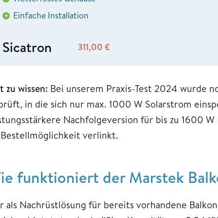
Einfache Installation
+
Sicatron
311,00
€
t zu wissen:
Bei unserem Praxis-Test 2024 wurde no
prüft, in die sich nur max. 1000 W Solarstrom einspe
istungsstärkere Nachfolgeversion für bis zu 1600 W 
 Bestellmöglichkeit verlinkt.
ie funktioniert der Marstek Bal
r als Nachrüstlösung für bereits vorhandene Balko