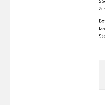
Sp
Zu
Be
ke
Ste