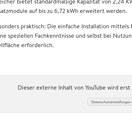
eicher bietet standardmäßige Kapazität von 2,24 K
satzmodule auf bis zu 6,72 kWh erweitert werden.
sonders praktisch: Die einfache Installation mittel
ine speziellen Fachkenntnisse und selbst bei Nutzu
llfläche erforderlich.
Dieser externe Inhalt von YouTube wird ers
Datenschutzeinstellungen 