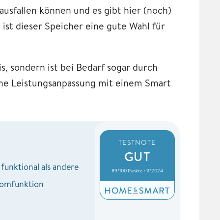
usfallen können und es gibt hier (noch)
st dieser Speicher eine gute Wahl für
s, sondern ist bei Bedarf sogar durch
che Leistungsanpassung mit einem Smart
TESTNOTE
GUT
funktional als andere
89/100 Punkte • 11/2024
romfunktion