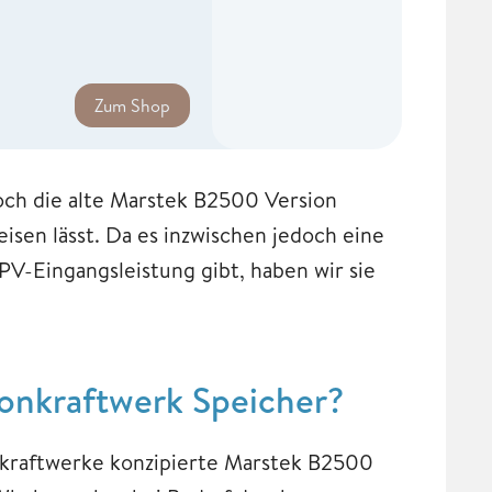
Zum Shop
ch die alte Marstek B2500 Version
isen lässt. Da es inzwischen jedoch eine
PV-Eingangsleistung gibt, haben wir sie
konkraftwerk Speicher?
nkraftwerke konzipierte Marstek B2500