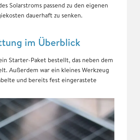
des Solarstroms passend zu den eigenen
iekosten dauerhaft zu senken.
tung im Überblick
ein Starter-Paket bestellt, das neben dem
ielt. Außerdem war ein kleines Werkzeug
abelte und bereits fest eingerastete