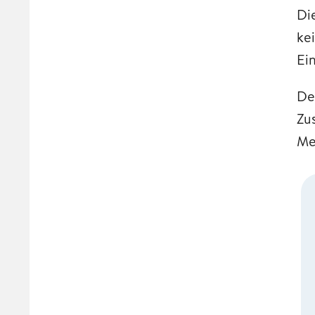
Di
ke
Ein
De
Zu
Me