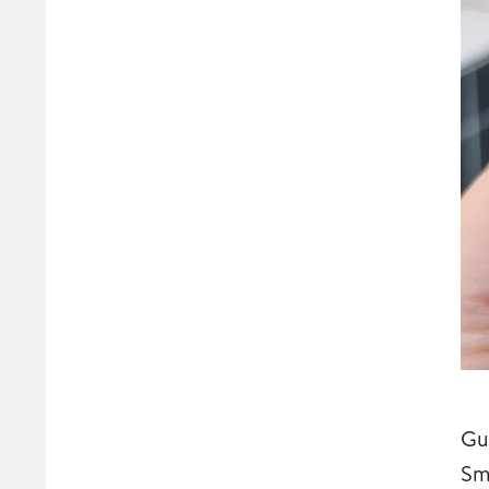
Gu
Sm