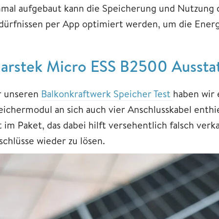
nmal aufgebaut kann die Speicherung und Nutzung 
dürfnissen per App optimiert werden, um die Energ
arstek Micro ESS B2500 Ausstat
r unseren
Balkonkraftwerk Speicher Test
haben wir 
eichermodul an sich auch vier Anschlusskabel enth
 im Paket, das dabei hilft versehentlich falsch verk
schlüsse wieder zu lösen.