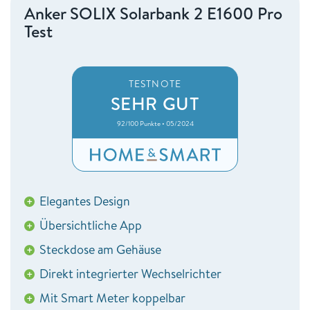
Anker SOLIX Solarbank 2 E1600 Pro
Test
TESTNOTE
SEHR GUT
92/100 Punkte • 05/2024
Elegantes Design
+
Übersichtliche App
+
Steckdose am Gehäuse
+
Direkt integrierter Wechselrichter
+
Mit Smart Meter koppelbar
+