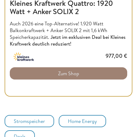
Kleines Kraftwerk Quattro: 1920
Watt + Anker SOLIX 2
Auch 2026 eine Top-Alternative! 1.920 Watt
Balkonkraftwerk + Anker SOLIX 2 mit 1,6 kWh
Speicherkapazität.
Jetzt im exklusiven Deal bei Kleines
Kraftwerk deutlich reduziert!
977,00
€
Zum Shop
Stromspeicher
Home Energy
Deals