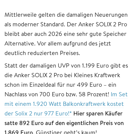
Mittlerweile gelten die damaligen Neuerungen
als moderner Standard. Der Anker SOLIX 2 Pro
bleibt aber auch 2026 eine sehr gute Speicher
Alternative. Vor allem aufgrund des jetzt
deutlich reduzierten Preises.
Statt der damaligen UVP von 1.199 Euro gibt es
die Anker SOLIX 2 Pro bei Kleines Kraftwerk
schon im Einzeldeal für nur 499 Euro – ein
Nachlass von 700 Euro bzw. 58 Prozent!
Im Set
mit einem 1.920 Watt Balkonkraftwerk kostet
der Solix 2 nur 977 Euro!*
Hier sparen Käufer
satte 892 Euro auf den eigentlichen Preis von
1.869 Euro
. Günstiger geht’s kaum!