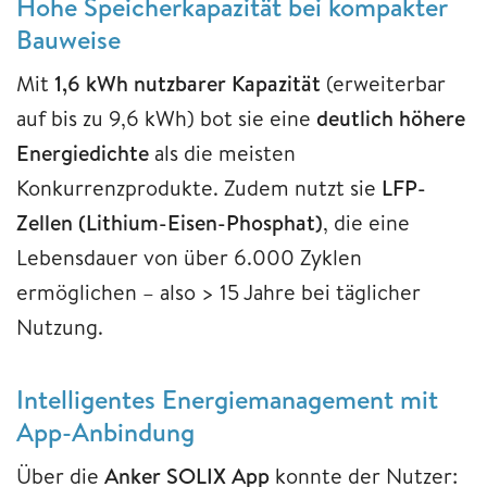
Hohe Speicherkapazität bei kompakter
Bauweise
Mit
1,6 kWh nutzbarer Kapazität
(erweiterbar
auf bis zu 9,6 kWh) bot sie eine
deutlich höhere
Energiedichte
als die meisten
Konkurrenzprodukte. Zudem nutzt sie
LFP-
Zellen (Lithium-Eisen-Phosphat)
, die eine
Lebensdauer von über 6.000 Zyklen
ermöglichen – also > 15 Jahre bei täglicher
Nutzung.
Intelligentes Energiemanagement mit
App-Anbindung
Über die
Anker SOLIX App
konnte der Nutzer: