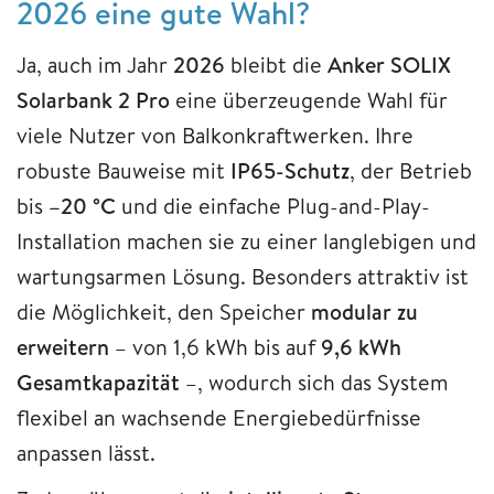
2026 eine gute Wahl?
Ja, auch im Jahr
2026
bleibt die
Anker SOLIX
Solarbank 2 Pro
eine überzeugende Wahl für
viele Nutzer von Balkonkraftwerken. Ihre
robuste Bauweise mit
IP65-Schutz
, der Betrieb
bis
–20 °C
und die einfache Plug-and-Play-
Installation machen sie zu einer langlebigen und
wartungsarmen Lösung. Besonders attraktiv ist
die Möglichkeit, den Speicher
modular zu
erweitern
– von 1,6 kWh bis auf
9,6 kWh
Gesamtkapazität
–, wodurch sich das System
flexibel an wachsende Energiebedürfnisse
anpassen lässt.