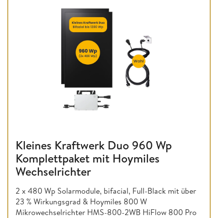
Kleines Kraftwerk Duo 960 Wp
Komplettpaket mit Hoymiles
Wechselrichter
2 x 480 Wp Solarmodule, bifacial, Full-Black mit über
23 % Wirkungsgrad & Hoymiles 800 W
Mikrowechselrichter HMS-800-2WB HiFlow 800 Pro