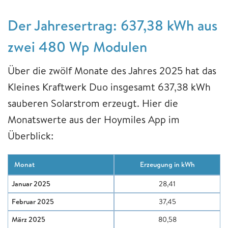
Der Jahresertrag: 637,38 kWh aus
zwei 480 Wp Modulen
Über die zwölf Monate des Jahres 2025 hat das
Kleines Kraftwerk Duo insgesamt 637,38 kWh
sauberen Solarstrom erzeugt. Hier die
Monatswerte aus der Hoymiles App im
Überblick:
Monat
Erzeugung in kWh
Januar 2025
28,41
Februar 2025
37,45
März 2025
80,58