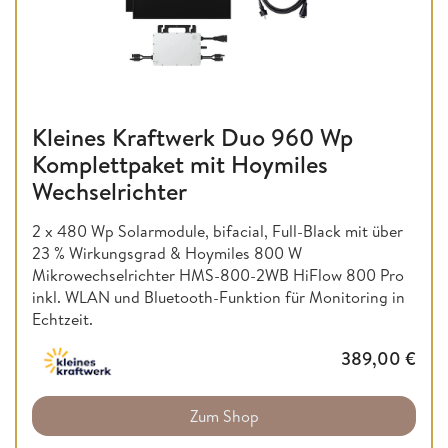
Kleines Kraftwerk Duo 960 Wp
Komplettpaket mit Hoymiles
Wechselrichter
2 x 480 Wp Solarmodule, bifacial, Full-Black mit über
23 % Wirkungsgrad & Hoymiles 800 W
Mikrowechselrichter HMS-800-2WB HiFlow 800 Pro
inkl. WLAN und Bluetooth-Funktion für Monitoring in
Echtzeit.
389,00
€
Zum Shop