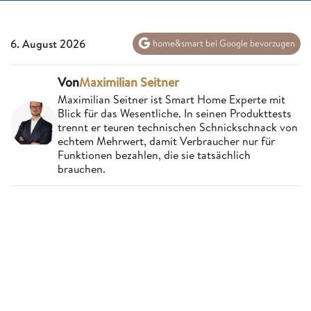
6. August 2026
home&smart bei Google bevorzugen
Von
Maximilian Seitner
Maximilian Seitner ist Smart Home Experte mit
Blick für das Wesentliche. In seinen Produkttests
trennt er teuren technischen Schnickschnack von
echtem Mehrwert, damit Verbraucher nur für
Funktionen bezahlen, die sie tatsächlich
brauchen.