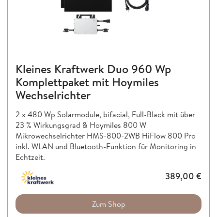
Kleines Kraftwerk Duo 960 Wp
Komplettpaket mit Hoymiles
Wechselrichter
2 x 480 Wp Solarmodule, bifacial, Full-Black mit über
23 % Wirkungsgrad & Hoymiles 800 W
Mikrowechselrichter HMS-800-2WB HiFlow 800 Pro
inkl. WLAN und Bluetooth-Funktion für Monitoring in
Echtzeit.
389,00
€
Zum Shop