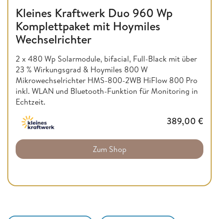
Kleines Kraftwerk Duo 960 Wp
Komplettpaket mit Hoymiles
Wechselrichter
2 x 480 Wp Solarmodule, bifacial, Full-Black mit über
23 % Wirkungsgrad & Hoymiles 800 W
Mikrowechselrichter HMS-800-2WB HiFlow 800 Pro
inkl. WLAN und Bluetooth-Funktion für Monitoring in
Echtzeit.
389,00
€
Zum Shop