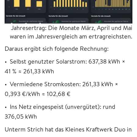
Jahresertrag: Die Monate März, April und Mai
waren im Jahresvergleich am ertragreichsten.
Daraus ergibt sich folgende Rechnung:
• Selbst genutzter Solarstrom: 637,38 kWh ×
41 % ≈ 261,33 kWh
• Vermiedene Stromkosten: 261,33 kWh ×
0,393 €/kWh ≈ 102,68 €
• Ins Netz eingespeist (unvergütet): rund
376,05 kWh
Unterm Strich hat das Kleines Kraftwerk Duo in