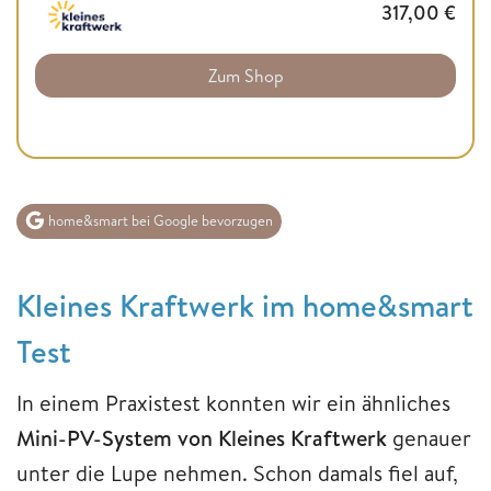
317,00
€
Zum Shop
home&smart bei Google bevorzugen
Kleines Kraftwerk im home&smart
Test
In einem Praxistest konnten wir ein ähnliches
Mini-PV-System von Kleines Kraftwerk
genauer
unter die Lupe nehmen. Schon damals fiel auf,