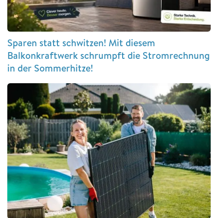
Sparen statt schwitzen! Mit diesem
Balkonkraftwerk schrumpft die Stromrechnung
in der Sommerhitze!