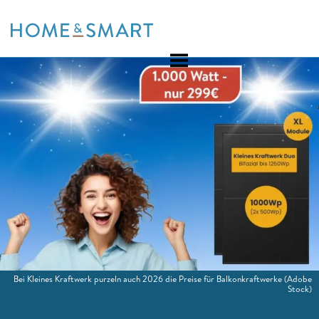
Skip
to
content
Bei Kleines Kraftwerk purzeln auch 2026 die Preise für Balkonkraftwerke
(Adobe
Stock)