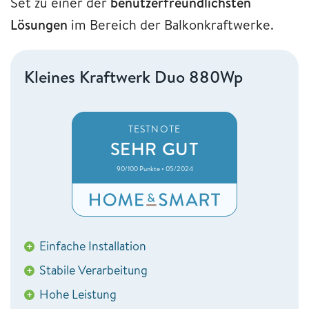
Set zu einer der
benutzerfreundlichsten
Lösungen
im Bereich der Balkonkraftwerke.
Kleines Kraftwerk Duo 880Wp
TESTNOTE
SEHR GUT
90/100 Punkte • 05/2024
Einfache Installation
+
Stabile Verarbeitung
+
Hohe Leistung
+