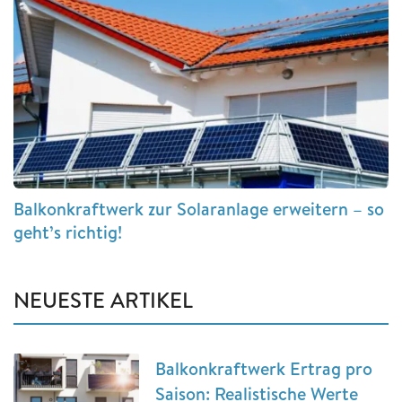
Balkonkraftwerk zur Solaranlage erweitern – so
geht’s richtig!
NEUESTE ARTIKEL
Balkonkraftwerk Ertrag pro
Saison: Realistische Werte