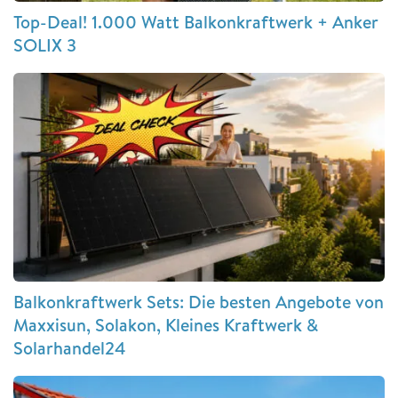
Top-Deal! 1.000 Watt Balkonkraftwerk + Anker
SOLIX 3
Balkonkraftwerk Sets: Die besten Angebote von
Maxxisun, Solakon, Kleines Kraftwerk &
Solarhandel24