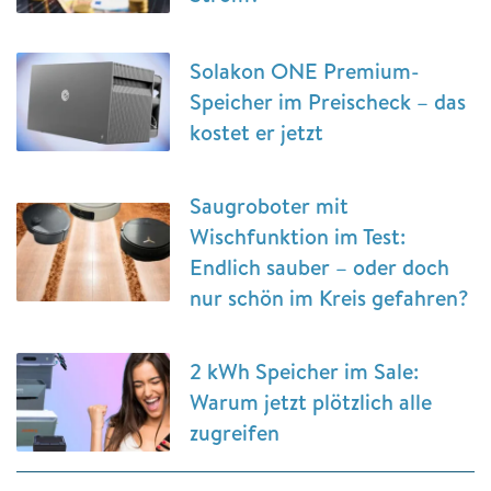
Solakon ONE Premium-
Speicher im Preischeck – das
kostet er jetzt
Saugroboter mit
Wischfunktion im Test:
Endlich sauber – oder doch
nur schön im Kreis gefahren?
2 kWh Speicher im Sale:
Warum jetzt plötzlich alle
zugreifen