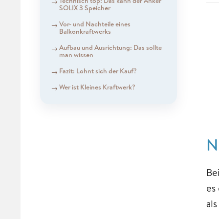
Technisch top: Das kann der Anker
SOLIX 3 Speicher
Vor- und Nachteile eines
Balkonkraftwerks
Aufbau und Ausrichtung: Das sollte
man wissen
Fazit: Lohnt sich der Kauf?
Wer ist Kleines Kraftwerk?
N
Be
es
als