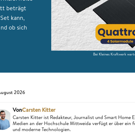
tt beträgt
 Set kann,
nd ob sich
Bei Kleines Kraftwerk wart
August 2026
Von
Carsten Kitter
Carsten Kitter ist Redakteur, Journalist und Smart Home
Medien an der Hochschule Mittweida verfügt er über ein f
und moderne Technologien.