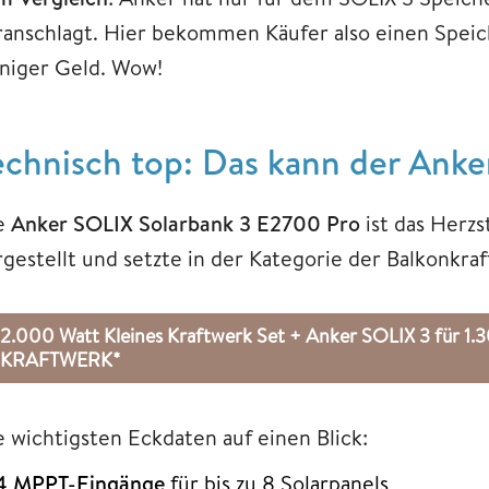
ranschlagt. Hier bekommen Käufer also einen Speic
niger Geld. Wow!
echnisch top: Das kann der Anke
e
Anker SOLIX Solarbank 3 E2700 Pro
ist das Herzs
rgestellt und setzte in der Kategorie der Balkonkr
2.000 Watt Kleines Kraftwerk Set + Anker SOLIX 3 für 
KRAFTWERK*
e wichtigsten Eckdaten auf einen Blick:
4 MPPT-Eingänge
für bis zu 8 Solarpanels