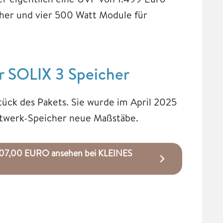
her und vier 500 Watt Module für
r SOLIX 3 Speicher
tück des Pakets. Sie wurde im April 2025
aftwerk-Speicher neue Maßstäbe.
1.307,00 EURO ansehen bei KLEINES