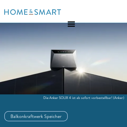
Skip
to
content
Die Anker SOLIX 4 ist ab sofort vorbestellbar!
(Anker)
Balkonkraftwerk Speicher