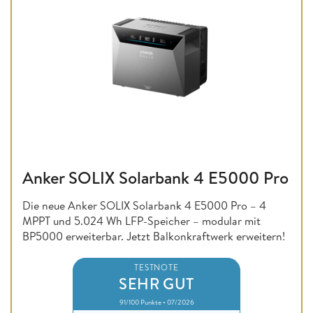
Anker SOLIX Solarbank 4 E5000 Pro
Die neue Anker SOLIX Solarbank 4 E5000 Pro – 4
MPPT und 5.024 Wh LFP-Speicher – modular mit
BP5000 erweiterbar. Jetzt Balkonkraftwerk erweitern!
TESTNOTE
SEHR GUT
91/100 Punkte • 07/2026