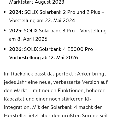
Marktstart August 2023
2024:
SOLIX Solarbank 2 Pro und 2 Plus –
Vorstellung am 22. Mai 2024
2025:
SOLIX Solarbank 3 Pro – Vorstellung
am 8. April 2025
2026:
SOLIX Solarbank 4 E5000 Pro –
Vorbestellung ab 12. Mai 2026
Im Rückblick passt das perfekt : Anker bringt
jedes Jahr eine neue, verbesserte Version auf
den Markt – mit neuen Funktionen, höherer
Kapazität und einer noch stärkeren KI-
Integration. Mit der Solarbank 4 macht der
Hersteller jetzt aber den größten Sprung seit