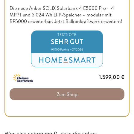
Die neue Anker SOLIX Solarbank 4 E5000 Pro – 4
MPPT und 5.024 Wh LFP-Speicher – modular mit
BP5000 erweiterbar. Jetzt Balkonkraftwerk erweitern!
TESTNOTE
SEHR GUT
91/100 Punkte • 07/2026
1.599,00
€
Zum Shop
Wer also schon weiß, dass die selbst