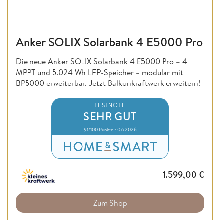
Anker SOLIX Solarbank 4 E5000 Pro
Die neue Anker SOLIX Solarbank 4 E5000 Pro – 4
MPPT und 5.024 Wh LFP-Speicher – modular mit
BP5000 erweiterbar. Jetzt Balkonkraftwerk erweitern!
TESTNOTE
SEHR GUT
91/100 Punkte • 07/2026
1.599,00
€
Zum Shop