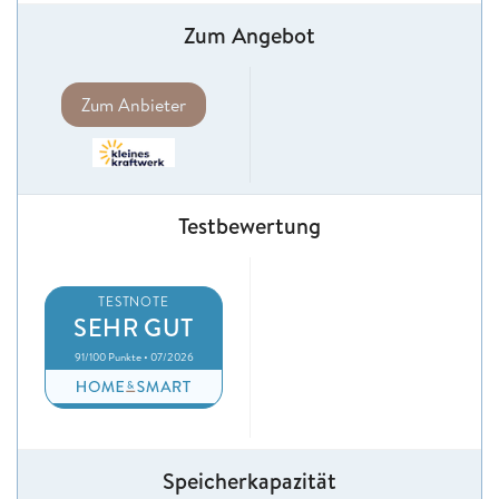
Zum Angebot
Zum Anbieter
Testbewertung
TESTNOTE
SEHR GUT
91/100 Punkte • 07/2026
Speicherkapazität