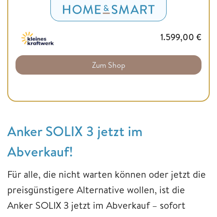
1.599,00
€
Zum Shop
Anker SOLIX 3 jetzt im
Abverkauf!
Für alle, die nicht warten können oder jetzt die
preisgünstigere Alternative wollen, ist die
Anker SOLIX 3 jetzt im Abverkauf – sofort