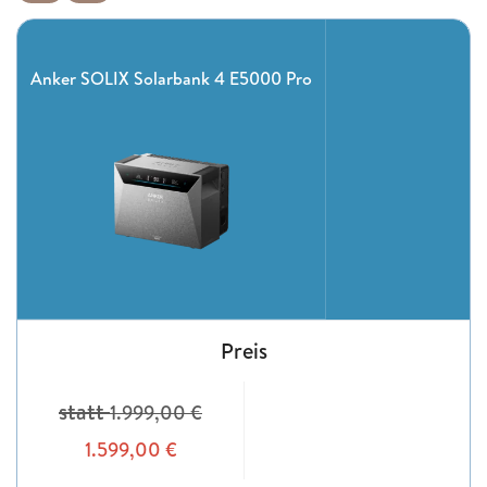
Anker SOLIX Solarbank 4 E5000 Pro
Preis
statt
1.999,00
€
1.599,00
€