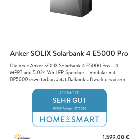
Anker SOLIX Solarbank 4 E5000 Pro
Die neue Anker SOLIX Solarbank 4 E5000 Pro – 4
MPPT und 5.024 Wh LFP-Speicher – modular mit
BP5000 erweiterbar. Jetzt Balkonkraftwerk erweitern!
TESTNOTE
SEHR GUT
91/100 Punkte • 07/2026
1.599,00
€