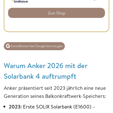
Zum Shop
home&smart bei Google bevorzugen
Warum Anker 2026 mit der
Solarbank 4 auftrumpft
Anker präsentiert seit 2023 jährlich eine neue
Generation seines Balkonkraftwerk-Speichers:
2023:
Erste SOLIX Solarbank (E1600) –