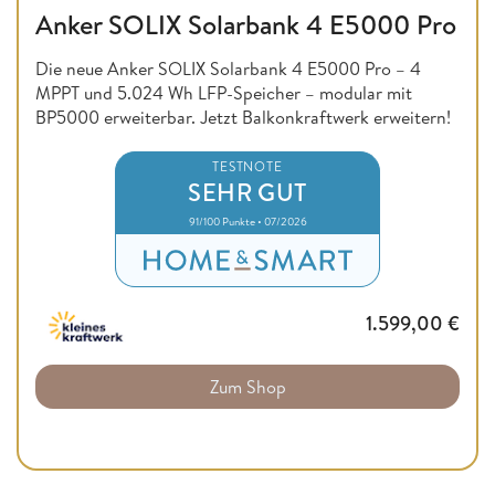
Anker SOLIX Solarbank 4 E5000 Pro
Die neue Anker SOLIX Solarbank 4 E5000 Pro – 4
MPPT und 5.024 Wh LFP-Speicher – modular mit
BP5000 erweiterbar. Jetzt Balkonkraftwerk erweitern!
TESTNOTE
SEHR GUT
91/100 Punkte • 07/2026
1.599,00
€
Zum Shop