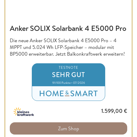
Anker SOLIX Solarbank 4 E5000 Pro
Die neue Anker SOLIX Solarbank 4 E5000 Pro – 4
MPPT und 5.024 Wh LFP-Speicher – modular mit
BP5000 erweiterbar. Jetzt Balkonkraftwerk erweitern!
TESTNOTE
SEHR GUT
91/100 Punkte • 07/2026
1.599,00
€
Zum Shop