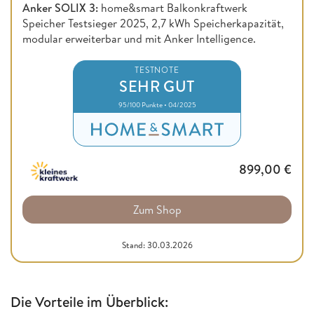
Anker SOLIX 3:
home&smart Balkonkraftwerk
Speicher Testsieger 2025, 2,7 kWh Speicherkapazität,
modular erweiterbar und mit Anker Intelligence.
TESTNOTE
SEHR GUT
95/100 Punkte • 04/2025
899,00
€
Zum Shop
Stand: 30.03.2026
Die Vorteile im Überblick: