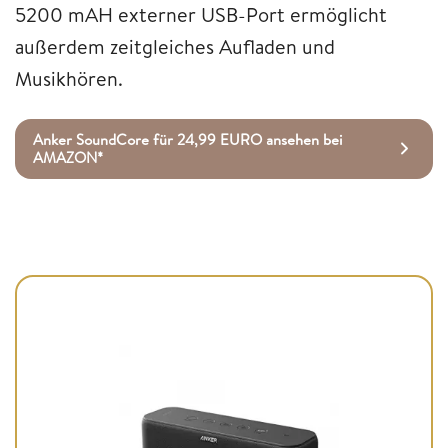
5200 mAH externer USB-Port ermöglicht
außerdem zeitgleiches Aufladen und
Musikhören.
Anker SoundCore für 24,99 EURO ansehen bei
AMAZON*