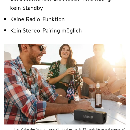
kein Standby
Keine Radio-Funktion
Kein Stereo-Pairing möglich
Der Akku des SoundCore 2 bringt es bei 80% Lautstärke auf ganze 24