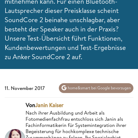
mitnehmen kann. Für einen Bluetooth-
Lautsprecher dieser Preisklasse scheint
SoundCore 2 beinahe unschlagbar, aber
besteht der Speaker auch in der Praxis?
Unsere Test-Übersicht führt Funktionen,
Kundenbewertungen und Test-Ergebnisse
zu Anker SoundCore 2 auf.
11. November 2017
home&smart bei Google bevorzugen
Von
Janin Kaiser
Nach ihrer Ausbildung und Arbeit als
Fotomedienfachfrau entschloss sich Janin als
Fachinformatikerin für Systemintegration ihrer
Begeisterung für hochkomplexe technische
Zusammenhänge zu folgen. Ihr Spezialgebiet