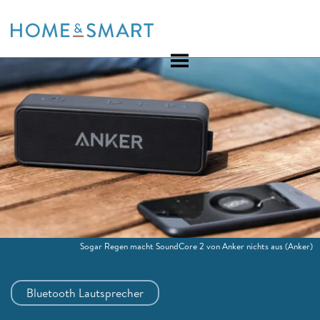
Skip
to
content
Sogar Regen macht SoundCore 2 von Anker nichts aus
(Anker)
Bluetooth Lautsprecher