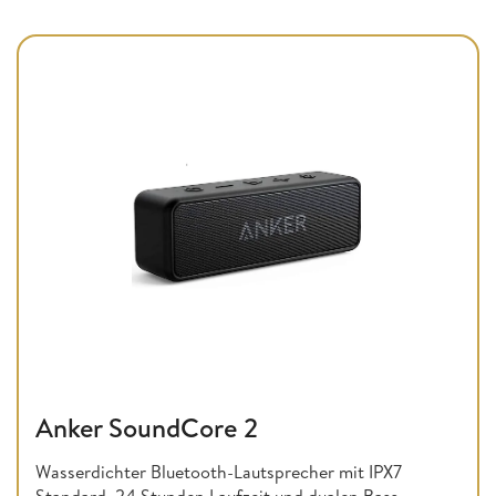
Anker SoundCore 2
Wasserdichter Bluetooth-Lautsprecher mit IPX7
Standard, 24 Stunden Laufzeit und dualen Bass-