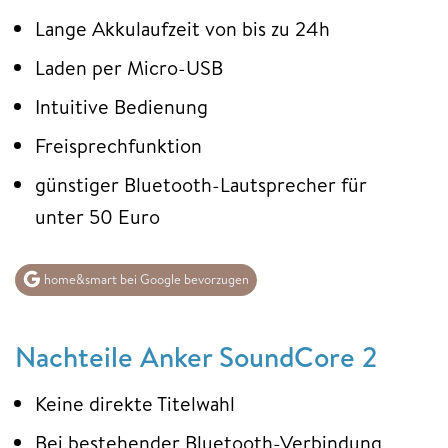
Lange Akkulaufzeit von bis zu 24h
Laden per Micro-USB
Intuitive Bedienung
Freisprechfunktion
günstiger Bluetooth-Lautsprecher für
unter 50 Euro
home&smart bei Google bevorzugen
Nachteile Anker SoundCore 2
Keine direkte Titelwahl
Bei bestehender Bluetooth-Verbindung