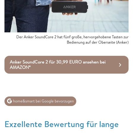
Der Anker SoundCore 2 hat fünf große, hervorgehobene Tasten zur
Bedienung auf der Oberseite (Anker)
Anker SoundCore 2 für 30,99 EURO ansehen bei
AMAZON*
home&smart bei Google bevorzugen
Exzellente Bewertung für lange