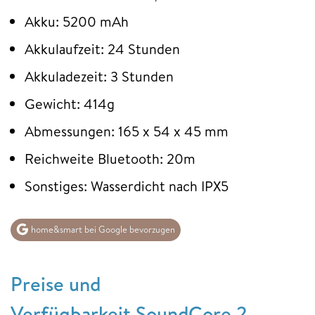
Akku: 5200 mAh
Akkulaufzeit: 24 Stunden
Akkuladezeit: 3 Stunden
Gewicht: 414g
Abmessungen: 165 x 54 x 45 mm
Reichweite Bluetooth: 20m
Sonstiges: Wasserdicht nach IPX5
home&smart bei Google bevorzugen
Preise und
Verfügbarkeit SoundCore 2