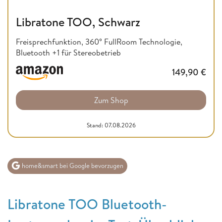
Libratone TOO, Schwarz
Freisprechfunktion, 360° FullRoom Technologie,
Bluetooth +1 für Stereobetrieb
149,90
€
Zum Shop
Stand: 07.08.2026
home&smart bei Google bevorzugen
Libratone TOO Bluetooth-