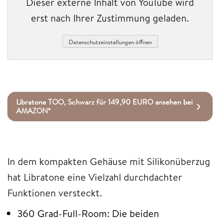
Dieser externe Inhalt von YouTube wird
erst nach Ihrer Zustimmung geladen.
Datenschutzeinstellungen öffnen
Libratone TOO, Schwarz für 149,90 EURO ansehen bei
AMAZON*
In dem kompakten Gehäuse mit Silikonüberzug
hat Libratone eine Vielzahl durchdachter
Funktionen versteckt.
360 Grad-Full-Room: Die beiden