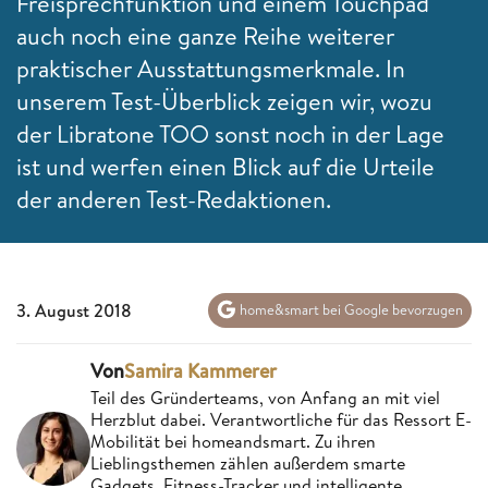
Freisprechfunktion und einem Touchpad
auch noch eine ganze Reihe weiterer
praktischer Ausstattungsmerkmale. In
unserem Test-Überblick zeigen wir, wozu
der Libratone TOO sonst noch in der Lage
ist und werfen einen Blick auf die Urteile
der anderen Test-Redaktionen.
3. August 2018
home&smart bei Google bevorzugen
Von
Samira Kammerer
Teil des Gründerteams, von Anfang an mit viel
Herzblut dabei. Verantwortliche für das Ressort E-
Mobilität bei homeandsmart. Zu ihren
Lieblingsthemen zählen außerdem smarte
Gadgets, Fitness-Tracker und intelligente