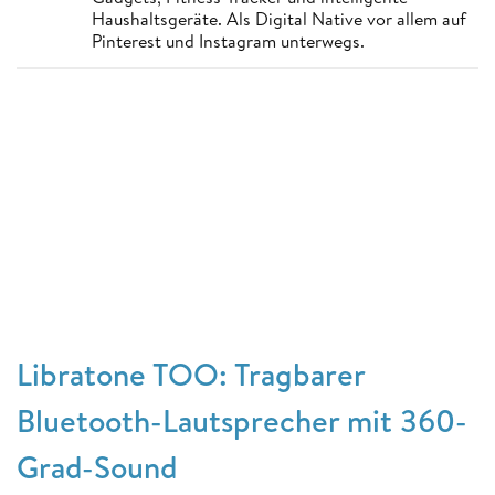
Haushaltsgeräte. Als Digital Native vor allem auf
Pinterest und Instagram unterwegs.
Libratone TOO: Tragbarer
Bluetooth-Lautsprecher mit 360-
Grad-Sound