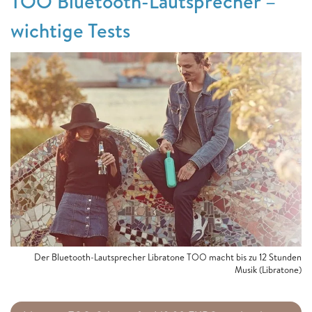
TOO Bluetooth-Lautsprecher –
wichtige Tests
Der Bluetooth-Lautsprecher Libratone TOO macht bis zu 12 Stunden
Musik (Libratone)