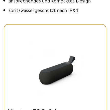
ansprechendes und kompaktes Design
spritzwassergeschützt nach IPX4