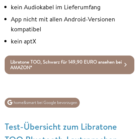
kein Audiokabel im Lieferumfang
App nicht mit allen Android-Versionen
kompatibel
kein aptX
Libratone TOO, Schwarz für 149,90 EURO ansehen bei
AMAZON*
home&smart bei Google bevorzugen
Test-Übersicht zum Libratone