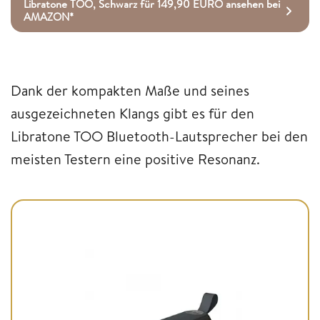
Libratone TOO, Schwarz für 149,90 EURO ansehen bei
AMAZON*
Dank der kompakten Maße und seines
ausgezeichneten Klangs gibt es für den
Libratone TOO Bluetooth-Lautsprecher bei den
meisten Testern eine positive Resonanz.