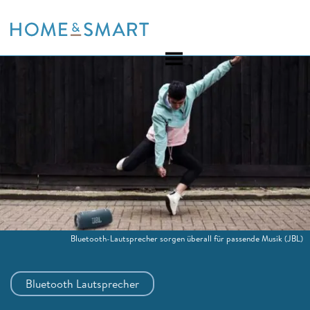
Skip
to
content
Bluetooth-Lautsprecher sorgen überall für passende Musik
(JBL)
Bluetooth Lautsprecher