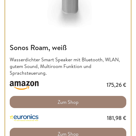
Sonos Roam, weiß
Wasserdichter Smart Speaker mit Bluetooth, WLAN,
gutem Sound, Multiroom Funktion und
Sprachsteuerung.
175,26
€
Zum Shop
181,98
€
Zum Shop