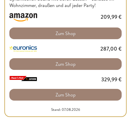
Wohnzimmer, draußen und auf jeder Party!
209,99
€
Zum Shop
287,00
€
Zum Shop
329,99
€
Zum Shop
Stand: 07.08.2026