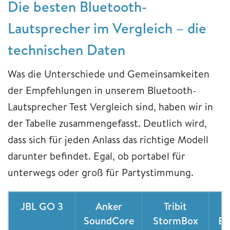
Die besten Bluetooth-
Lautsprecher im Vergleich – die
technischen Daten
Was die Unterschiede und Gemeinsamkeiten
der Empfehlungen in unserem Bluetooth-
Lautsprecher Test Vergleich sind, haben wir in
der Tabelle zusammengefasst. Deutlich wird,
dass sich für jeden Anlass das richtige Modell
darunter befindet. Egal, ob portabel für
unterwegs oder groß für Partystimmung.
JBL GO 3
Anker
Tribit
U
SoundCore
StormBox
Ea