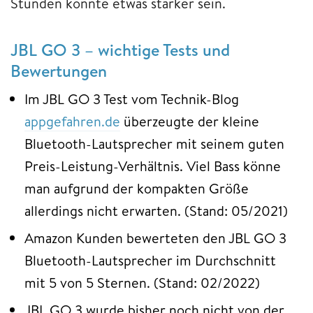
Stunden könnte etwas stärker sein.
JBL GO 3 – wichtige Tests und
Bewertungen
Im JBL GO 3 Test vom Technik-Blog
appgefahren.de
überzeugte der kleine
Bluetooth-Lautsprecher mit seinem guten
Preis-Leistung-Verhältnis. Viel Bass könne
man aufgrund der kompakten Größe
allerdings nicht erwarten. (Stand: 05/2021)
Amazon Kunden bewerteten den JBL GO 3
Bluetooth-Lautsprecher im Durchschnitt
mit 5 von 5 Sternen. (Stand: 02/2022)
JBL GO 3 wurde bisher noch nicht von der