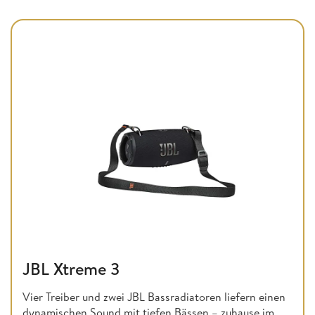
JBL Xtreme 3
Vier Treiber und zwei JBL Bassradiatoren liefern einen
dynamischen Sound mit tiefen Bässen – zuhause im