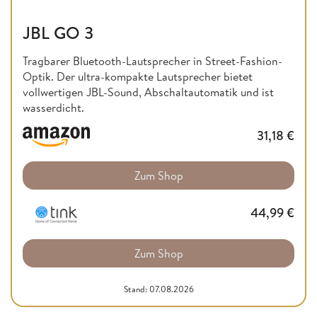
JBL GO 3
Tragbarer Bluetooth-Lautsprecher in Street-Fashion-
Optik. Der ultra-kompakte Lautsprecher bietet
vollwertigen JBL-Sound, Abschaltautomatik und ist
wasserdicht.
31,18
€
Zum Shop
44,99
€
Zum Shop
Stand: 07.08.2026