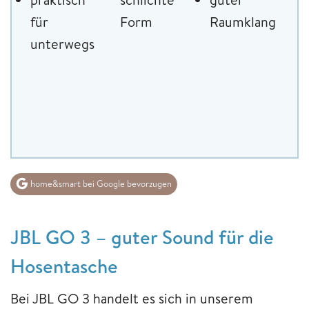
für
Form
Raumklang
unterwegs
home&smart bei Google bevorzugen
JBL GO 3 – guter Sound für die
Hosentasche
Bei JBL GO 3 handelt es sich in unserem