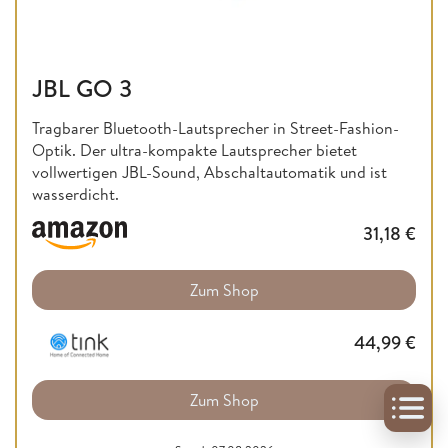
JBL GO 3
Tragbarer Bluetooth-Lautsprecher in Street-Fashion-
Optik. Der ultra-kompakte Lautsprecher bietet
vollwertigen JBL-Sound, Abschaltautomatik und ist
wasserdicht.
31,18
€
Zum Shop
44,99
€
Zum Shop