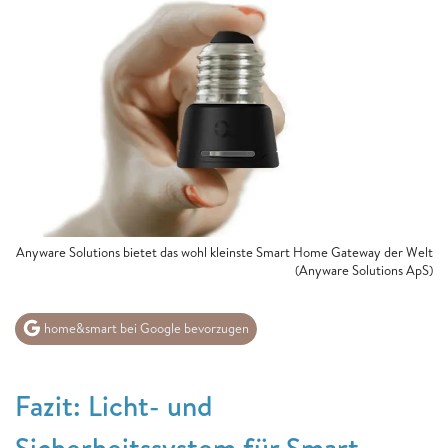
Anyware Solutions bietet das wohl kleinste Smart Home Gateway der Welt
(Anyware Solutions ApS)
home&smart bei Google bevorzugen
Fazit: Licht- und
Sicherheitssystem für Smart