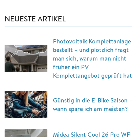
NEUESTE ARTIKEL
Photovoltaik Komplettanlage
bestellt – und plötzlich fragt
man sich, warum man nicht
früher ein PV
Komplettangebot geprüft hat
Günstig in die E-Bike Saison –
wann spare ich am meisten?
Midea Silent Cool 26 Pro WF