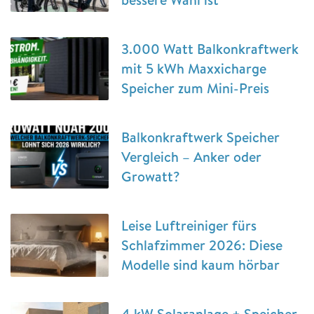
3.000 Watt Balkonkraftwerk
mit 5 kWh Maxxicharge
Speicher zum Mini-Preis
Balkonkraftwerk Speicher
Vergleich – Anker oder
Growatt?
Leise Luftreiniger fürs
Schlafzimmer 2026: Diese
Modelle sind kaum hörbar
4 kW Solaranlage + Speicher