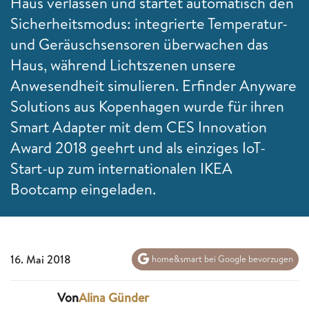
Haus verlassen und startet automatisch den
Sicherheitsmodus: integrierte Temperatur-
und Geräuschsensoren überwachen das
Haus, während Lichtszenen unsere
Anwesendheit simulieren. Erfinder Anyware
Solutions aus Kopenhagen wurde für ihren
Smart Adapter mit dem CES Innovation
Award 2018 geehrt und als einziges IoT-
Start-up zum internationalen IKEA
Bootcamp eingeladen.
16. Mai 2018
home&smart bei Google bevorzugen
Von
Alina Günder