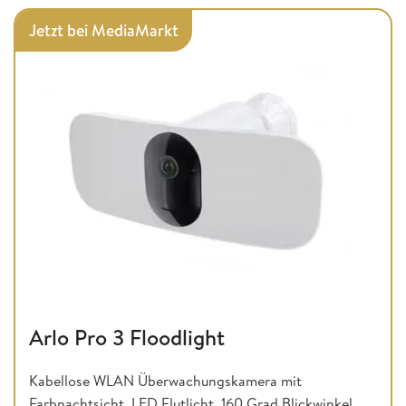
Jetzt bei MediaMarkt
Arlo Pro 3 Floodlight
Kabellose WLAN Überwachungskamera mit
Farbnachtsicht, LED Flutlicht, 160 Grad Blickwinkel