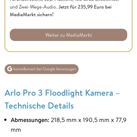
und Zwei-Wege-Audio.
Jetzt für 235,99 Euro bei
MediaMarkt sichern!
Weiter zu MediaMarkt
home&smart bei Google bevorzugen
Arlo Pro 3 Floodlight Kamera –
Technische Details
Abmessungen:
218,5 mm x 190,5 mm x 77,9
mm