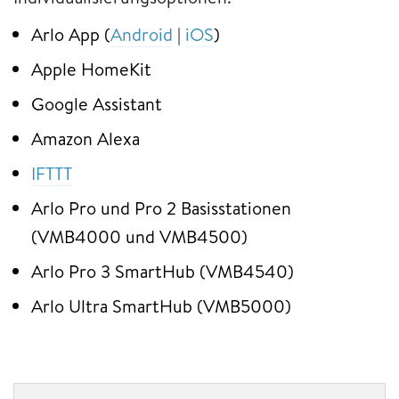
Arlo App (
Android
|
iOS
)
Apple HomeKit
Google Assistant
Amazon Alexa
IFTTT
Arlo Pro und Pro 2 Basisstationen
(VMB4000 und VMB4500)
Arlo Pro 3 SmartHub (VMB4540)
Arlo Ultra SmartHub (VMB5000)