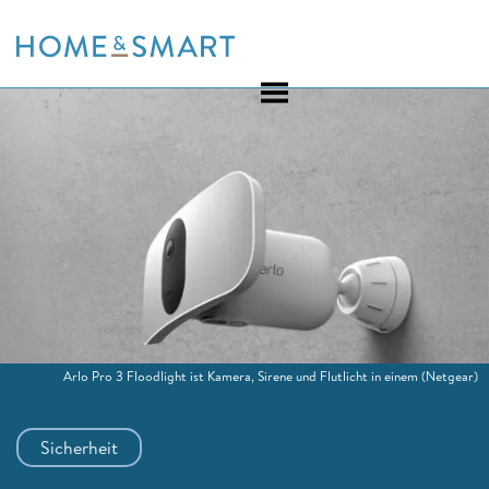
Skip
to
content
Arlo Pro 3 Floodlight ist Kamera, Sirene und Flutlicht in einem
(Netgear)
Sicherheit