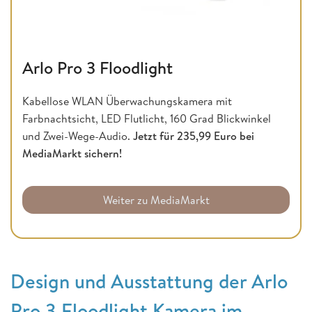
Arlo Pro 3 Floodlight
Kabellose WLAN Überwachungskamera mit
Farbnachtsicht, LED Flutlicht, 160 Grad Blickwinkel
und Zwei-Wege-Audio.
Jetzt für 235,99 Euro bei
MediaMarkt sichern!
Weiter zu MediaMarkt
Design und Ausstattung der Arlo
Pro 3 Floodlight Kamera im