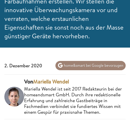
Farbaufnahmen erstellen. Wir stellen die
innovative Überwachungskamera vor und
verraten, welche erstaunlichen
Eigenschaften sie sonst noch aus der Masse
günstiger Geräte hervorheben.
2. Dezember 2020
home&smart bei Google bevorzugen
Von
Mariella Wendel
Mariella Wendel ist seit 2017 Redakteurin bei der
homeandsmart GmbH. Durch ihre redaktionelle
Erfahrung und zahlreiche Gastbeiträge in
Fachmedien verbindet sie fundiertes Wissen mit
einem Gespür für praxisnahe Themen.