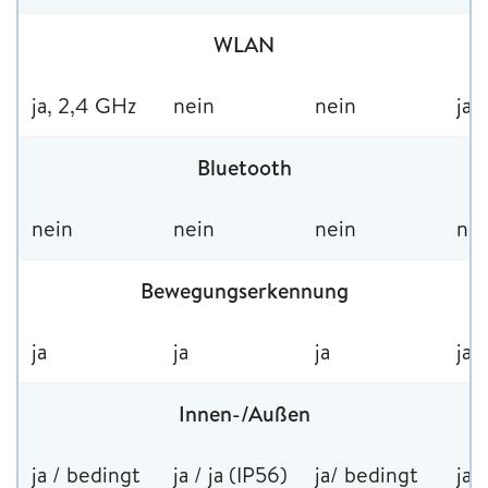
WLAN
ja, 2,4 GHz
nein
nein
ja
Bluetooth
nein
nein
nein
nei
Bewegungserkennung
ja
ja
ja
ja
Innen-/Außen
ja / bedingt
ja / ja (IP56)
ja/ bedingt
ja /