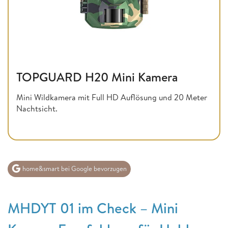
TOPGUARD H20 Mini Kamera
Mini Wildkamera mit Full HD Auflösung und 20 Meter
Nachtsicht.
home&smart bei Google bevorzugen
MHDYT 01 im Check – Mini