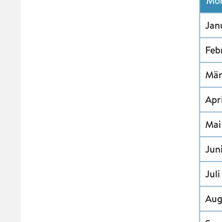
Mo
Jan
Feb
Mär
Apr
Mai
Jun
Jul
Aug