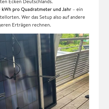
sten Ecken Deutschlands.
150 kWh pro Quadratmeter und Jahr
– ein
ellorten. Wer das Setup also auf andere
ngeren Erträgen rechnen.