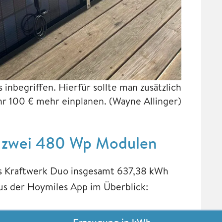
inbegriffen. Hierfür sollte man zusätzlich
hr 100 € mehr einplanen.
(Wayne Allinger)
s zwei 480 Wp Modulen
es Kraftwerk Duo insgesamt 637,38 kWh
us der Hoymiles App im Überblick: