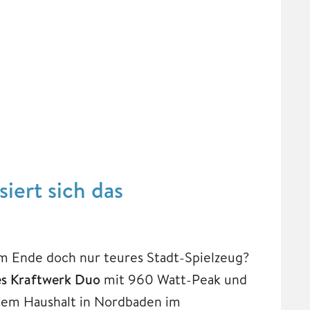
siert sich das
 am Ende doch nur teures Stadt-Spielzeug?
es Kraftwerk Duo
mit 960 Watt-Peak und
einem Haushalt in Nordbaden im