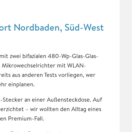
dort Nordbaden, Süd-West
mit zwei bifazialen 480-Wp-Glas-Glas-
 Mikrowechselrichter mit WLAN-
its aus anderen Tests vorliegen, wer
mehr einplanen.
o-Stecker an einer Außensteckdose. Auf
rzichtet – wir wollten den Alltag eines
den Premium-Fall.