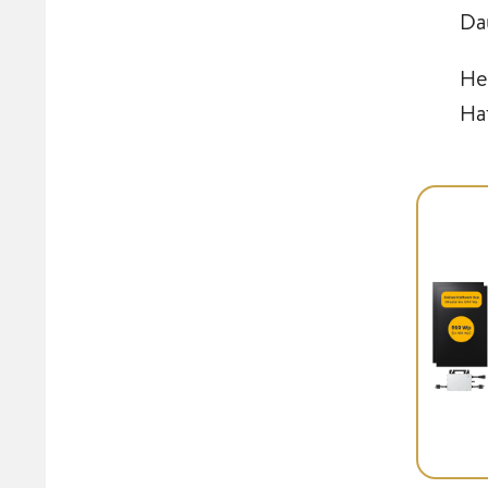
Da
He
Ha