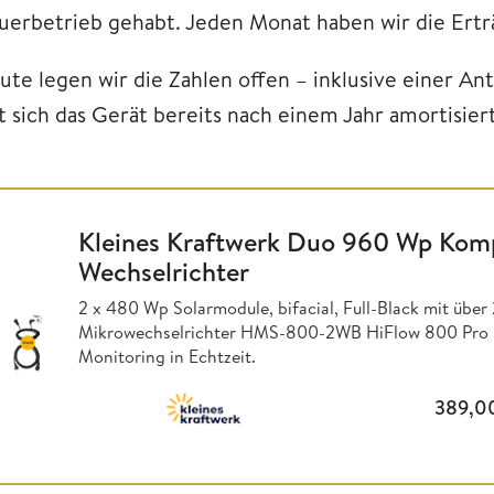
uerbetrieb gehabt. Jeden Monat haben wir die Ertr
ute legen wir die Zahlen offen – inklusive einer Ant
t sich das Gerät bereits nach einem Jahr amortisier
Kleines Kraftwerk Duo 960 Wp Komp
Wechselrichter
2 x 480 Wp Solarmodule, bifacial, Full-Black mit üb
Mikrowechselrichter HMS-800-2WB HiFlow 800 Pro i
Monitoring in Echtzeit.
389,0