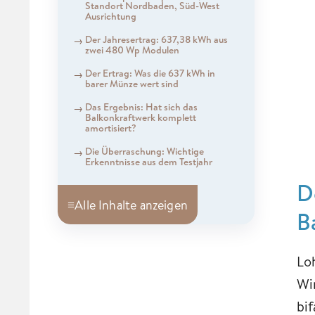
Standort Nordbaden, Süd-West
Ausrichtung
Der Jahresertrag: 637,38 kWh aus
zwei 480 Wp Modulen
Der Ertrag: Was die 637 kWh in
barer Münze wert sind
Das Ergebnis: Hat sich das
Balkonkraftwerk komplett
amortisiert?
Die Überraschung: Wichtige
Erkenntnisse aus dem Testjahr
D
≡
Alle Inhalte anzeigen
B
Lo
Wi
bi