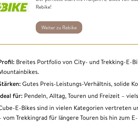
Rebike!
Weiter zu Rebike
Profil:
Breites Portfolio von City- und Trekking-E-B
Mountainbikes.
Stärken:
Gutes Preis-Leistungs-Verhältnis, solide K
Ideal für:
Pendeln, Alltag, Touren und Freizeit – viels
Cube-E-Bikes sind in vielen Kategorien vertreten un
– vom Trekkingrad für längere Touren bis hin zum E