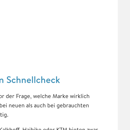
n Schnellcheck
or der Frage, welche Marke wirklich
 bei neuen als auch bei gebrauchten
tig.
Kalkhoff, Haibike oder KTM bieten zwar