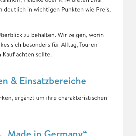
h deutlich in wichtigen Punkten wie Preis,
berblick zu behalten. Wir zeigen, worin
kes sich besonders für Alltag, Touren
Kauf achten sollte.
en & Einsatzbereiche
rken, ergänzt um ihre charakteristischen
s „Made in Germany“