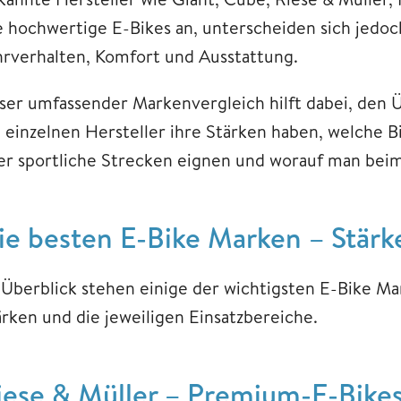
le hochwertige E-Bikes an, unterscheiden sich jedoc
hrverhalten, Komfort und Ausstattung.
ser umfassender Markenvergleich hilft dabei, den Ü
e einzelnen Hersteller ihre Stärken haben, welche Bi
er sportliche Strecken eignen und worauf man beim 
ie besten E-Bike Marken – Stärk
 Überblick stehen einige der wichtigsten E-Bike Ma
ärken und die jeweiligen Einsatzbereiche.
iese & Müller – Premium-E-Bike