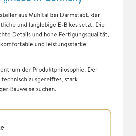
teller aus Mühltal bei Darmstadt, der
tliche und langlebige E-Bikes setzt. Die
te Details und hohe Fertigungsqualität,
 komfortable und leistungsstarke
 Zentrum der Produktphilosophie. Der
 technisch ausgereiftes, stark
iger Bauweise suchen.
ke