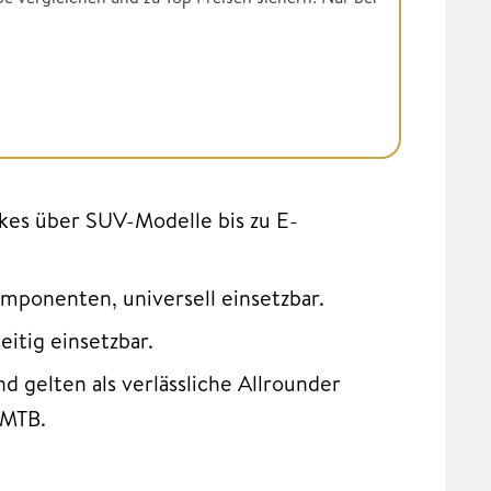
ikes über SUV-Modelle bis zu E-
omponenten, universell einsetzbar.
eitig einsetzbar.
d gelten als verlässliche Allrounder
-MTB.