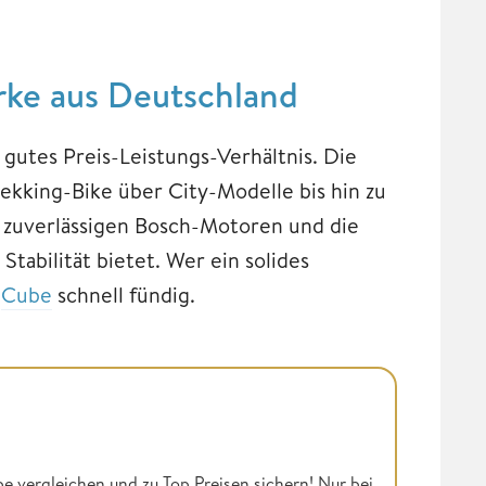
rke aus Deutschland
gutes Preis-Leistungs-Verhältnis. Die
rekking-Bike über City-Modelle bis hin zu
e zuverlässigen Bosch-Motoren und die
abilität bietet. Wer ein solides
i
Cube
schnell fündig.
be vergleichen und zu Top Preisen sichern! Nur bei