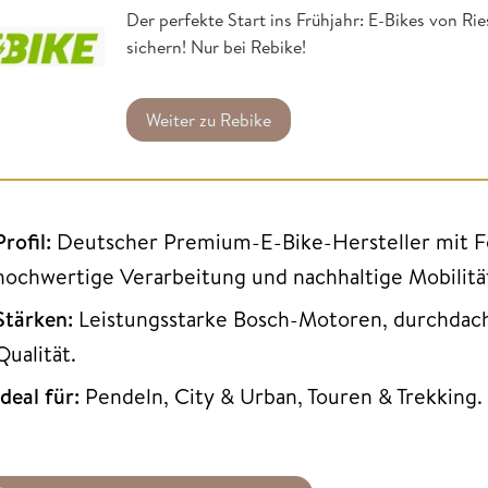
Der perfekte Start ins Frühjahr: E-Bikes von Ri
sichern! Nur bei Rebike!
Weiter zu Rebike
Profil:
Deutscher Premium-E-Bike-Hersteller mit Fok
hochwertige Verarbeitung und nachhaltige Mobilitä
Stärken:
Leistungsstarke Bosch-Motoren, durchda
Qualität.
Ideal für:
Pendeln, City & Urban, Touren & Trekking.