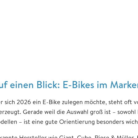
uf einen Blick:
E-Bikes im Marke
r sich 2026 ein E-Bike zulegen möchte, steht oft v
erzeugt. Gerade weil die Auswahl groß ist – sowohl
dellen – ist eine gute Orientierung besonders wich
kannte Hersteller wie Giant, Cube, Riese & Müller, 