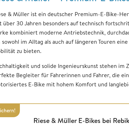
ese & Müller ist ein deutscher Premium-E-Bike-Hers
it über 30 Jahren besonders auf technisch fortschrit
rke kombiniert moderne Antriebstechnik, durchdach
 sowohl im Alltag als auch auf längeren Touren eine
ilität zu bieten.
chhaltigkeit und solide Ingenieurskunst stehen im
rfekte Begleiter für Fahrerinnen und Fahrer, die ein
torisiertes E-Bike mit hohem Komfort und langleb
sichern!
Riese & Müller E-Bikes bei Rebi