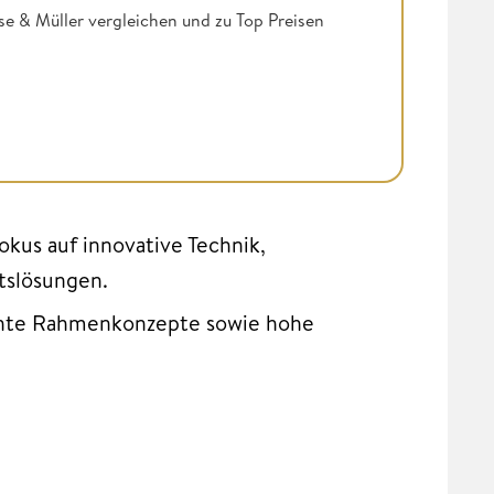
ese & Müller vergleichen und zu Top Preisen
us auf innovative Technik,
tslösungen.
chte Rahmenkonzepte sowie hohe