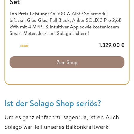
Set
Top Preis-Leistung:
4x 500 W AIKO Solarmodul
bifazial, Glas-Glas, Full Black, Anker SOLIX 3 Pro 2,68
kWh mit 4 MPPT & intuitiver App sowie kostenlosem
Smart Meter. Jetzt bei Solago sichern!
1.329,00
€
Zum Shop
Ist der Solago Shop seriös?
Um es ganz einfach zu sagen: Ja, ist er. Auch
Solago war Teil unseres Balkonkraftwerk