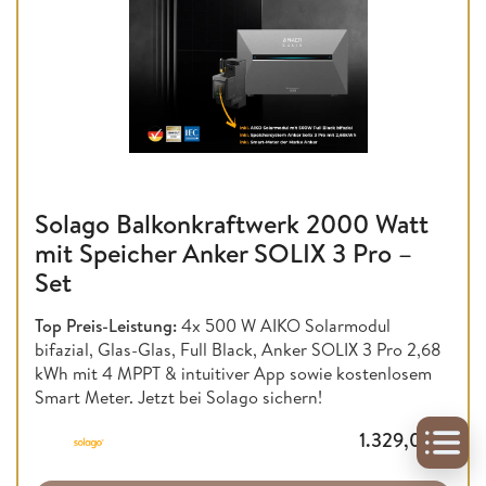
Solago Balkonkraftwerk 2000 Watt
mit Speicher Anker SOLIX 3 Pro –
Set
Top Preis-Leistung:
4x 500 W AIKO Solarmodul
bifazial, Glas-Glas, Full Black, Anker SOLIX 3 Pro 2,68
kWh mit 4 MPPT & intuitiver App sowie kostenlosem
Smart Meter. Jetzt bei Solago sichern!
1.329,00
€