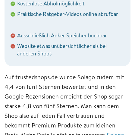
Kostenlose Abholmöglichkeit
+
Praktische Ratgeber-Videos online abrufbar
+
Ausschließlich Anker Speicher buchbar
−
Website etwas unübersichtlicher als bei
−
anderen Shops
Auf trustedshops.de wurde Solago zudem mit
4,4 von fünf Sternen bewertet und in den
Google Rezensionen erreicht der Shop sogar
starke 4,8 von fünf Sternen. Man kann dem
Shop also auf jeden Fall vertrauen und
bekommt Premium Produkte zum kleinen
Preis. Mehr Details gibt es in unserem
Solago