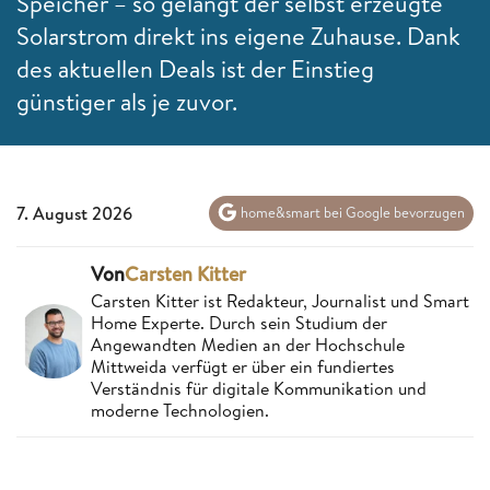
Speicher – so gelangt der selbst erzeugte
Solarstrom direkt ins eigene Zuhause. Dank
des aktuellen Deals ist der Einstieg
günstiger als je zuvor.
7. August 2026
home&smart bei Google bevorzugen
Von
Carsten Kitter
Carsten Kitter ist Redakteur, Journalist und Smart
Home Experte. Durch sein Studium der
Angewandten Medien an der Hochschule
Mittweida verfügt er über ein fundiertes
Verständnis für digitale Kommunikation und
moderne Technologien.