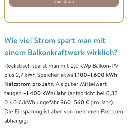
Zum Shop
Wie viel Strom spart man mit
einem Balkonkraftwerk wirklich?
Realistisch sparst man mit 2,0 kWp Balkon-PV
plus 2,7 kWh Speicher etwa
1.100–1.600 kWh
Netzstrom pro Jahr
. Als guter Mittelwert
taugen
~1.400 kWh/Jahr
(entspricht bei 0,32–
0,40 €/kWh ungefähr
360–560 €
pro Jahr).
Die Einsparung ist aber von mehreren Faktoren
abhängig: