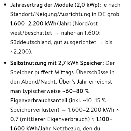
Jahresertrag der Module (2,0 kWp):
je nach
Standort/Neigung/Ausrichtung in DE grob
1.600–2.200 kWh/Jahr:
(Nord/ost-
west/beschattet → näher an 1.600;
Süddeutschland, gut ausgerichtet → bis
~2.200).
Selbstnutzung mit 2,7 kWh Speicher:
Der
Speicher puffert Mittags-Überschüsse in
den Abend/Nacht. Über’s Jahr erreichst
man typischerweise
~60–80 %
Eigenverbrauchsanteil
(inkl. ~10–15 %
Speicherverlusten) → 1.600–2.200 kWh ×
0,7 (mittlerer Eigenverbrauch) ≈
1.100–
1.600 kWh/Jahr
Netzbezug, den du