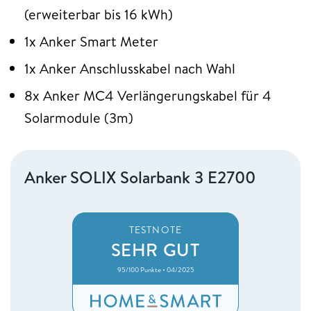
(erweiterbar bis 16 kWh)
1x Anker Smart Meter
1x Anker Anschlusskabel nach Wahl
8x Anker MC4 Verlängerungskabel für 4
Solarmodule (3m)
Anker SOLIX Solarbank 3 E2700
TESTNOTE
SEHR GUT
95/100 Punkte • 04/2025