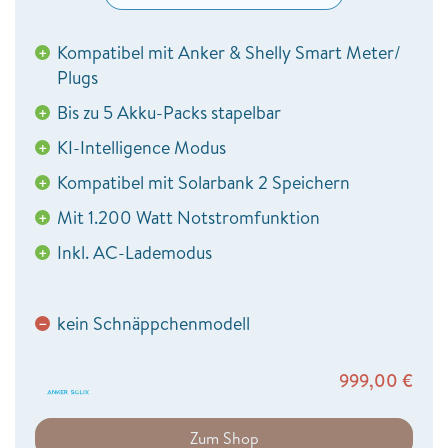
Kompatibel mit Anker & Shelly Smart Meter/
+
Plugs
Bis zu 5 Akku-Packs stapelbar
+
KI-Intelligence Modus
+
Kompatibel mit Solarbank 2 Speichern
+
Mit 1.200 Watt Notstromfunktion
+
Inkl. AC-Lademodus
+
kein Schnäppchenmodell
−
999,00
€
Zum Shop