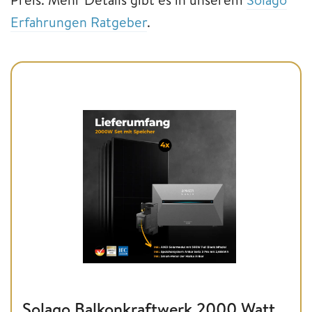
Erfahrungen Ratgeber
.
Solago Balkonkraftwerk 2000 Watt