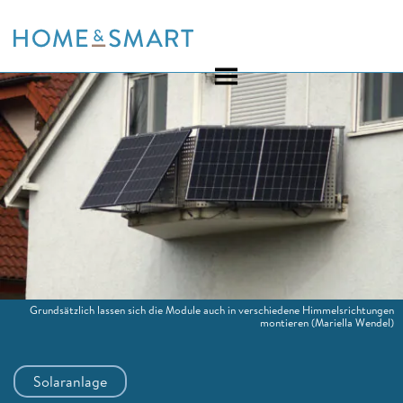
Skip
to
content
Grundsätzlich lassen sich die Module auch in verschiedene Himmelsrichtungen
montieren
(Mariella Wendel)
Solaranlage