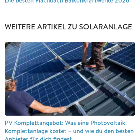
Die besten Flachdach Balkonkraftwerke 2026
WEITERE ARTIKEL ZU SOLARANLAGE
PV Komplettangebot: Was eine Photovoltaik
Komplettanlage kostet – und wie du den besten
Anbieter für dich findest