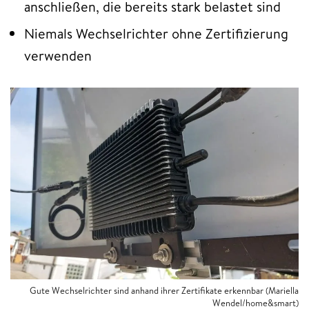
anschließen, die bereits stark belastet sind
Niemals Wechselrichter ohne Zertifizierung
verwenden
Gute Wechselrichter sind anhand ihrer Zertifikate erkennbar (Mariella
Wendel/home&smart)