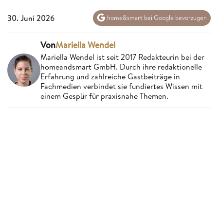
30. Juni 2026
home&smart bei Google bevorzugen
Von
Mariella Wendel
Mariella Wendel ist seit 2017 Redakteurin bei der
homeandsmart GmbH. Durch ihre redaktionelle
Erfahrung und zahlreiche Gastbeiträge in
Fachmedien verbindet sie fundiertes Wissen mit
einem Gespür für praxisnahe Themen.