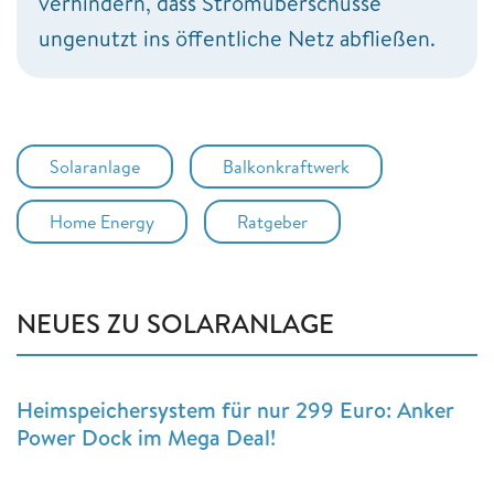
verhindern, dass Stromüberschüsse
ungenutzt ins öffentliche Netz abfließen.
Solaranlage
Balkonkraftwerk
Home Energy
Ratgeber
NEUES ZU SOLARANLAGE
Heimspeichersystem für nur 299 Euro: Anker
Power Dock im Mega Deal!