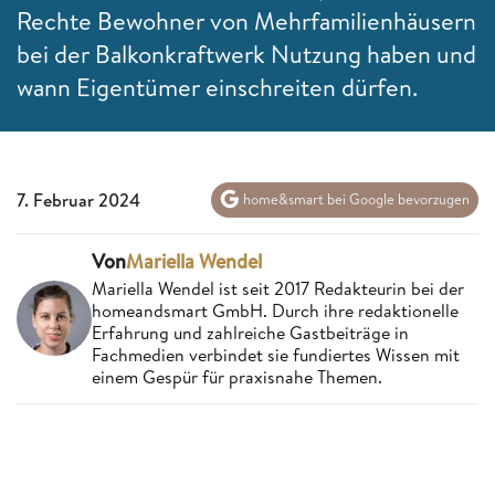
Rechte Bewohner von Mehrfamilienhäusern
bei der Balkonkraftwerk Nutzung haben und
wann Eigentümer einschreiten dürfen.
7. Februar 2024
home&smart bei Google bevorzugen
Von
Mariella Wendel
Mariella Wendel ist seit 2017 Redakteurin bei der
homeandsmart GmbH. Durch ihre redaktionelle
Erfahrung und zahlreiche Gastbeiträge in
Fachmedien verbindet sie fundiertes Wissen mit
einem Gespür für praxisnahe Themen.