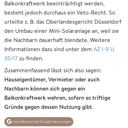
Balkonkraftwerk beeinträchtigt werden,
besteht jedoch durchaus ein Veto-Recht. So
urteilte z. B. das Oberlandesgericht Düsseldorf
den Umbau einer Mini-Solaranlage an, weil sie
die Nachbarn dauerhaft blendete. Weitere
Informationen dazu sind unter dem
AZ I-9 U
35/17
zu finden.
Zusammenfassend lässt sich also sagen:
Hauseigentümer, Vermieter oder auch
Nachbarn können sich gegen ein
Balkonkraftwerk wehren, sofern es triftige
Gründe gegen dessen Nutzung gibt
.
home&smart bei Google bevorzugen