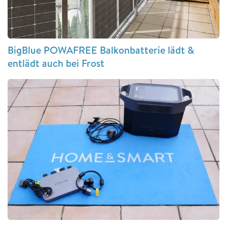
BigBlue POWAFREE Balkonbatterie lädt &
entlädt auch bei Frost