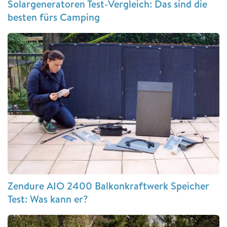
Solargeneratoren Test-Vergleich: Das sind die
besten fürs Camping
Zendure AIO 2400 Balkonkraftwerk Speicher
Test: Was kann er?