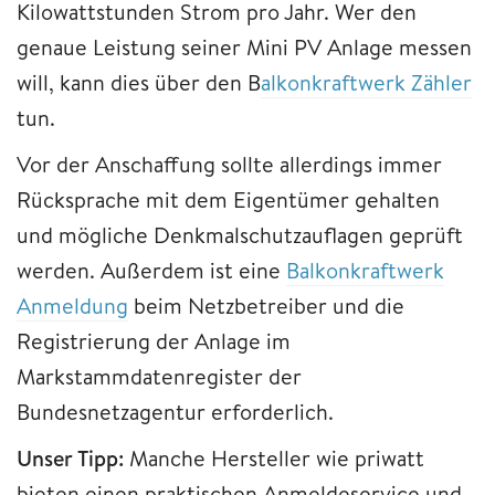
Kilowattstunden Strom pro Jahr. Wer den
genaue Leistung seiner Mini PV Anlage messen
will, kann dies über den B
alkonkraftwerk Zähler
tun.
Vor der Anschaffung sollte allerdings immer
Rücksprache mit dem Eigentümer gehalten
und mögliche Denkmalschutzauflagen geprüft
werden. Außerdem ist eine
Balkonkraftwerk
Anmeldung
beim Netzbetreiber und die
Registrierung der Anlage im
Markstammdatenregister der
Bundesnetzagentur erforderlich.
Unser Tipp:
Manche Hersteller wie priwatt
bieten einen praktischen Anmeldeservice und