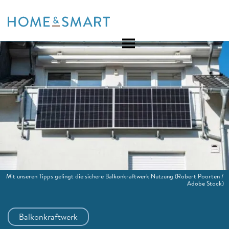
Skip
to
content
Mit unseren Tipps gelingt die sichere Balkonkraftwerk Nutzung
(Robert Poorten /
Adobe Stock)
Balkonkraftwerk