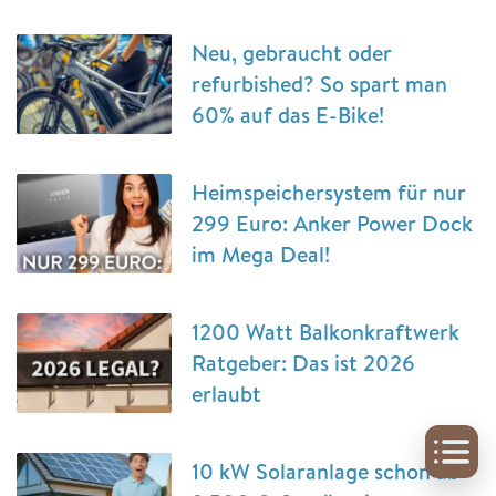
Neu, gebraucht oder
refurbished? So spart man
60% auf das E-Bike!
Heimspeichersystem für nur
299 Euro: Anker Power Dock
im Mega Deal!
1200 Watt Balkonkraftwerk
Ratgeber: Das ist 2026
erlaubt
10 kW Solaranlage schon ab