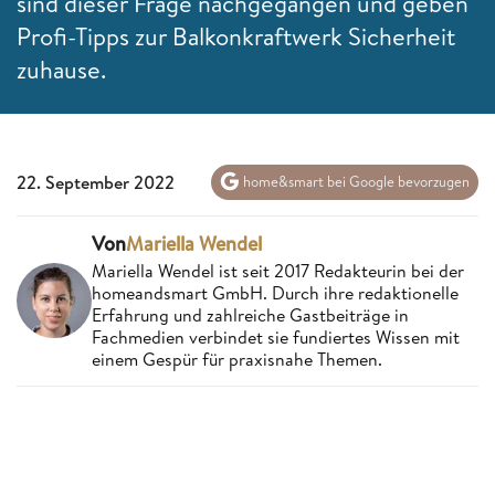
sind dieser Frage nachgegangen und geben
Profi-Tipps zur Balkonkraftwerk Sicherheit
zuhause.
22. September 2022
home&smart bei Google bevorzugen
Von
Mariella Wendel
Mariella Wendel ist seit 2017 Redakteurin bei der
homeandsmart GmbH. Durch ihre redaktionelle
Erfahrung und zahlreiche Gastbeiträge in
Fachmedien verbindet sie fundiertes Wissen mit
einem Gespür für praxisnahe Themen.