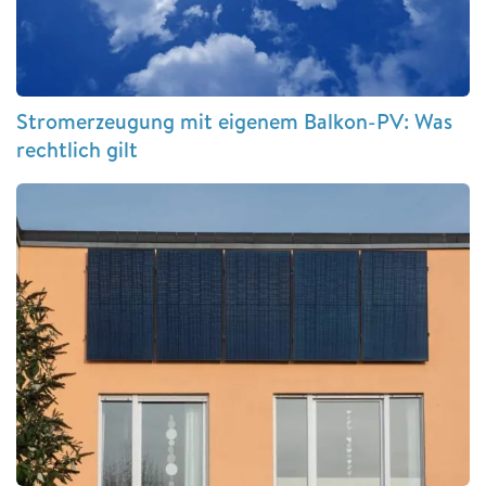
Stromerzeugung mit eigenem Balkon-PV: Was
rechtlich gilt