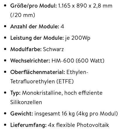
Größe/pro Modul:
1.165 x 890 x 2,8 mm
(/20 mm)
Anzahl der Module:
4
Leistung der Module:
je 200Wp
Modulfarbe:
Schwarz
Wechselrichter:
HM-600 (600 Watt)
Oberflächenmaterial:
Ethylen-
Tetrafluorethylen (ETFE)
Typ:
Monokristalline, hoch effiziente
Silikonzellen
Gewicht:
insgesamt 16 kg (4kg pro Modul)
Lieferumfang:
4x flexible Photovoltaik