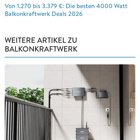
Von 1.270 bis 3.379 €: Die besten 4000 Watt
Balkonkraftwerk Deals 2026
WEITERE ARTIKEL ZU
BALKONKRAFTWERK