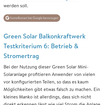
werden soll.
home&smart bei Google bevorzugen
Green Solar Balkonkraftwerk
Testkriterium 6: Betrieb &
Stromertrag
Bei der Nutzung dieser Green Solar Mini-
Solaranlage profitieren Anwender von vielen
vor konfigurierten Teilen, so dass es kaum
Möglichkeiten gibt etwas falsch zu machen. Ein
kleines Manko ist allerdings, dass sich nicht
direkt erkennen lässt wie viel Strom die Anlage