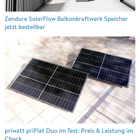
Zendure SolarFlow Balkonkraftwerk Speicher
jetzt bestellbar
priwatt priFlat Duo im Test: Preis & Leistung im
Check