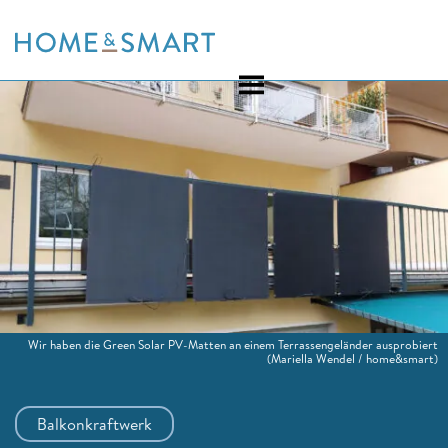
Skip
to
content
Wir haben die Green Solar PV-Matten an einem Terrassengeländer ausprobiert
(Mariella Wendel / home&smart)
Balkonkraftwerk