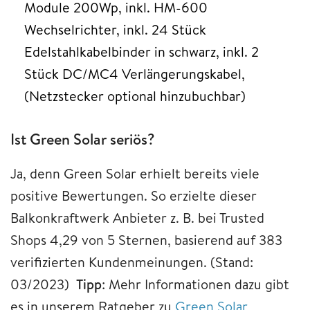
Module 200Wp, inkl. HM-600
Wechselrichter, inkl. 24 Stück
Edelstahlkabelbinder in schwarz, inkl. 2
Stück DC/MC4 Verlängerungskabel,
(Netzstecker optional hinzubuchbar)
Ist Green Solar seriös?
Ja, denn Green Solar erhielt bereits viele
positive Bewertungen. So erzielte dieser
Balkonkraftwerk Anbieter z. B. bei Trusted
Shops 4,29 von 5 Sternen, basierend auf 383
verifizierten Kundenmeinungen. (Stand:
03/2023)
Tipp
: Mehr Informationen dazu gibt
es in unserem Ratgeber zu
Green Solar