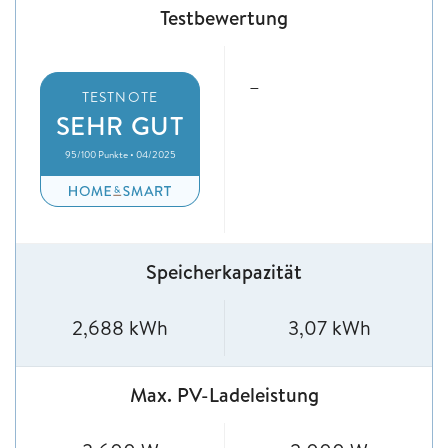
Testbewertung
–
TESTNOTE
SEHR GUT
95/100 Punkte • 04/2025
Speicherkapazität
2,688 kWh
3,07 kWh
Max. PV-Ladeleistung