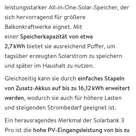
leistungsstarker All‑in‑One‑Solar‑Speicher, der
sich hervorragend für größere
Balkonkraftwerke eignet. Mit
einer
Speicherkapazität von etwa
2,7 kWh
bietet sie ausreichend Puffer, um
tagsüber erzeugten Solarstrom zu speichern
und später im Haushalt zu nutzen.
Gleichzeitig kann sie durch
einfaches Stapeln
von Zusatz‑Akkus auf bis zu 16,12 kWh erweitert
werden
, wodurch sie auch für höhere Lasten
und steigenden Strombedarf geeignet ist.
Ein herausragendes Merkmal der Solarbank 3
Pro ist die
hohe PV‑Eingangsleistung von bis zu