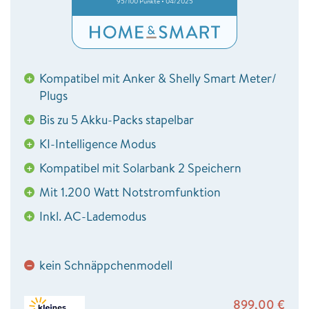
95/100 Punkte • 04/2025
Kompatibel mit Anker & Shelly Smart Meter/
+
Plugs
Bis zu 5 Akku-Packs stapelbar
+
KI-Intelligence Modus
+
Kompatibel mit Solarbank 2 Speichern
+
Mit 1.200 Watt Notstromfunktion
+
Inkl. AC-Lademodus
+
kein Schnäppchenmodell
−
899,00
€