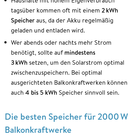
Haushalte mit hohem Eigenverbrauch
tagsüber kommen oft mit einem
2 kWh
Speicher
aus, da der Akku regelmäßig
geladen und entladen wird.
Wer abends oder nachts mehr Strom
benötigt, sollte auf
mindestens
3 kWh
setzen, um den Solarstrom optimal
zwischenzuspeichern. Bei optimal
ausgerichteten Balkonkraftwerken können
auch
4 bis 5 kWh
Speicher sinnvoll sein.
Die besten Speicher für 2000 W
Balkonkraftwerke