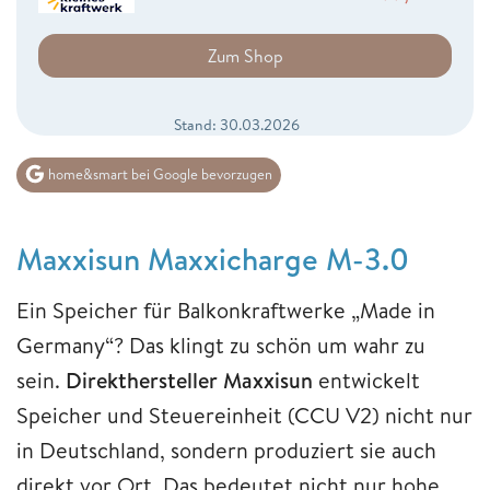
Zum Shop
Stand: 30.03.2026
home&smart bei Google bevorzugen
Maxxisun Maxxicharge M-3.0
Ein Speicher für Balkonkraftwerke „Made in
Germany“? Das klingt zu schön um wahr zu
sein.
Direkthersteller Maxxisun
entwickelt
Speicher und Steuereinheit (CCU V2) nicht nur
in Deutschland, sondern produziert sie auch
direkt vor Ort. Das bedeutet nicht nur hohe