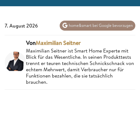
7. August 2026
home&smart bei Google bevorzugen
Von
Maximilian Seitner
Maximilian Seitner ist Smart Home Experte mit
Blick für das Wesentliche. In seinen Produkttests
trennt er teuren technischen Schnickschnack von
echtem Mehrwert, damit Verbraucher nur für
Funktionen bezahlen, die sie tatsächlich
brauchen.