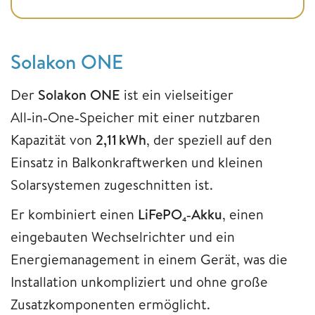
Solakon ONE
Der
Solakon ONE
ist ein vielseitiger
All‑in‑One‑Speicher mit einer nutzbaren
Kapazität von
2,11 kWh
, der speziell auf den
Einsatz in Balkonkraftwerken und kleinen
Solarsystemen zugeschnitten ist.
Er kombiniert einen
LiFePO
₄
‑Akku
, einen
eingebauten Wechselrichter und ein
Energiemanagement in einem Gerät, was die
Installation unkompliziert und ohne große
Zusatzkomponenten ermöglicht.