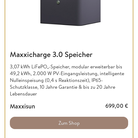
Maxxicharge 3.0 Speicher
3,07 kWh LiFePO₄-Speicher, modular erweiterbar bis
49,2 kWh, 2.000 W PV-Eingangsleistung, intelligente
Nulleinspeisung (0,4 s Reaktionszeit), IP65-
Schutzklasse, 10 Jahre Garantie & bis zu 20 Jahre
Lebensdauer
Maxxisun
699,00
€
Zum Shop