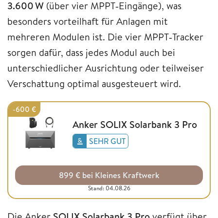
3.600 W
(über vier MPPT‑Eingänge), was
besonders vorteilhaft für Anlagen mit
mehreren Modulen ist. Die vier MPPT‑Tracker
sorgen dafür, dass jedes Modul auch bei
unterschiedlicher Ausrichtung oder teilweiser
Verschattung optimal ausgesteuert wird.
-600 €
Anker SOLIX Solarbank 3 Pro
SEHR GUT
899 € bei Kleines Kraftwerk
Stand: 04.08.26
Die Anker
SOLIX Solarbank 3 Pro
verfügt über