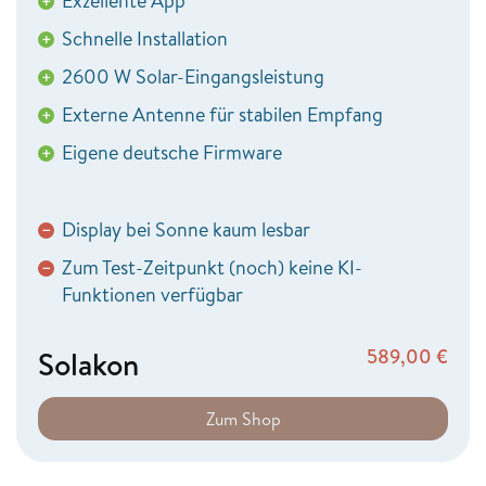
Exzellente App
+
Schnelle Installation
+
2600 W Solar-Eingangsleistung
+
Externe Antenne für stabilen Empfang
+
Eigene deutsche Firmware
+
Display bei Sonne kaum lesbar
−
Zum Test-Zeitpunkt (noch) keine KI-
−
Funktionen verfügbar
Solakon
589,00
€
Zum Shop