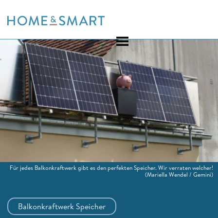
Skip
to
content
Für jedes Balkonkraftwerk gibt es den perfekten Speicher. Wir verraten welcher!
(Mariella Wendel / Gemini)
Balkonkraftwerk Speicher