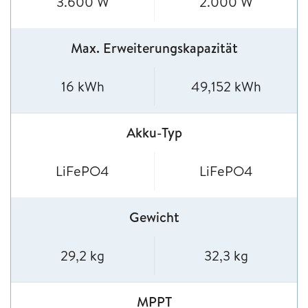
3.600 W
2.000 W
Max. Erweiterungskapazität
16 kWh
49,152 kWh
Akku-Typ
LiFePO4
LiFePO4
Gewicht
29,2 kg
32,3 kg
MPPT