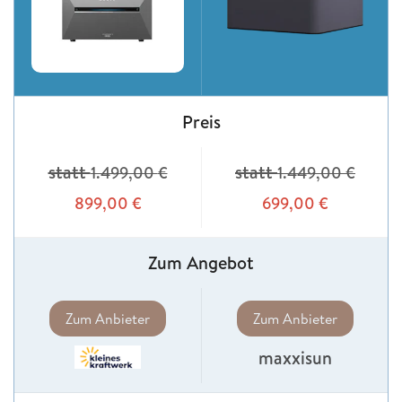
Preis
statt
statt
1.499,00
€
1.449,00
€
899,00
€
699,00
€
Zum Angebot
Zum Anbieter
Zum Anbieter
maxxisun