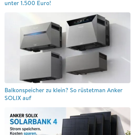
unter 1.500 Euro!
Balkonspeicher zu klein? So rüstetman Anker
SOLIX auf