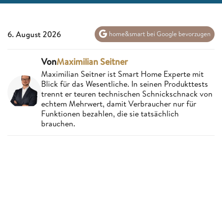
6. August 2026
home&smart bei Google bevorzugen
Von
Maximilian Seitner
Maximilian Seitner ist Smart Home Experte mit
Blick für das Wesentliche. In seinen Produkttests
trennt er teuren technischen Schnickschnack von
echtem Mehrwert, damit Verbraucher nur für
Funktionen bezahlen, die sie tatsächlich
brauchen.