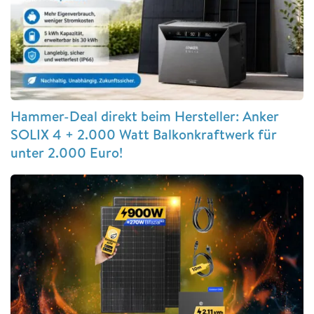
Hammer-Deal direkt beim Hersteller: Anker
SOLIX 4 + 2.000 Watt Balkonkraftwerk für
unter 2.000 Euro!