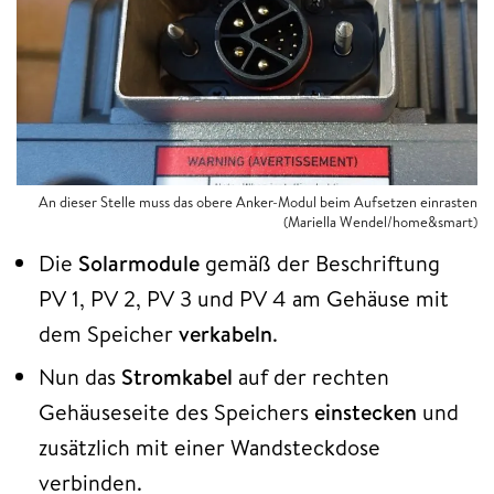
An dieser Stelle muss das obere Anker-Modul beim Aufsetzen einrasten
(Mariella Wendel/home&smart)
Die
Solarmodule
gemäß der Beschriftung
PV 1, PV 2, PV 3 und PV 4 am Gehäuse mit
dem Speicher
verkabeln
.
Nun das
Stromkabel
auf der rechten
Gehäuseseite des Speichers
einstecken
und
zusätzlich mit einer Wandsteckdose
verbinden.