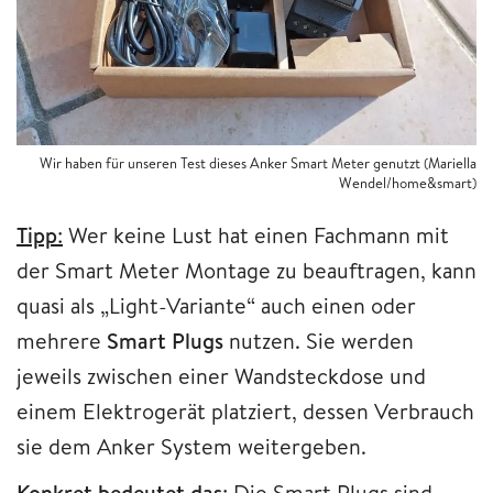
Wir haben für unseren Test dieses Anker Smart Meter genutzt (Mariella
Wendel/home&smart)
Tipp
:
Wer keine Lust hat einen Fachmann mit
der Smart Meter Montage zu beauftragen, kann
quasi als „Light-Variante“ auch einen oder
mehrere
Smart Plugs
nutzen. Sie werden
jeweils zwischen einer Wandsteckdose und
einem Elektrogerät platziert, dessen Verbrauch
sie dem Anker System weitergeben.
Konkret bedeutet das
: Die Smart Plugs sind