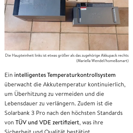
Die Haupteinheit links ist etwas größer als das zugehörige Akkupack rechts
(Mariella Wendel/home&smart)
Ein
intelligentes Temperaturkontrollsystem
überwacht die Akkutemperatur kontinuierlich,
um Überhitzung zu vermeiden und die
Lebensdauer zu verlängern. Zudem ist die
Solarbank 3 Pro nach den höchsten Standards
von
TÜV und VDE zertifiziert
, was ihre
Sicherheit und Qualität bestätigt.