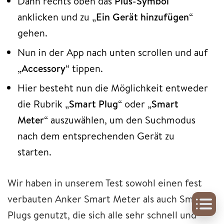
Dann rechts oben das
Plus-Symbol
anklicken und zu „
Ein Gerät hinzufügen
“
gehen.
Nun in der App nach unten scrollen und auf
„
Accessory
“ tippen.
Hier besteht nun die Möglichkeit entweder
die Rubrik „
Smart Plug
“ oder „
Smart
Meter
“ auszuwählen, um den Suchmodus
nach dem entsprechenden Gerät zu
starten.
Wir haben in unserem Test sowohl einen fest
verbauten Anker Smart Meter als auch Smart
Plugs genutzt, die sich alle sehr schnell und