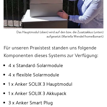
Das Hauptmodul (oben) wird auf den bzw. die Zusatzakkus (unten)
aufgesetzt (Mariella Wendel/home&smart)
Für unseren Praxistest standen uns folgende
Komponenten dieses Systems zur Verfügung:
4 x Standard-Solarmodule
4 x flexible Solarmodule
1 x Anker SOLIX 3 Hauptmodul
1 x Anker SOLIX 3 Akkupack
3 x Anker Smart Plug