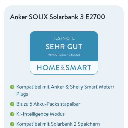
Anker SOLIX Solarbank 3 E2700
TESTNOTE
SEHR GUT
95/100 Punkte • 04/2025
Kompatibel mit Anker & Shelly Smart Meter/
+
Plugs
Bis zu 5 Akku-Packs stapelbar
+
KI-Intelligence Modus
+
Kompatibel mit Solarbank 2 Speichern
+