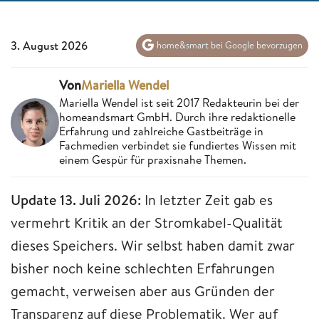
3. August 2026
home&smart bei Google bevorzugen
Von
Mariella Wendel
Mariella Wendel ist seit 2017 Redakteurin bei der
homeandsmart GmbH. Durch ihre redaktionelle
Erfahrung und zahlreiche Gastbeiträge in
Fachmedien verbindet sie fundiertes Wissen mit
einem Gespür für praxisnahe Themen.
Update 13. Juli 2026:
In letzter Zeit gab es
vermehrt Kritik an der Stromkabel-Qualität
dieses Speichers. Wir selbst haben damit zwar
bisher noch keine schlechten Erfahrungen
gemacht, verweisen aber aus Gründen der
Transparenz auf diese Problematik. Wer auf