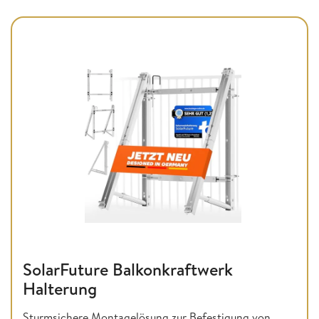
SolarFuture Balkonkraftwerk
Halterung
Sturmsichere Montagelösung zur Befestigung von