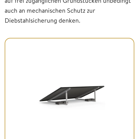
auf frei zugänglichen Grundstücken unbedingt
auch an mechanischen Schutz zur
Diebstahlsicherung denken.