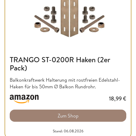
TRANGO ST-0200R Haken (2er
Pack)
Balkonkraftwerk Halterung mit rostfreien Edelstahl-
Haken für bis 50mm Ø Balkon Rundrohr.
18,99
€
Zum Shop
Stand: 06.08.2026