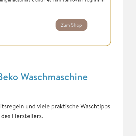
Zum Shop
: Beko Waschmaschine
eitsregeln und viele praktische Waschtipps
des Herstellers.