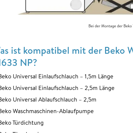
Bei der Montage der Beko 
as ist kompatibel mit der Bek
1633 NP?
Beko Universal Einlaufschlauch – 1,5m Länge
Beko Universal Einlaufschlauch – 2,5m Länge
Beko Universal Ablaufschlauch – 2,5m
Beko Waschmaschinen-Ablaufpumpe
Beko Türdichtung