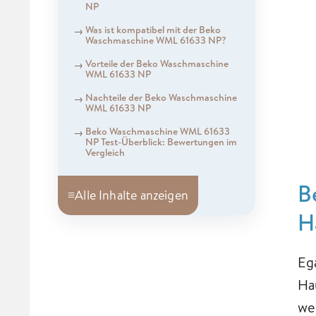
NP
Was ist kompatibel mit der Beko
Waschmaschine WML 61633 NP?
Vorteile der Beko Waschmaschine
WML 61633 NP
Nachteile der Beko Waschmaschine
WML 61633 NP
Beko Waschmaschine WML 61633
NP Test-Überblick: Bewertungen im
Vergleich
B
≡
Alle Inhalte anzeigen
H
Eg
Ha
we