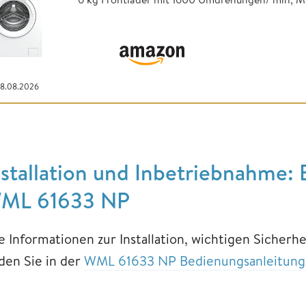
08.08.2026
nstallation und Inbetriebnahme
ML 61633 NP
le Informationen zur Installation, wichtigen Sicherh
nden Sie in der
WML 61633 NP Bedienungsanleitung