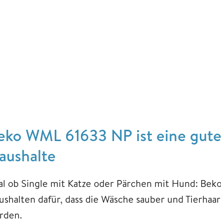
eko WML 61633 NP ist eine gute 
aushalte
al ob Single mit Katze oder Pärchen mit Hund: Bek
ushalten dafür, dass die Wäsche sauber und Tierhaare
rden.