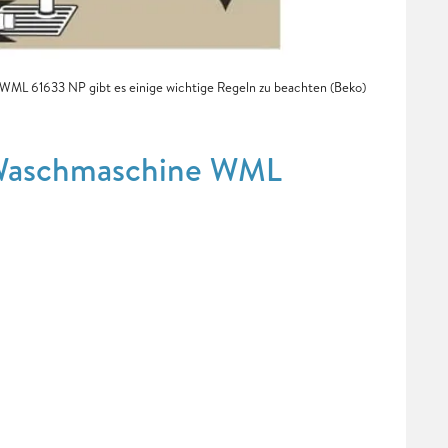
WML 61633 NP gibt es einige wichtige Regeln zu beachten (Beko)
o Waschmaschine WML