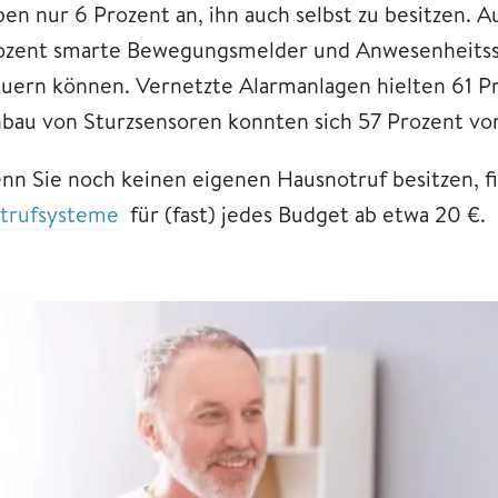
en nur 6 Prozent an, ihn auch selbst zu besitzen. A
ozent smarte Bewegungsmelder und Anwesenheitssim
euern können. Vernetzte Alarmanlagen hielten 61 Pr
nbau von Sturzsensoren konnten sich 57 Prozent vor
nn Sie noch keinen eigenen Hausnotruf besitzen, fi
trufsysteme
für (fast) jedes Budget ab etwa 20 €.