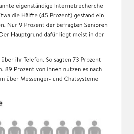
nannte eigenständige Internetrecherche
Etwa die Hälfte (45 Prozent) gestand ein,
en. Nur 9 Prozent der befragten Senioren
 Der Hauptgrund dafür liegt meist in der
n über ihr Telefon. So sagten 73 Prozent
n. 89 Prozent von ihnen nutzen es nach
dem über Messenger- und Chatsysteme