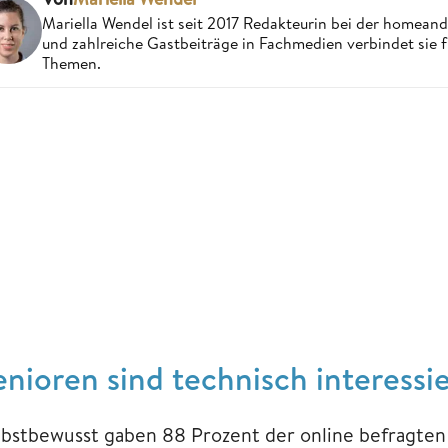
Mariella Wendel ist seit 2017 Redakteurin bei der homea
und zahlreiche Gastbeiträge in Fachmedien verbindet sie 
Themen.
enioren sind technisch interessie
lbstbewusst gaben 88 Prozent der online befragten S