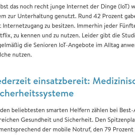
lbst das noch recht junge Internet der Dinge (IoT) 
lem zur Unterhaltung genutzt. Rund 42 Prozent ga
t Internetzugang zu besitzen. Immerhin jeder Fünft
tflix, zu kennen und zu nutzen. Leider gibt die Stud
gelmäßig die Senioren IoT-Angebote im Alltag anwen
lche nutzen.
ederzeit einsatzbereit: Medizini
icherheitssysteme
 den beliebtesten smarten Helfern zählen bei Best
reichen Gesundheit und Sicherheit. Den Spitzenpla
mentsprechend der mobile Notruf, den 79 Prozent f