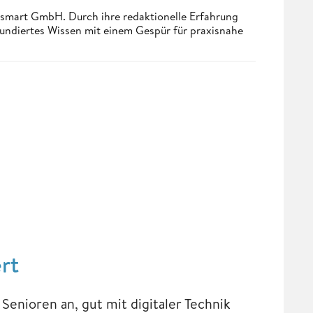
ndsmart GmbH. Durch ihre redaktionelle Erfahrung
fundiertes Wissen mit einem Gespür für praxisnahe
rt
enioren an, gut mit digitaler Technik