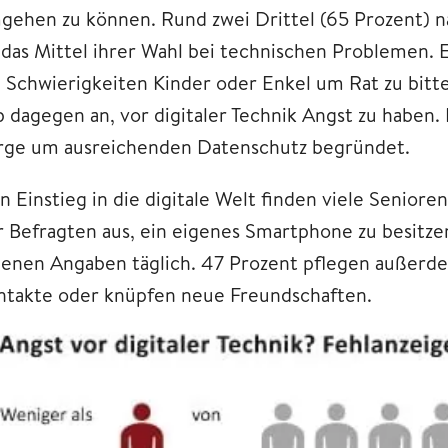
gehen zu können. Rund zwei Drittel (65 Prozent) 
s das Mittel ihrer Wahl bei technischen Problemen. 
i Schwierigkeiten Kinder oder Enkel um Rat zu bitt
b dagegen an, vor digitaler Technik Angst zu haben.
rge um ausreichenden Datenschutz begründet.
 Einstieg in die digitale Welt finden viele Seniore
r Befragten aus, ein eigenes Smartphone zu besitze
genen Angaben täglich. 47 Prozent pflegen außer
ntakte oder knüpfen neue Freundschaften.