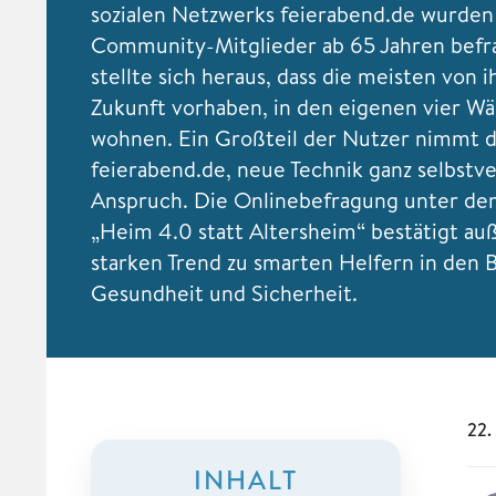
sozialen Netzwerks feierabend.de wurden
Community-Mitglieder ab 65 Jahren befra
stellte sich heraus, dass die meisten von 
Zukunft vorhaben, in den eigenen vier W
wohnen. Ein Großteil der Nutzer nimmt da
feierabend.de, neue Technik ganz selbstve
Anspruch. Die Onlinebefragung unter dem
„Heim 4.0 statt Altersheim“ bestätigt a
starken Trend zu smarten Helfern in den 
Gesundheit und Sicherheit.
22.
INHALT