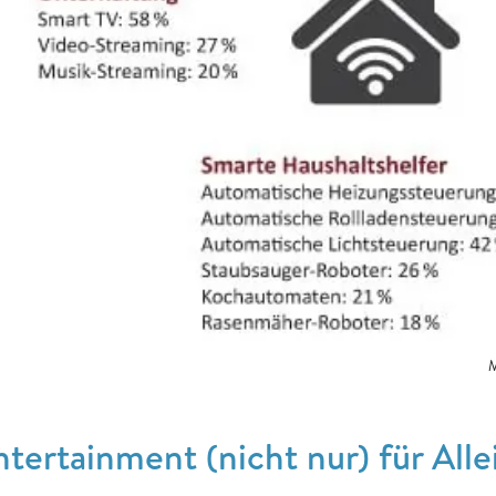
M
ntertainment (nicht nur) für All