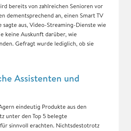
wird bereits von zahlreichen Senioren vor
ben dementsprechend an, einen Smart TV
e sagte aus, Video-Streaming-Dienste wie
ie keine Auskunft darüber, wie
den. Gefragt wurde lediglich, ob sie
sche Assistenten und
-Agern eindeutig Produkte aus den
tz unter den Top 5 belegte
ür sinnvoll erachten. Nichtsdestotrotz