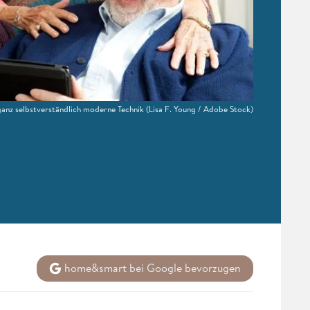
ganz selbstverständlich moderne Technik
(Lisa F. Young / Adobe Stock)
home&smart bei Google bevorzugen