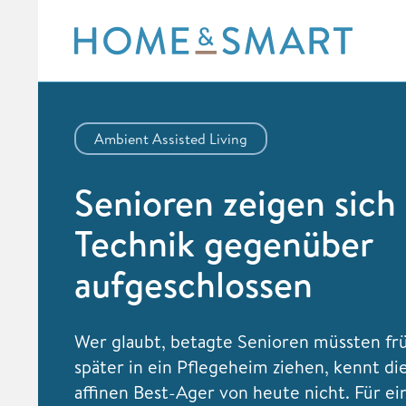
Skip
to
content
Ambient Assisted Living
Senioren zeigen sich
Technik gegenüber
aufgeschlossen
Wer glaubt, betagte Senioren müssten fr
später in ein Pflegeheim ziehen, kennt di
affinen Best-Ager von heute nicht. Für ei