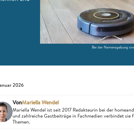
Bei der Namensgebung sind
Januar 2026
Von
Mariella Wendel
Mariella Wendel ist seit 2017 Redakteurin bei der homea
und zahlreiche Gastbeiträge in Fachmedien verbindet sie 
Themen.