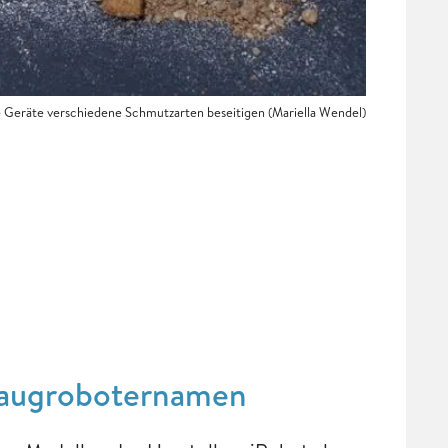
e Geräte verschiedene Schmutzarten beseitigen (Mariella Wendel)
 Saugroboternamen