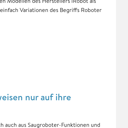
n Modellen des Herstellers iRobot als
einfach Variationen des Begriffs Roboter
isen nur auf ihre
ich auch aus Saugroboter-Funktionen und