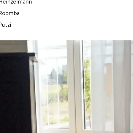
Heinzelmann
Roomba
Putzi