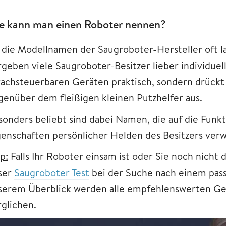
e kann man einen Roboter nennen?
 die Modellnamen der Saugroboter-Hersteller oft l
rgeben viele Saugroboter-Besitzer lieber individuell
rachsteuerbaren Geräten praktisch, sondern drück
genüber dem fleißigen kleinen Putzhelfer aus.
sonders beliebt sind dabei Namen, die auf die Funk
genschaften persönlicher Helden des Besitzers verw
p:
Falls Ihr Roboter einsam ist oder Sie noch nicht 
ser
Saugroboter Test
bei der Suche nach einem pass
serem Überblick werden alle empfehlenswerten Ger
rglichen.