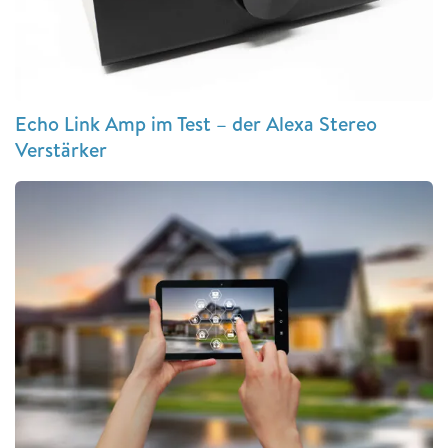
Echo Link Amp im Test – der Alexa Stereo
Verstärker