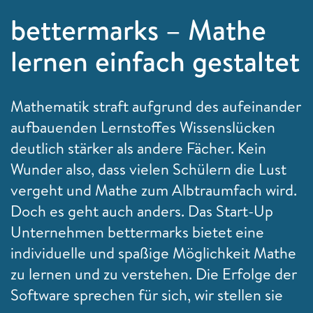
bettermarks – Mathe
lernen einfach gestaltet
Mathematik straft aufgrund des aufeinander
aufbauenden Lernstoffes Wissenslücken
deutlich stärker als andere Fächer. Kein
Wunder also, dass vielen Schülern die Lust
vergeht und Mathe zum Albtraumfach wird.
Doch es geht auch anders. Das Start-Up
Unternehmen bettermarks bietet eine
individuelle und spaßige Möglichkeit Mathe
zu lernen und zu verstehen. Die Erfolge der
Software sprechen für sich, wir stellen sie