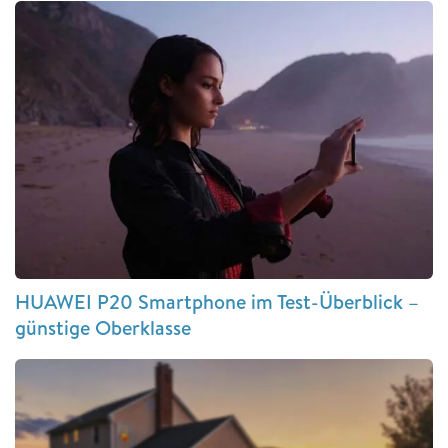
HUAWEI P20 Smartphone im Test-Überblick –
günstige Oberklasse