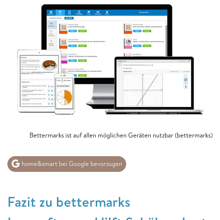
Bettermarks ist auf allen möglichen Geräten nutzbar (bettermarks)
home&smart bei Google bevorzugen
Fazit zu bettermarks