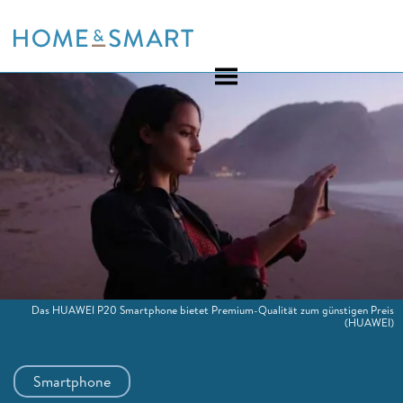
Skip
to
content
Das HUAWEI P20 Smartphone bietet Premium-Qualität zum günstigen Preis
(HUAWEI)
Smartphone