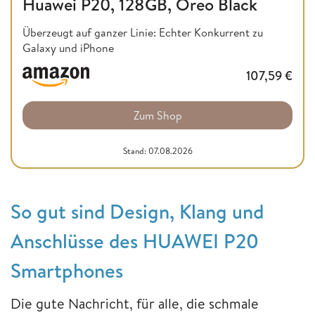
Huawei P20, 128GB, Oreo Black
Überzeugt auf ganzer Linie: Echter Konkurrent zu
Galaxy und iPhone
107,59
€
Zum Shop
Stand: 07.08.2026
So gut sind Design, Klang und
Anschlüsse des HUAWEI P20
Smartphones
Die gute Nachricht, für alle, die schmale