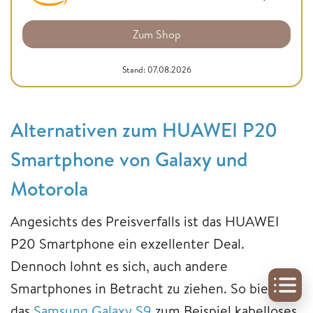
Zum Shop
Stand: 07.08.2026
Alternativen zum HUAWEI P20
Smartphone von Galaxy und
Motorola
Angesichts des Preisverfalls ist das HUAWEI
P20 Smartphone ein exzellenter Deal.
Dennoch lohnt es sich, auch andere
Smartphones in Betracht zu ziehen. So bietet
das
Samsung Galaxy S9
zum Beispiel kabelloses