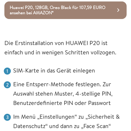
Huawei P20, 128GB, Oreo Black für 107,59 EURO
ansehen bei AMAZON*
Die Erstinstallation von HUAWEI P20 ist
einfach und in wenigen Schritten vollzogen.
SIM-Karte in das Gerät einlegen
Eine Entsperr-Methode festlegen. Zur
Auswahl stehen Muster, 4-stellige PIN,
Benutzerdefinierte PIN oder Passwort
Im Menü „Einstellungen“ zu „Sicherheit &
Datenschutz“ und dann zu „Face Scan“