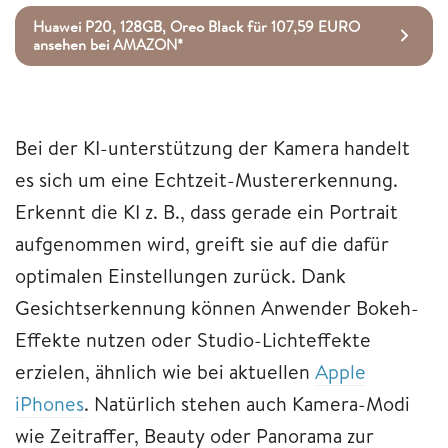
Huawei P20, 128GB, Oreo Black für 107,59 EURO
ansehen bei AMAZON*
Bei der KI-unterstützung der Kamera handelt
es sich um eine Echtzeit-Mustererkennung.
Erkennt die KI z. B., dass gerade ein Portrait
aufgenommen wird, greift sie auf die dafür
optimalen Einstellungen zurück. Dank
Gesichtserkennung können Anwender Bokeh-
Effekte nutzen oder Studio-Lichteffekte
erzielen, ähnlich wie bei aktuellen
Apple
iPhones
. Natürlich stehen auch Kamera-Modi
wie Zeitraffer, Beauty oder Panorama zur