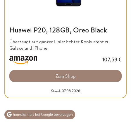
Huawei P20, 128GB, Oreo Black
Überzeugt auf ganzer Linie: Echter Konkurrent zu
Galaxy und iPhone
107,59
€
Zum Shop
Stand: 07.08.2026
home&smart bei Google bevorzugen