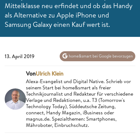
Mittelklasse neu erfindet und ob das Handy
als Alternative zu Apple iPhone und
Samsung Galaxy einen Kauf wert ist.
13. April 2019
home&smart bei Google bevorzugen
Von
Ulrich Klein
Alexa-Evangelist und Digital Native. Schrieb vor
seinem Start bei home&smart als freier
Technikjournalist und Redakteur für verschiedene
Verlage und Redaktionen, u.a. T3 (Tomorrow's
Technology Today), Süddeutsche Zeitung,
connect, Handy Magazin, iBusiness oder
magnus.de. Spezialthemen: Smartphones,
Mähroboter, Einbruchschutz.