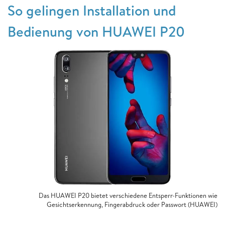
So gelingen Installation und
Bedienung von HUAWEI P20
Das HUAWEI P20 bietet verschiedene Entsperr-Funktionen wie
Gesichtserkennung, Fingerabdruck oder Passwort (HUAWEI)