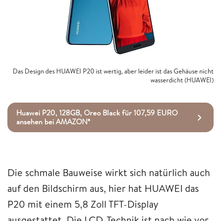
Das Design des HUAWEI P20 ist wertig, aber leider ist das Gehäuse nicht
wasserdicht (HUAWEI)
Huawei P20, 128GB, Oreo Black für 107,59 EURO
ansehen bei AMAZON*
Die schmale Bauweise wirkt sich natürlich auch
auf den Bildschirm aus, hier hat HUAWEI das
P20 mit einem 5,8 Zoll TFT-Display
ausgestattet. Die LCD-Technik ist nach wie vor