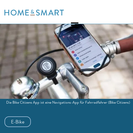
Skip
to
content
Die Bike Citizens App ist eine Navigations-App für Fahrradfahrer
(Bike Citizens)
E-Bike