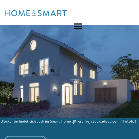
Skip
to
content
Blockchain findet sich auch im Smart Home
([Kneschke] stock.adobe.com / Fotolia)