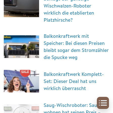
Wischwalzen-Roboter
wirklich die etablierten
Platzhirsche?
Balkonkraftwerk mit
Speicher: Bei diesen Preisen
bleibt sogar dem Stromzähler
die Spucke weg
Balkonkraftwerk Komplett-
Set: Dieser Deal hat uns
wirklich überrascht
Saug-Wischroboter: Sauber
wohnen hat seinen Preis –