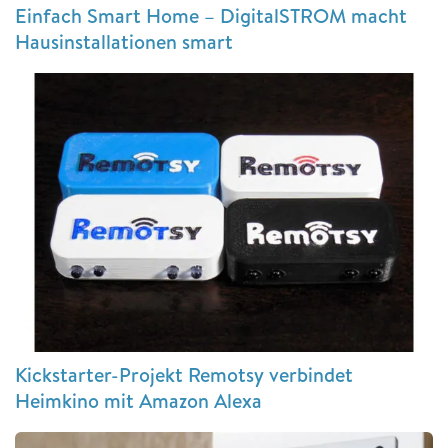
Einfach Smart Home – DigitalSTROM macht
Hausinstallationen smart
Kickstarter-Projekt Remotsy verbindet
Heimkino mit Amazon Alexa