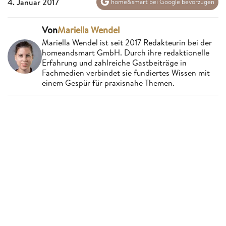
4. Januar 2017
home&smart bei Google bevorzugen
Von
Mariella Wendel
Mariella Wendel ist seit 2017 Redakteurin bei der
homeandsmart GmbH. Durch ihre redaktionelle
Erfahrung und zahlreiche Gastbeiträge in
Fachmedien verbindet sie fundiertes Wissen mit
einem Gespür für praxisnahe Themen.