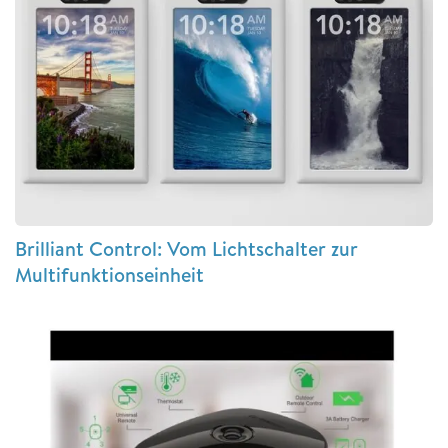
Brilliant Control: Vom Lichtschalter zur
Multifunktionseinheit