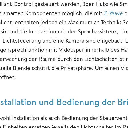
illiant Control gesteuert werden, über Hubs wie Sm
n smarten Komponenten möglich, die mit
Z-Wave
o
hlicht, enthalten jedoch ein Maximum an Technik: S
sik und die Interaktion mit der Sprachassistenz, e
r Lichtsteuerung und eine Kamera sind eingebaut. Le
gensprechfunktion mit Videospur innerhalb des Ha
erwachung der Räume durch den Lichtschalter ist nic
suelle Blende schützt die Privatsphäre. Um einen V
öffnet.
nstallation und Bedienung der Bri
wohl Installation als auch Bedienung der Steuerzent
e Einheiten ersetzen jeweils den Lichtschalter im 