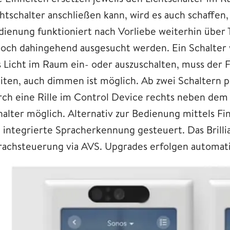
htschalter anschließen kann, wird es auch schaffen,
dienung funktioniert nach Vorliebe weiterhin über
doch dahingehend ausgesucht werden. Ein Schalter 
s Licht im Raum ein- oder auszuschalten, muss der F
eiten, auch dimmen ist möglich. Ab zwei Schaltern 
ch eine Rille im Control Device rechts neben dem Dis
halter möglich. Alternativ zur Bedienung mittels Fin
e integrierte Spracherkennung gesteuert. Das Brilli
rachsteuerung via AVS. Upgrades erfolgen automat