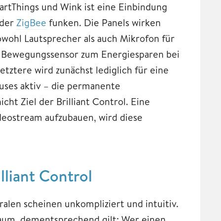
artThings und Wink ist eine Einbindung
der
ZigBee
funken. Die Panels wirken
owohl Lautsprecher als auch Mikrofon für
in Bewegungssensor zum Energiesparen bei
tztere wird zunächst lediglich für eine
uses aktiv – die permanente
ht Ziel der Brilliant Control. Eine
ideostream aufzubauen, wird diese
lliant Control
ralen scheinen unkompliziert und intuitiv.
Raum, dementsprechend gilt: Wer einen