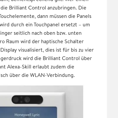
 die Brilliant Control anzubringen. Die
 Touchelemente, dann müssen die Panels
wird durch ein Touchpanel ersetzt – um
inger seitlich nach oben bzw. unten
pro Raum wird der haptische Schalter
play visualisiert, dies ist für bis zu vier
gerdruck wird die Brilliant Control über
ant Alexa-Skill erlaubt zudem die
isch über die WLAN-Verbindung.