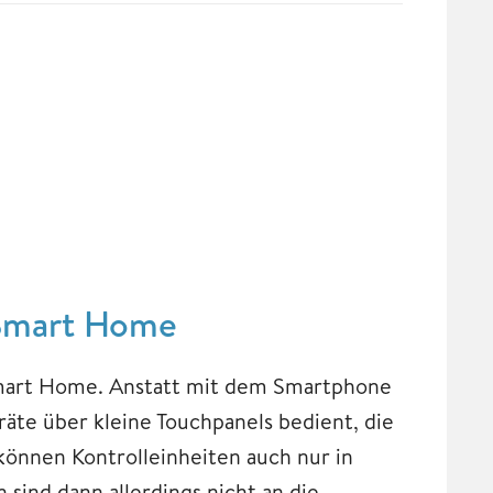
 Smart Home
s Smart Home. Anstatt mit dem Smartphone
äte über kleine Touchpanels bedient, die
können Kontrolleinheiten auch nur in
ind dann allerdings nicht an die