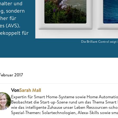
halter und
ng, sondern
her für
es (AVS).
gekoppelt für
Die Brilliant Control zei
 Februar 2017
Von
Sarah Mall
Expertin für Smart Home-Systeme sowie Home Automatio
Beobachtet die Start-up-Szene rund um das Thema Smart 
wie das intelligente Zuhause unser Leben Ressourcen-sch
Spezial-Themen: Solartechnologien, Alexa-Skills sowie sm