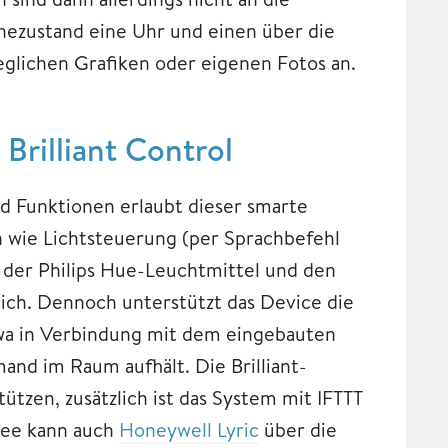
hezustand eine Uhr und einen über die
eglichen Grafiken oder eigenen Fotos an.
 Brilliant Control
d Funktionen erlaubt dieser smarte
n wie Lichtsteuerung (per Sprachbefehl
der Philips Hue-Leuchtmittel und den
ch. Dennoch unterstützt das Device die
twa in Verbindung mit dem eingebauten
and im Raum aufhält. Die Brilliant-
tützen, zusätzlich ist das System mit IFTTT
bee kann auch
Honeywell Lyric
über die