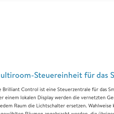
ultiroom-Steuereinheit für das
e Brilliant Control ist eine Steuerzentrale für da
er einem lokalen Display werden die vernetzten Ger
 jedem Raum die Lichtschalter ersetzen. Wahlweise 
sgewählten Räumen angebracht werden, die übrigen s