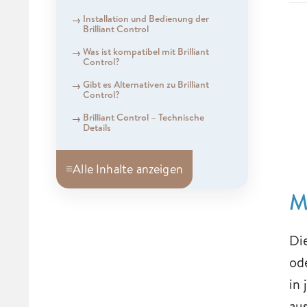
Installation und Bedienung der
Brilliant Control
Was ist kompatibel mit Brilliant
Control?
Gibt es Alternativen zu Brilliant
Control?
Brilliant Control – Technische
Details
≡
Alle Inhalte anzeigen
M
Di
od
in
au