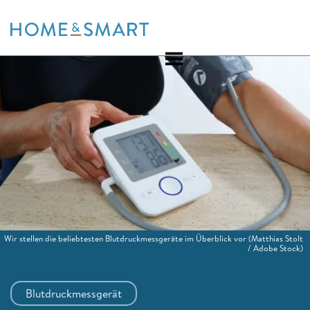
Skip
to
content
Wir stellen die beliebtesten Blutdruckmessgeräte im Überblick vor
(Matthias Stolt
/ Adobe Stock)
Blutdruckmessgerät