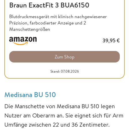
Braun ExactFit 3 BUA6150
Blutdruckmessgerät mit klinisch nachgewiesener
Präzision, farbcodierter Anzeige und 2
Manschettengrößen
39,95
€
Zum Shop
Stand: 07.08.2026
Medisana BU 510
Die Manschette von Medisana BU 510 legen
Nutzer am Oberarm an. Sie eignet sich für Arm
Umfänge zwischen 22 und 36 Zentimeter.