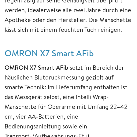
regelmäßig auf seine Genauigkeit überprüft
werden, idealerweise alle zwei Jahre durch eine
Apotheke oder den Hersteller. Die Manschette
lässt sich mit einem feuchten Tuch reinigen.
OMRON X7 Smart AFib
OMRON X7 Smart AFib
setzt im Bereich der
häuslichen Blutdruckmessung gezielt auf
smarte Technik: Im Lieferumfang enthalten ist
das Messgerät selbst, eine Intelli Wrap-
Manschette für Oberarme mit Umfang 22–42
cm, vier AA-Batterien, eine
Bedienungsanleitung sowie ein
Transport-/Aufbewahrungs-Etui.