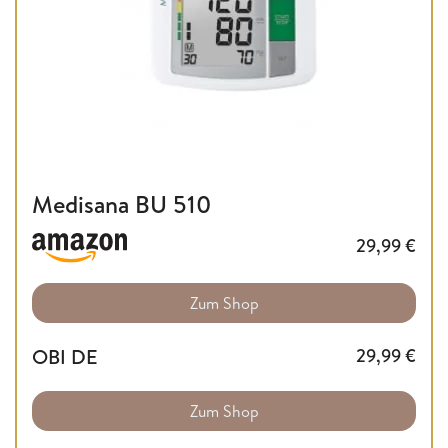
Medisana BU 510
29,99
€
Zum Shop
OBI DE
29,99
€
Zum Shop