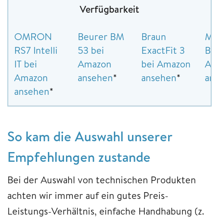
Verfügbarkeit
OMRON
Beurer BM
Braun
Me
RS7 Intelli
53 bei
ExactFit 3
BU 
IT bei
Amazon
bei Amazon
Am
Amazon
ansehen
*
ansehen
*
an
ansehen
*
So kam die Auswahl unserer
Empfehlungen zustande
Bei der Auswahl von technischen Produkten
achten wir immer auf ein gutes Preis-
Leistungs-Verhältnis, einfache Handhabung (z.