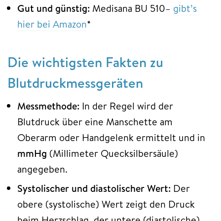
Gut und günstig:
Medisana BU 510–
gibt’s
hier bei Amazon
*
Die wichtigsten Fakten zu
Blutdruckmessgeräten
Messmethode:
In der Regel wird der
Blutdruck über eine Manschette am
Oberarm oder Handgelenk ermittelt und in
mmHg
(Millimeter Quecksilbersäule)
angegeben.
Systolischer und diastolischer Wert:
Der
obere (systolische) Wert zeigt den Druck
beim Herzschlag, der untere (diastolische)