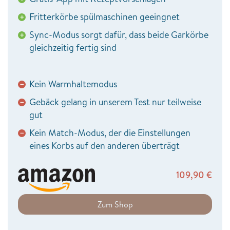
Fritterkörbe spülmaschinen geeingnet
+
Sync-Modus sorgt dafür, dass beide Garkörbe
+
gleichzeitig fertig sind
Kein Warmhaltemodus
−
Gebäck gelang in unserem Test nur teilweise
−
gut
Kein Match-Modus, der die Einstellungen
−
eines Korbs auf den anderen überträgt
109,90
€
Zum Shop