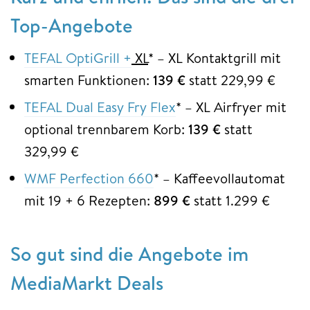
Top-Angebote
TEFAL OptiGrill +
XL
* – XL Kontaktgrill mit
smarten Funktionen:
139 €
statt 229,99 €
TEFAL Dual Easy Fry Flex
* – XL Airfryer mit
optional trennbarem Korb:
139 €
statt
329,99 €
WMF Perfection 660
* – Kaffeevollautomat
mit 19 + 6 Rezepten:
899 €
statt 1.299 €
So gut sind die Angebote im
MediaMarkt Deals