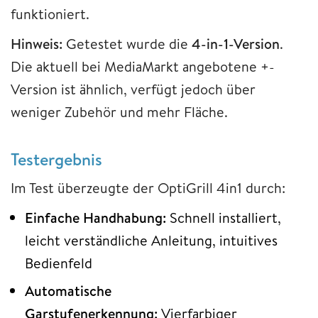
funktioniert.
Hinweis:
Getestet wurde die
4-in-1-Version
.
Die aktuell bei MediaMarkt angebotene +-
Version ist ähnlich, verfügt jedoch über
weniger Zubehör und mehr Fläche.
Testergebnis
Im Test überzeugte der OptiGrill 4in1 durch:
Einfache Handhabung:
Schnell installiert,
leicht verständliche Anleitung, intuitives
Bedienfeld
Automatische
Garstufenerkennung:
Vierfarbiger