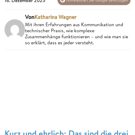
16. Dezember 2025
home&smart bei Google bevorzugen
Von
Katharina Wagner
Mit ihren Erfahrungen aus Kommunikation und
technischer Praxis, wie komplexe
Zusammenhänge funktionieren – und wie man sie
so erklärt, dass es jeder versteht.
Kurz und ehrlich: Das sind die drei