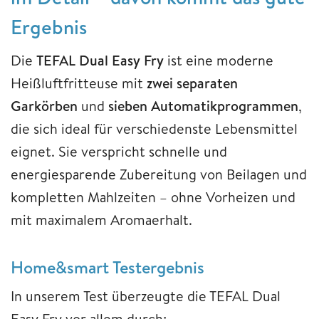
Ergebnis
Die
TEFAL Dual Easy Fry
ist eine moderne
Heißluftfritteuse mit
zwei separaten
Garkörben
und
sieben Automatikprogrammen
,
die sich ideal für verschiedenste Lebensmittel
eignet. Sie verspricht schnelle und
energiesparende Zubereitung von Beilagen und
kompletten Mahlzeiten – ohne Vorheizen und
mit maximalem Aromaerhalt.
Home&smart Testergebnis
In unserem Test überzeugte die TEFAL Dual
Easy Fry vor allem durch: