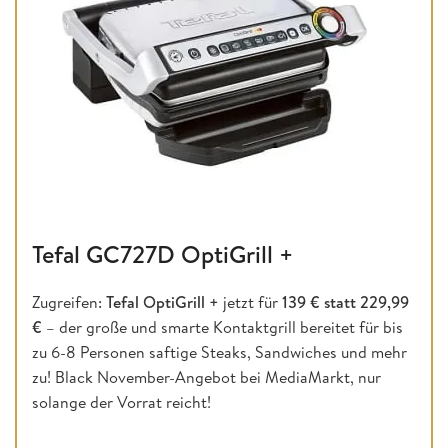
Tefal GC727D OptiGrill +
Zugreifen:
Tefal OptiGrill
+
jetzt für
139 € statt 229,99
€
– der große und smarte Kontaktgrill bereitet für bis
zu 6-8 Personen saftige Steaks, Sandwiches und mehr
zu! Black November-Angebot bei MediaMarkt, nur
solange der Vorrat reicht!