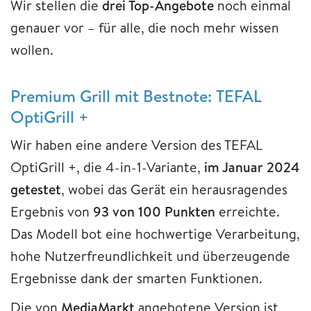
Wir stellen die
drei Top-Angebote
noch einmal
genauer vor – für alle, die noch mehr wissen
wollen.
Premium Grill mit Bestnote: TEFAL
OptiGrill +
Wir haben eine andere Version des TEFAL
OptiGrill +, die 4-in-1-Variante,
im Januar 2024
getestet
, wobei das Gerät ein herausragendes
Ergebnis von
93 von 100 Punkten
erreichte.
Das Modell bot eine hochwertige Verarbeitung,
hohe Nutzerfreundlichkeit und überzeugende
Ergebnisse dank der smarten Funktionen.
Die von
MediaMarkt
angebotene Version ist