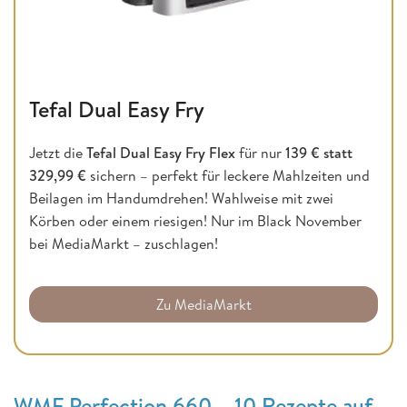
Tefal Dual Easy Fry
Jetzt die
Tefal Dual Easy Fry Flex
für nur
139 € statt
329,99 €
sichern – perfekt für leckere Mahlzeiten und
Beilagen im Handumdrehen! Wahlweise mit zwei
Körben oder einem riesigen! Nur im Black November
bei MediaMarkt – zuschlagen!
Zu MediaMarkt
WMF Perfection 660 – 10 Rezepte auf