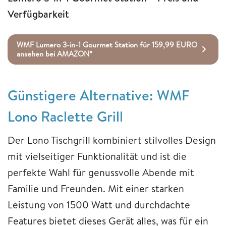
Verfügbarkeit
WMF Lumero 3-in-1 Gourmet Station für 159,99 EURO
ansehen bei AMAZON*
Günstigere Alternative: WMF
Lono Raclette Grill
Der Lono Tischgrill kombiniert stilvolles Design
mit vielseitiger Funktionalität und ist die
perfekte Wahl für genussvolle Abende mit
Familie und Freunden. Mit einer starken
Leistung von 1500 Watt und durchdachte
Features bietet dieses Gerät alles, was für ein