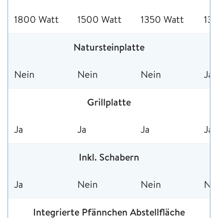
1800 Watt
1500 Watt
1350 Watt
13
Natursteinplatte
Nein
Nein
Nein
Ja
Grillplatte
Ja
Ja
Ja
Ja
Inkl. Schabern
Ja
Nein
Nein
Ne
Integrierte Pfännchen Abstellfläche