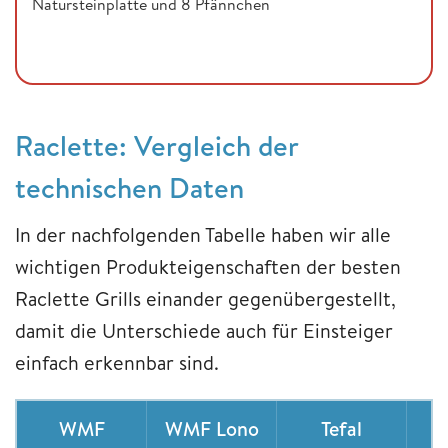
Natursteinplatte und 8 Pfännchen
Raclette: Vergleich der
technischen Daten
In der nachfolgenden Tabelle haben wir alle
wichtigen Produkteigenschaften der besten
Raclette Grills einander gegenübergestellt,
damit die Unterschiede auch für Einsteiger
einfach erkennbar sind.
WMF
WMF Lono
Tefal
S