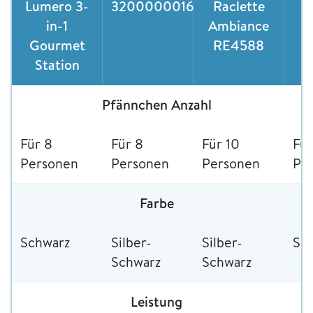
Lumero 3-
3200000016
Raclette
R
in-1
Ambiance
Gourmet
RE4588
Station
Pfännchen Anzahl
Für 8
Für 8
Für 10
Für
Personen
Personen
Personen
Pe
Farbe
Schwarz
Silber-
Silber-
Sc
Schwarz
Schwarz
Leistung