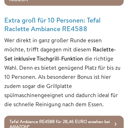
Extra groß für 10 Personen: Tefal
Raclette Ambiance RE4588
Wer direkt in ganz großer Runde essen
möchte, trifft dagegen mit diesem
Raclette-
Set inklusive Tischgrill-Funktion
die richtige
Wahl. Denn es bietet genügend Platz für bis zu
10 Personen. Als besonderer Bonus ist hier
zudem sogar die Grillplatte
spülmaschinengeeignet und dadurch ideal für
die schnelle Reinigung nach dem Essen.
Tefal Ambiance RE4588 für 28,46 EURO ansehen bei
AMAZON*