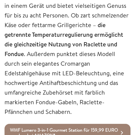
in einem Gerät und bietet vielseitigen Genuss
für bis zu acht Personen. Ob zart schmelzender
Käse oder fettarme Grillgerichte –
die
getrennte Temperaturregulierung ermöglicht
die gleichzeitige Nutzung von Raclette und
Fondue
. Außerdem punktet dieses Modell
durch sein elegantes Cromargan
Edelstahlgehäuse mit LED-Beleuchtung, eine
hochwertige Antihaftbeschichtung und das
umfangreiche Zubehörset mit farblich
markierten Fondue-Gabeln, Raclette-
Pfännchen und Schabern.
WMF Lumero 3-in-1 Gourmet Station für 159,99 EURO