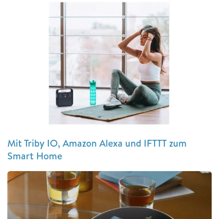
Mit Triby IO, Amazon Alexa und IFTTT zum
Smart Home