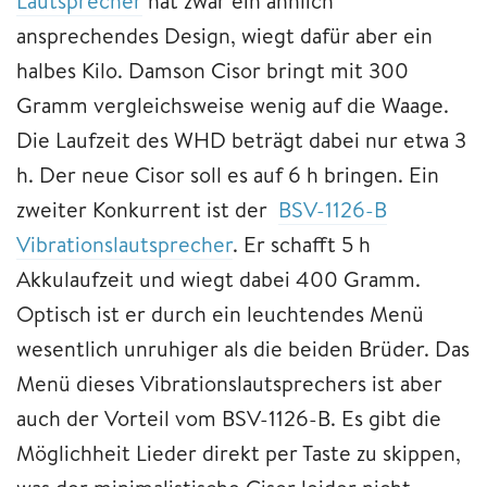
Lautsprecher
hat zwar ein ähnlich
ansprechendes Design, wiegt dafür aber ein
halbes Kilo. Damson Cisor bringt mit 300
Gramm vergleichsweise wenig auf die Waage.
Die Laufzeit des WHD beträgt dabei nur etwa 3
h. Der neue Cisor soll es auf 6 h bringen. Ein
zweiter Konkurrent ist der
BSV-1126-B
Vibrationslautsprecher
. Er schafft 5 h
Akkulaufzeit und wiegt dabei 400 Gramm.
Optisch ist er durch ein leuchtendes Menü
wesentlich unruhiger als die beiden Brüder. Das
Menü dieses Vibrationslautsprechers ist aber
auch der Vorteil vom BSV-1126-B. Es gibt die
Möglichheit Lieder direkt per Taste zu skippen,