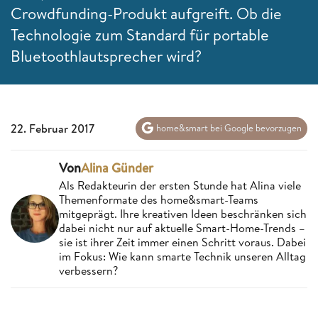
Crowdfunding-Produkt aufgreift. Ob die
Technologie zum Standard für portable
Bluetoothlautsprecher wird?
22. Februar 2017
home&smart bei Google bevorzugen
Von
Alina Günder
Als Redakteurin der ersten Stunde hat Alina viele
Themenformate des home&smart-Teams
mitgeprägt. Ihre kreativen Ideen beschränken sich
dabei nicht nur auf aktuelle Smart-Home-Trends –
sie ist ihrer Zeit immer einen Schritt voraus. Dabei
im Fokus: Wie kann smarte Technik unseren Alltag
verbessern?