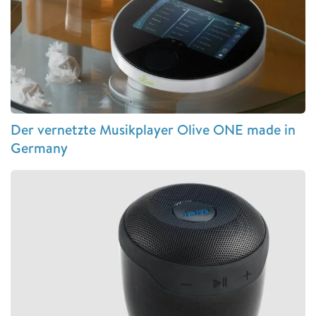
Der vernetzte Musikplayer Olive ONE made in
Germany