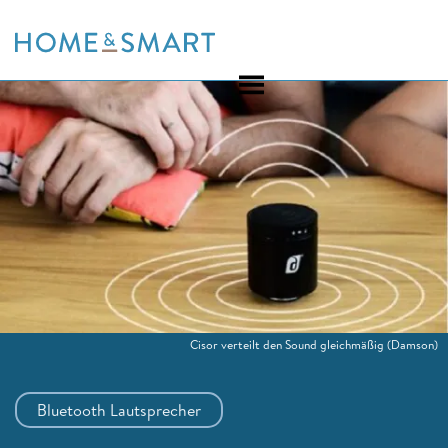
Skip
to
content
Cisor verteilt den Sound gleichmäßig
(Damson)
Bluetooth Lautsprecher