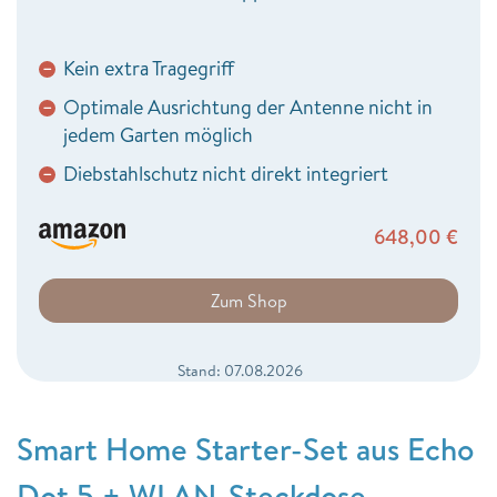
Kein extra Tragegriff
−
Optimale Ausrichtung der Antenne nicht in
−
jedem Garten möglich
Diebstahlschutz nicht direkt integriert
−
648,00
€
Zum Shop
Stand: 07.08.2026
Smart Home Starter-Set aus Echo
Dot 5 + WLAN-Steckdose