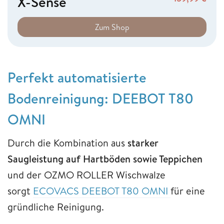
X-Sense
Zum Shop
Perfekt automatisierte
Bodenreinigung: DEEBOT T80
OMNI
Durch die Kombination aus
starker
Saugleistung auf Hartböden sowie Teppichen
und der OZMO ROLLER Wischwalze
sorgt
ECOVACS DEEBOT T80 OMNI
für eine
gründliche Reinigung.