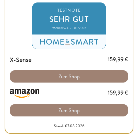
TESTNOTE
SEHR GUT
95/100 Punkte • 03/2025
X-Sense
159,99
€
Zum Shop
159,99
€
Zum Shop
Stand: 07.08.2026