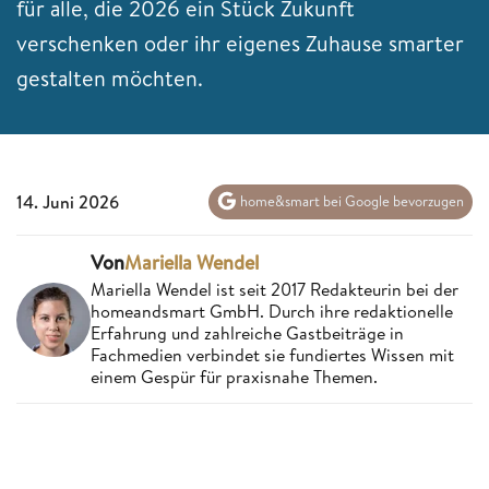
für alle, die 2026 ein Stück Zukunft
verschenken oder ihr eigenes Zuhause smarter
gestalten möchten.
14. Juni 2026
home&smart bei Google bevorzugen
Von
Mariella Wendel
Mariella Wendel ist seit 2017 Redakteurin bei der
homeandsmart GmbH. Durch ihre redaktionelle
Erfahrung und zahlreiche Gastbeiträge in
Fachmedien verbindet sie fundiertes Wissen mit
einem Gespür für praxisnahe Themen.