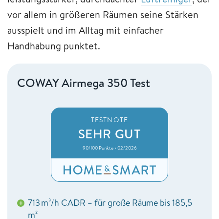
vor allem in größeren Räumen seine Stärken
ausspielt und im Alltag mit einfacher
Handhabung punktet.
COWAY Airmega 350 Test
TESTNOTE
SEHR GUT
90/100 Punkte • 02/2026
713 m³/h CADR – für große Räume bis 185,5
+
m²