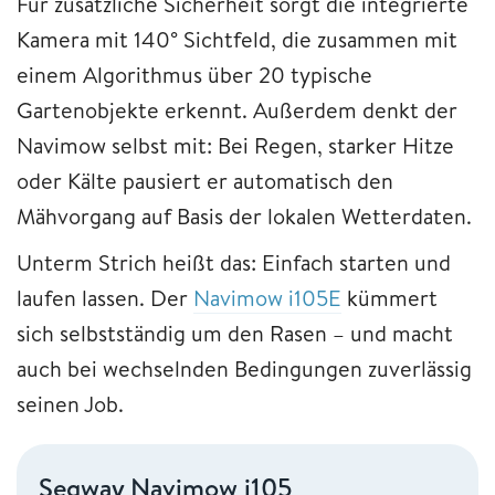
Für zusätzliche Sicherheit sorgt die integrierte
Kamera mit 140° Sichtfeld, die zusammen mit
einem Algorithmus über 20 typische
Gartenobjekte erkennt. Außerdem denkt der
Navimow selbst mit: Bei Regen, starker Hitze
oder Kälte pausiert er automatisch den
Mähvorgang auf Basis der lokalen Wetterdaten.
Unterm Strich heißt das: Einfach starten und
laufen lassen. Der
Navimow i105E
kümmert
sich selbstständig um den Rasen – und macht
auch bei wechselnden Bedingungen zuverlässig
seinen Job.
Segway Navimow i105