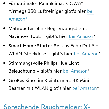
Für optimales Raumklima
: COWAY
Airmega 350 Luftreiniger gibt’s hier
bei
Amazon*
Mähroboter
ohne Begrenzungsdraht:
Navimow i105E – gibt’s hier
bei Amazon
*
Smart Home Starter-Set
aus Echo Dot 5 +
WLAN-Steckdose – gibt’s hier
bei Amazon
*
Stimmungsvolle Philips Hue Licht
Beleuchtung
– gibt’s hier
bei Amazon
*
Großes Kino- im Kleinformat
: 4K Mini-
Beamer mit WLAN gibt’s hier
bei Amazon
*
Sprechende Rauchmelder: X-