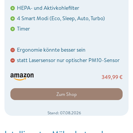
HEPA- und Aktivkohlefilter
+
4 Smart Modi (Eco, Sleep, Auto, Turbo)
+
Timer
+
Ergonomie könnte besser sein
−
statt Lasersensor nur optischer PM10-Sensor
−
349,99
€
Zum Shop
Stand: 07.08.2026