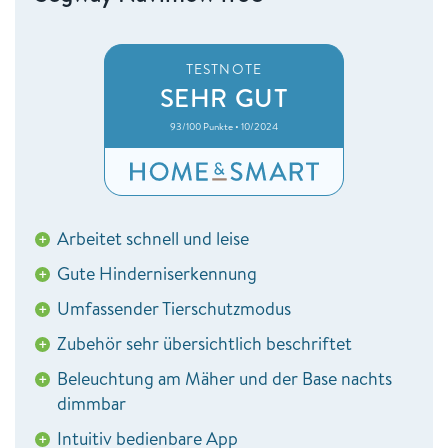
TESTNOTE
SEHR GUT
93/100 Punkte • 10/2024
Arbeitet schnell und leise
+
Gute Hinderniserkennung
+
Umfassender Tierschutzmodus
+
Zubehör sehr übersichtlich beschriftet
+
Beleuchtung am Mäher und der Base nachts
+
dimmbar
Intuitiv bedienbare App
+