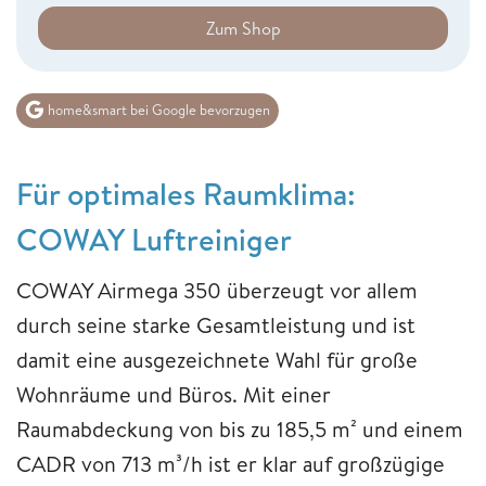
Zum Shop
home&smart bei Google bevorzugen
Für optimales Raumklima:
COWAY Luftreiniger
COWAY Airmega 350 überzeugt vor allem
durch seine starke Gesamtleistung und ist
damit eine ausgezeichnete Wahl für große
Wohnräume und Büros. Mit einer
Raumabdeckung von bis zu 185,5 m² und einem
CADR von 713 m³/h ist er klar auf großzügige