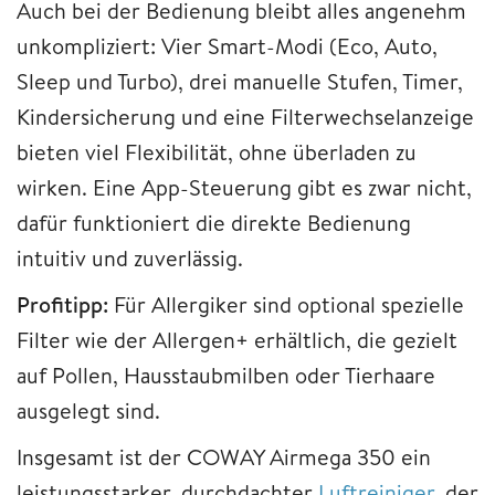
Auch bei der Bedienung bleibt alles angenehm
unkompliziert: Vier Smart-Modi (Eco, Auto,
Sleep und Turbo), drei manuelle Stufen, Timer,
Kindersicherung und eine Filterwechselanzeige
bieten viel Flexibilität, ohne überladen zu
wirken. Eine App-Steuerung gibt es zwar nicht,
dafür funktioniert die direkte Bedienung
intuitiv und zuverlässig.
Profitipp:
Für Allergiker sind optional spezielle
Filter wie der Allergen+ erhältlich, die gezielt
auf Pollen, Hausstaubmilben oder Tierhaare
ausgelegt sind.
Insgesamt ist der COWAY Airmega 350 ein
leistungsstarker, durchdachter
Luftreiniger
, der