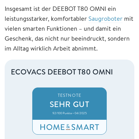
Insgesamt ist der DEEBOT T80 OMNI ein
leistungsstarker, komfortabler
Saugroboter
mit
vielen smarten Funktionen – und damit ein
Geschenk, das nicht nur beeindruckt, sondern
im Alltag wirklich Arbeit abnimmt.
ECOVACS DEEBOT T80 OMNI
TESTNOTE
SEHR GUT
92/100 Punkte • 04/2025