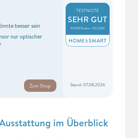
TESTNOTE
SEHR GUT
nnte besser sein
90/100 Punkte • 02/2026
nsor nur optischer
r
Stand: 07.08.2026
Zum Shop
usstattung im Überblick