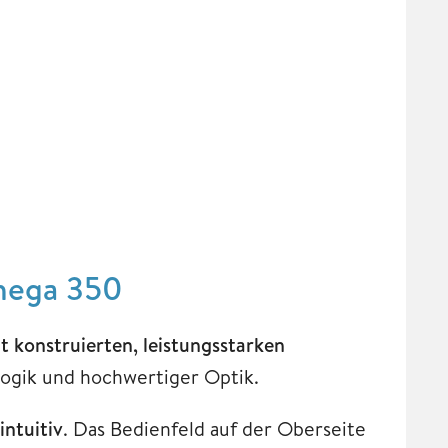
mega 350
 konstruierten, leistungsstarken
logik und hochwertiger Optik.
ntuitiv
. Das Bedienfeld auf der Oberseite