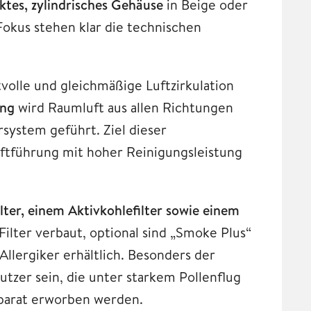
tes, zylindrisches Gehäuse
in Beige oder
 Fokus stehen klar die technischen
ftvolle und gleichmäßige Luftzirkulation
ung
wird Raumluft aus allen Richtungen
rsystem geführt. Ziel dieser
uftführung mit hoher Reinigungsleistung
ilter, einem Aktivkohlefilter sowie einem
Filter verbaut, optional sind „Smoke Plus“
Allergiker erhältlich. Besonders der
Nutzer sein, die unter starkem Pollenflug
eparat erworben werden.