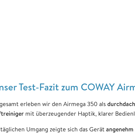
nser Test-Fazit zum COWAY Air
sgesamt erleben wir den Airmega 350 als
durchdacht
ftreiniger
mit überzeugender Haptik, klarer Bedien
 täglichen Umgang zeigte sich das Gerät
angenehm i