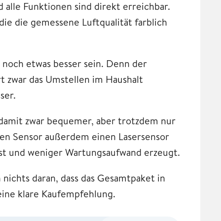
d alle Funktionen sind direkt erreichbar.
die die gemessene Luftqualität farblich
 noch etwas besser sein. Denn der
ert zwar das Umstellen im Haushalt
sser.
h damit zwar bequemer, aber trotzdem nur
chen Sensor außerdem einen Lasersensor
ist und weniger Wartungsaufwand erzeugt.
nichts daran, dass das Gesamtpaket in
 eine klare Kaufempfehlung.