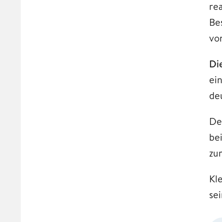
rea
Be
vo
Di
ei
de
De
be
zu
Kl
se