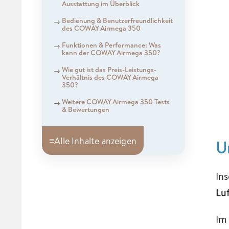
Ausstattung im Überblick
Bedienung & Benutzerfreundlichkeit
des COWAY Airmega 350
Funktionen & Performance: Was
kann der COWAY Airmega 350?
Wie gut ist das Preis-Leistungs-
Verhältnis des COWAY Airmega
350?
Weitere COWAY Airmega 350 Tests
& Bewertungen
≡
Alle Inhalte anzeigen
U
In
Lu
Im