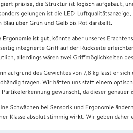
giert präzise, die Struktur ist logisch aufgebaut, un
sonders gelungen ist die LED-Luftqualitätsanzeige, 
n Blau über Grün und Gelb bis Rot darstellt.
e Ergonomie ist gut
, könnte aber unseres Erachtens
nseitig integrierte Griff auf der Rückseite erleicht
utlich, allerdings wären zwei Griffmöglichkeiten be
nn aufgrund des Gewichtes von 7,8 kg lässt er sic
idhändig tragen. Wir hätten uns statt einem optis
r Partikelerkennung gewünscht, da dieser genauer 
eine Schwächen bei Sensorik und Ergonomie ändern 
iner Klasse absolut stimmig wirkt. Wir geben daher