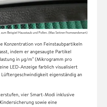
ft, zum Beispiel Hausstaub und Pollen. (Max Seitner/homeandsmart)
die Konzentration von Feinstaubpartikeln
asst, indem er angesaugte Partikel
belastung in µg/m³ (Mikrogramm pro
ne LED-Anzeige farblich visualisiert
e Lüftergeschwindigkeit eigenständig an
erstufen, vier Smart-Modi inklusive
 Kindersicherung sowie eine