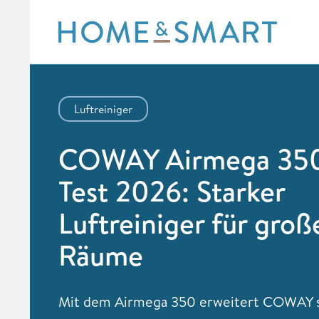
Skip
to
content
Luftreiniger
COWAY Airmega 35
Test 2026: Starker
Luftreiniger für groß
Räume
Mit dem Airmega 350 erweitert COWAY 