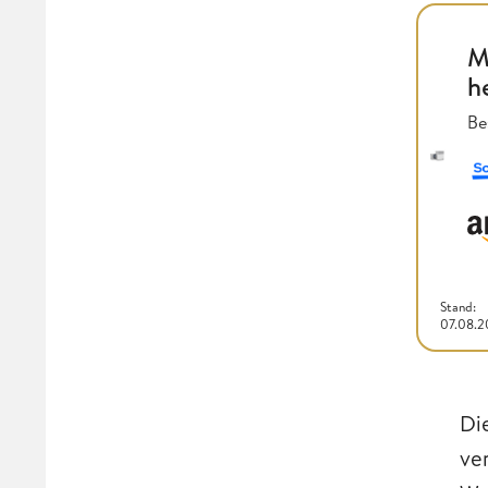
M
h
Be
Stand:
07.08.
Di
ve