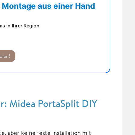
. Montage aus einer Hand
s in Ihrer Region
olen!
: Midea PortaSplit DIY
, aber keine feste Installation mit