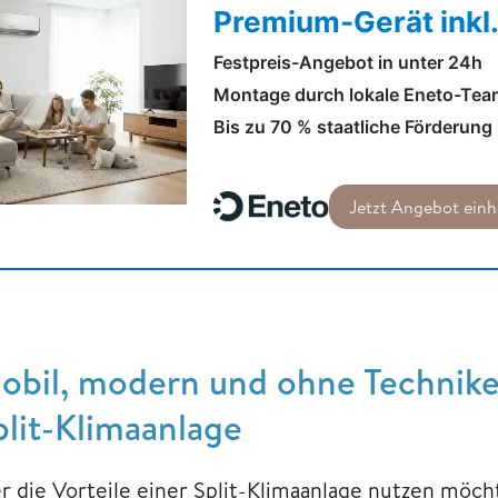
Premium-Gerät inkl
Festpreis-Angebot in unter 24h
Montage durch lokale Eneto-Team
Bis zu 70 % staatliche Förderung
Jetzt Angebot einh
obil, modern und ohne Techniker
plit-Klimaanlage
r die Vorteile einer Split-Klimaanlage nutzen möchte