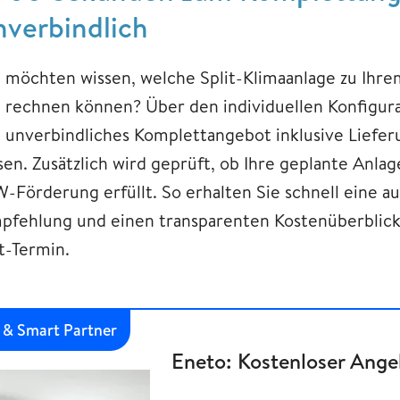
nverbindlich
e möchten wissen, welche Split-Klimaanlage zu Ihr
e rechnen können? Über den individuellen Konfigur
n unverbindliches Komplettangebot inklusive Liefe
ssen. Zusätzlich wird geprüft, ob Ihre geplante Anl
W-Förderung erfüllt. So erhalten Sie schnell eine a
pfehlung und einen transparenten Kostenüberblic
t-Termin.
& Smart Partner
Eneto: Kostenloser Ange