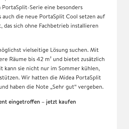
a PortaSplit-Serie eine besonders
s auch die neue PortaSplit Cool setzen auf
 das sich ohne Fachbetrieb installieren
möglichst vielseitige Lösung suchen. Mit
ere Räume bis 42 m² und bietet zusätzlich
t kann sie nicht nur im Sommer kühlen,
tützen. Wir hatten die Midea PortaSplit
und haben die Note „Sehr gut“ vergeben.
t eingetroffen – jetzt kaufen