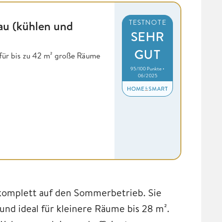
au (kühlen und
TESTNOTE
SEHR
GUT
 für bis zu 42 m² große Räume
95/100 Punkte •
06/2025
komplett auf den Sommerbetrieb. Sie
 und ideal für kleinere Räume bis 28 m².