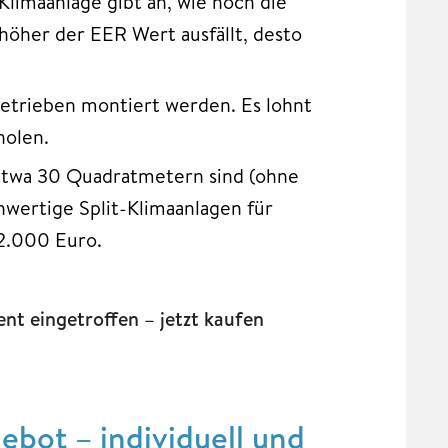
Klimaanlage gibt an, wie hoch die
höher der EER Wert ausfällt, desto
etrieben montiert werden. Es lohnt
holen.
 etwa 30 Quadratmetern sind (ohne
hwertige Split-Klimaanlagen für
2.000 Euro.
t eingetroffen – jetzt kaufen
bot – individuell und