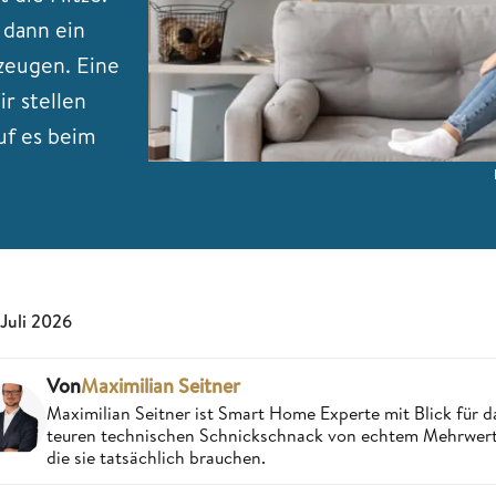
 dann ein
zeugen. Eine
ir stellen
uf es beim
 Juli 2026
Von
Maximilian Seitner
Maximilian Seitner ist Smart Home Experte mit Blick für da
teuren technischen Schnickschnack von echtem Mehrwert,
die sie tatsächlich brauchen.