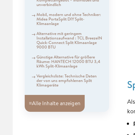
unverbindlich
Mobil, modern und ohne Techniker:
Midea PortaSplit DIY Split-
Klimaanlage
Alternative mit geringem
Installationsaufwand : TCL BreezeIN
Quick-Connect Split Klimaanlage
9000 BTU
Günstige Alternative für größere
Räume: HANTECH 12000 BTU 3,4
kWh Split-Klimaanlage
Vergleichsliste: Technische Daten
der von uns empfohlenen Split
S
Klimageräte
Al
≡
Alle Inhalte anzeigen
ko