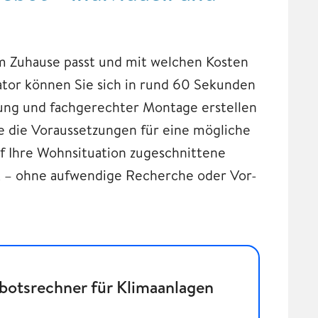
em Zuhause passt und mit welchen Kosten
ator können Sie sich in rund 60 Sekunden
rung und fachgerechter Montage erstellen
age die Voraussetzungen für eine mögliche
uf Ihre Wohnsituation zugeschnittene
k – ohne aufwendige Recherche oder Vor-
botsrechner für Klimaanlagen