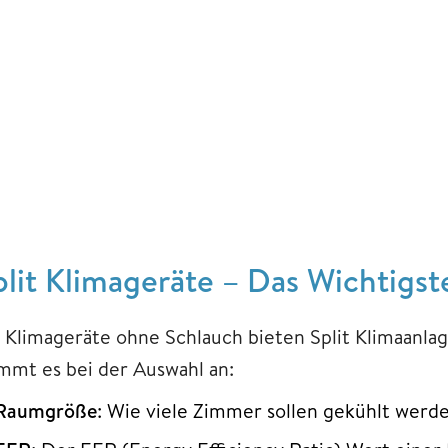
plit Klimageräte – Das Wichtigst
s Klimageräte ohne Schlauch bieten Split Klimaanla
mmt es bei der Auswahl an:
Raumgröße
: Wie viele Zimmer sollen gekühlt werde