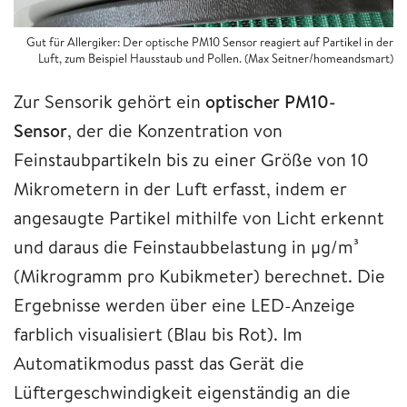
Gut für Allergiker: Der optische PM10 Sensor reagiert auf Partikel in der
Luft, zum Beispiel Hausstaub und Pollen. (Max Seitner/homeandsmart)
Zur Sensorik gehört ein
optischer PM10-
Sensor
, der die Konzentration von
Feinstaubpartikeln bis zu einer Größe von 10
Mikrometern in der Luft erfasst, indem er
angesaugte Partikel mithilfe von Licht erkennt
und daraus die Feinstaubbelastung in µg/m³
(Mikrogramm pro Kubikmeter) berechnet. Die
Ergebnisse werden über eine LED-Anzeige
farblich visualisiert (Blau bis Rot). Im
Automatikmodus passt das Gerät die
Lüftergeschwindigkeit eigenständig an die