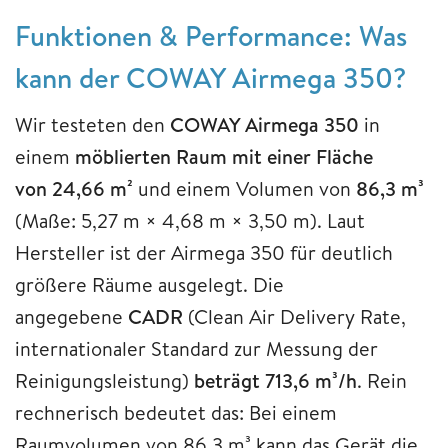
Funktionen & Performance: Was
kann der COWAY Airmega 350?
Wir testeten den
COWAY Airmega 350
in
einem
möblierten Raum mit einer Fläche
von 24,66 m²
und einem Volumen von
86,3 m³
(Maße: 5,27 m × 4,68 m × 3,50 m). Laut
Hersteller ist der Airmega 350 für deutlich
größere Räume ausgelegt. Die
angegebene
CADR
(Clean Air Delivery Rate,
internationaler Standard zur Messung der
Reinigungsleistung)
beträgt 713,6 m³/h
. Rein
rechnerisch bedeutet das: Bei einem
Raumvolumen von 86,3 m³ kann das Gerät die