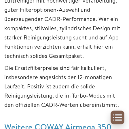
Luftreiniger mit hochwertiger Verarbeitung,
guter Filteroptionen-Auswahl und
überzeugender CADR-Performance. Wer ein
kompaktes, stilvolles, zylindrisches Design mit
starker Reinigungsleistung sucht und auf App-
Funktionen verzichten kann, erhält hier ein
technisch solides Gesamtpaket.
Die Ersatzfilterpreise sind fair kalkuliert,
insbesondere angesichts der 12-monatigen
Laufzeit. Positiv ist zudem die solide
Reinigungsleistung, die im Turbo-Modus mit
den offiziellen CADR-Werten übereinstimmt.
Weitere COWAY Airmega 350