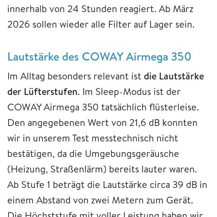
innerhalb von 24 Stunden reagiert. Ab März
2026 sollen wieder alle Filter auf Lager sein.
Lautstärke des COWAY Airmega 350
Im Alltag besonders relevant ist
die Lautstärke
der Lüfterstufen
. Im Sleep-Modus ist der
COWAY Airmega 350 tatsächlich flüsterleise.
Den angegebenen Wert von 21,6 dB konnten
wir in unserem Test messtechnisch nicht
bestätigen, da die Umgebungsgeräusche
(Heizung, Straßenlärm) bereits lauter waren.
Ab Stufe 1 beträgt die Lautstärke circa 39 dB in
einem Abstand von zwei Metern zum Gerät.
Die Höchststufe mit voller Leistung haben wir