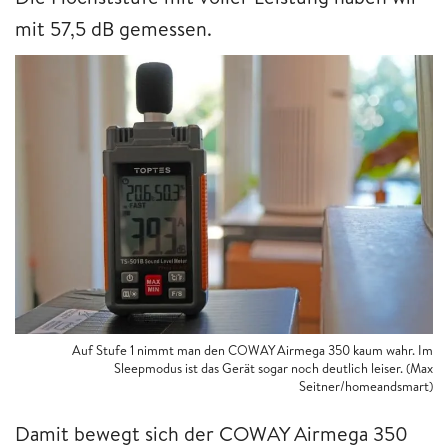
mit 57,5 dB gemessen.
Auf Stufe 1 nimmt man den COWAY Airmega 350 kaum wahr. Im
Sleepmodus ist das Gerät sogar noch deutlich leiser. (Max
Seitner/homeandsmart)
Damit bewegt sich der COWAY Airmega 350