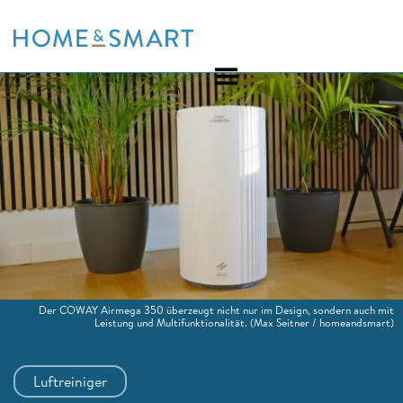
Skip
to
content
Der COWAY Airmega 350 überzeugt nicht nur im Design, sondern auch mit
Leistung und Multifunktionalität.
(Max Seitner / homeandsmart)
Luftreiniger