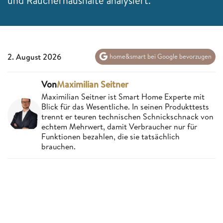
und Raucherhaushalte analysiert.
2. August 2026
home&smart bei Google bevorzugen
Von
Maximilian Seitner
Maximilian Seitner ist Smart Home Experte mit
Blick für das Wesentliche. In seinen Produkttests
trennt er teuren technischen Schnickschnack von
echtem Mehrwert, damit Verbraucher nur für
Funktionen bezahlen, die sie tatsächlich
brauchen.