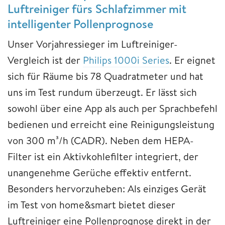
Luftreiniger fürs Schlafzimmer mit
intelligenter Pollenprognose
Unser Vorjahressieger im Luftreiniger-
Vergleich ist der
Philips 1000
i
Series
. Er eignet
sich für Räume bis 78 Quadratmeter und hat
uns im Test rundum überzeugt. Er lässt sich
sowohl über eine App als auch per Sprachbefehl
bedienen und erreicht eine Reinigungsleistung
von 300 m³/h (CADR). Neben dem HEPA-
Filter ist ein Aktivkohlefilter integriert, der
unangenehme Gerüche effektiv entfernt.
Besonders hervorzuheben: Als einziges Gerät
im Test von home&smart bietet dieser
Luftreiniger eine Pollenprognose direkt in der