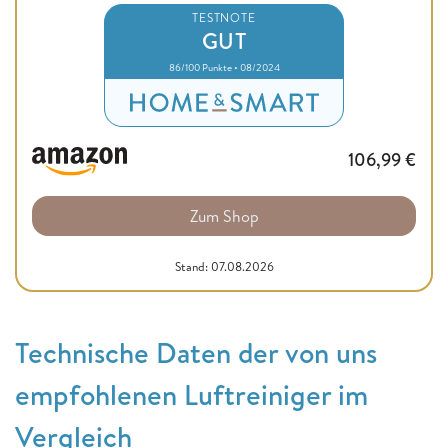
TESTNOTE
GUT
86/100 Punkte • 08/2024
106,99
€
Zum Shop
Stand: 07.08.2026
Technische Daten der von uns
empfohlenen Luftreiniger im
Vergleich