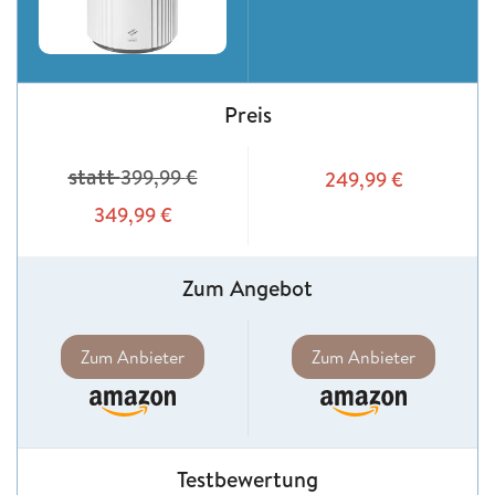
Preis
statt
399,99
€
249,99
€
349,99
€
Zum Angebot
Zum Anbieter
Zum Anbieter
Testbewertung