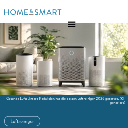
Skip
to
content
Gesunde Luft: Unsere Redaktion hat die besten Luftreiniger 2026 getestet.
(KI-
generiert)
Luftreiniger