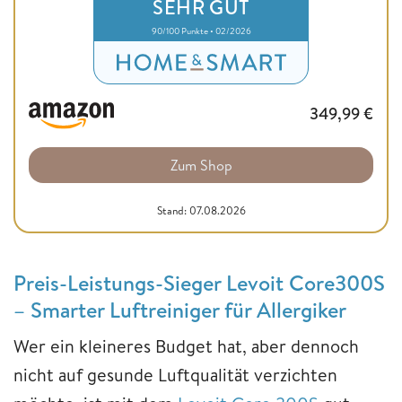
SEHR GUT
90/100 Punkte • 02/2026
349,99
€
Zum Shop
Stand: 07.08.2026
Preis-Leistungs-Sieger Levoit Core300S
– Smarter Luftreiniger für Allergiker
Wer ein kleineres Budget hat, aber dennoch
nicht auf gesunde Luftqualität verzichten