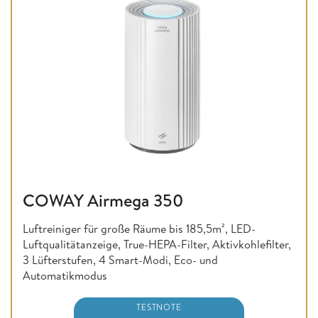
COWAY Airmega 350
Luftreiniger für große Räume bis 185,5m², LED-
Luftqualitätanzeige, True-HEPA-Filter, Aktivkohlefilter,
3 Lüfterstufen, 4 Smart-Modi, Eco- und
Automatikmodus
TESTNOTE