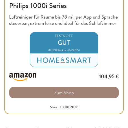
Philips 1000i Series
Luftreiniger für Räume bis 78 m², per App und Sprache
steuerbar, extrem leise und ideal für das Schlafzimmer
TESTNOTE
GUT
87/100 Punkte • 04/2024
104,95
€
Zum Shop
Stand: 07.08.2026