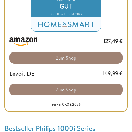
GUT
86/100 Punkte • 04/2024
127,49
€
Zum Shop
Levoit DE
149,99
€
Zum Shop
Stand: 07.08.2026
Bestseller Philips 1000i Series –