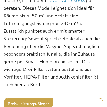
möchte, ist mit dem
Levoit Core 300S
gut
beraten. Dieses Modell eignet sich ideal für
Räume bis zu 50 m² und erzielt eine
Luftreinigungsleistung von 240 m³/h.
Zusätzlich punktet auch er mit smarter
Steuerung: Sowohl Sprachbefehle als auch die
Bedienung über die VeSync-App sind möglich –
besonders praktisch für alle, die ihr Zuhause
gerne per Smart Home organisieren. Das
wichtige Drei-Filtersystem bestehend aus
Vorfilter, HEPA-Filter und Aktivkohlefilter ist
auch hier an Bord.
Preis-Leistungs-Sieger