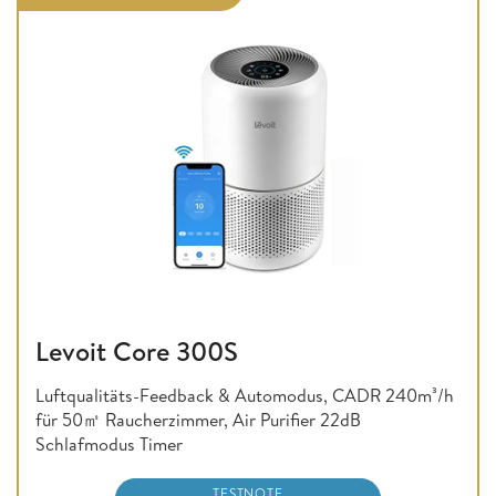
Levoit Core 300S
Luftqualitäts-Feedback & Automodus, CADR 240m³/h
für 50㎡ Raucherzimmer, Air Purifier 22dB
Schlafmodus Timer
TESTNOTE