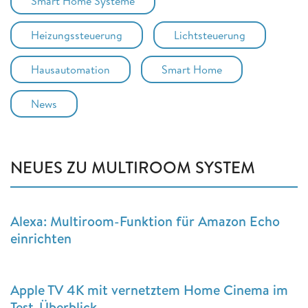
Smart Home Systeme
Heizungssteuerung
Lichtsteuerung
Hausautomation
Smart Home
News
NEUES ZU MULTIROOM SYSTEM
Alexa: Multiroom-Funktion für Amazon Echo
einrichten
Apple TV 4K mit vernetztem Home Cinema im
Test-Überblick