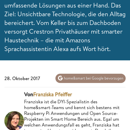
umfassende Lösungen aus einer Hand. Das
Ziel: Unsichtbare Technologie, die den Alltag
bereichert. Vom Keller bis zum Dachboden
versorgt Crestron Privathäuser mit smarter
Haustechnik – die mit Amazons
Sprachassistentin Alexa aufs Wort hört.
28. Oktober 2017
home&smart bei Google bevorzugen
Von
Franziska Pfeiffer
Franziska ist die DYI-Spezialistin des
home&smart-Teams und kennt sich bestens mit
Raspberry Pi Anwendungen und Open Source-
Projekten im Smart Home Bereich aus. Egal um
welchen Anwendungsfall es geht, Franziska hat