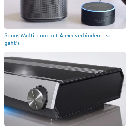
Sonos Multiroom mit Alexa verbinden – so
geht’s