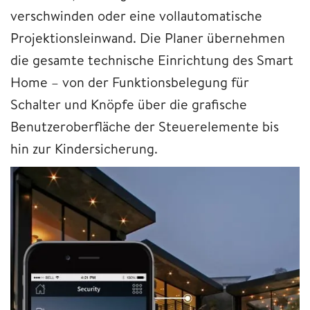
verschwinden oder eine vollautomatische
Projektionsleinwand. Die Planer übernehmen
die gesamte technische Einrichtung des Smart
Home – von der Funktionsbelegung für
Schalter und Knöpfe über die grafische
Benutzeroberfläche der Steuerelemente bis
hin zur Kindersicherung.