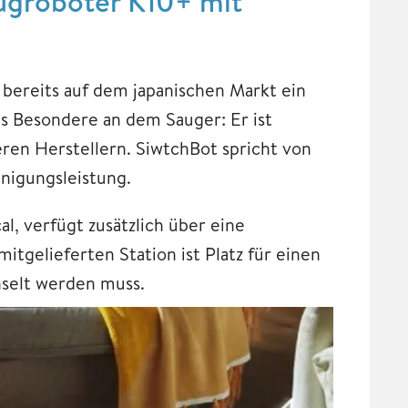
augroboter K10+ mit
bereits auf dem japanischen Markt ein
as Besondere an dem Sauger: Er ist
eren Herstellern. SiwtchBot spricht von
nigungsleistung.
al, verfügt zusätzlich über eine
itgelieferten Station ist Platz für einen
chselt werden muss.