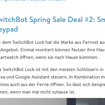
witchBot Spring Sale Deal #2: S
eypad
t dem SwitchBot Lock hat die Marke aus Fernost au
 Angebot. Einmal montiert können Nutzer ihre Hau
artwatch öffnen, wenn sie nach Hause kommen.
s SwitchBot Lock ist mit den meisten Schlössern in 
exa und Google Assistant steuern. In Kombination m
hloss auch aus der Ferne öffnen. So lässt sich beisp
fnen, wenn man mal nicht zuhause ist.