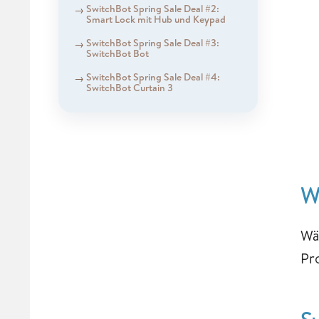
SwitchBot Spring Sale Deal #2:
Smart Lock mit Hub und Keypad
SwitchBot Spring Sale Deal #3:
SwitchBot Bot
SwitchBot Spring Sale Deal #4:
SwitchBot Curtain 3
W
Wä
Pr