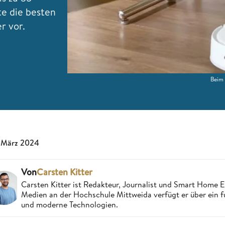
te die besten
er vor.
Beim 
 März 2024
Von
Carsten Kitter
Carsten Kitter ist Redakteur, Journalist und Smart Home
Medien an der Hochschule Mittweida verfügt er über ein f
und moderne Technologien.