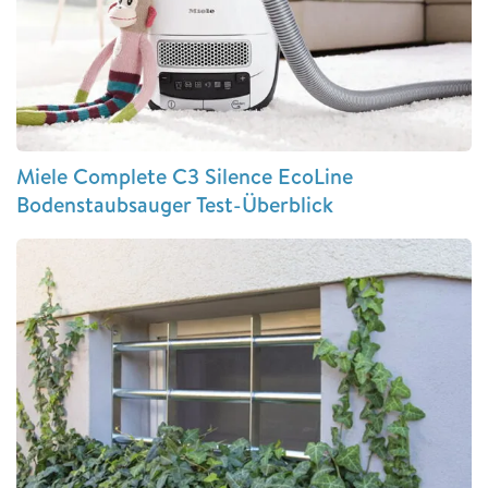
Miele Complete C3 Silence EcoLine
Bodenstaubsauger Test-Überblick