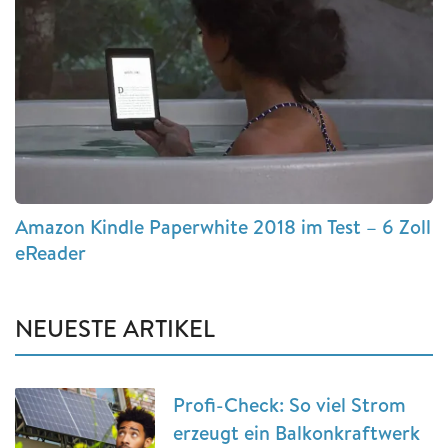
Amazon Kindle Paperwhite 2018 im Test – 6 Zoll
eReader
NEUESTE ARTIKEL
Profi-Check: So viel Strom
erzeugt ein Balkonkraftwerk