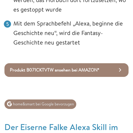
es gestoppt wurde
Mit dem Sprachbefehl „Alexa, beginne die
Geschichte neu“, wird die Fantasy-
Geschichte neu gestartet
Produkt B071CKTVTW ansehen bei AMAZON*
home&smart bei Google bevorzugen
Der Eiserne Falke Alexa Skill im