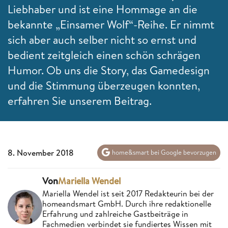
Liebhaber und ist eine Hommage an die
bekannte „Einsamer Wolf“-Reihe. Er nimmt
sich aber auch selber nicht so ernst und
bedient zeitgleich einen schön schrägen
Humor. Ob uns die Story, das Gamedesign
und die Stimmung überzeugen konnten,
erfahren Sie unserem Beitrag.
8. November 2018
home&smart bei Google bevorzugen
Von
Mariella Wendel
Mariella Wendel ist seit 2017 Redakteurin bei der
homeandsmart GmbH. Durch ihre redaktionelle
Erfahrung und zahlreiche Gastbeiträge in
Fachmedien verbindet sie fundiertes Wissen mit