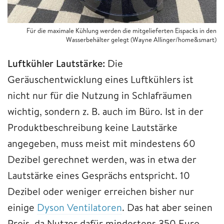
Für die maximale Kühlung werden die mitgelieferten Eispacks in den
Wasserbehälter gelegt (Wayne Allinger/home&smart)
Luftkühler Lautstärke:
Die
Geräuschentwicklung eines Luftkühlers ist
nicht nur für die Nutzung in Schlafräumen
wichtig, sondern z. B. auch im Büro. Ist in der
Produktbeschreibung keine Lautstärke
angegeben, muss meist mit mindestens 60
Dezibel gerechnet werden, was in etwa der
Lautstärke eines Gesprächs entspricht. 10
Dezibel oder weniger erreichen bisher nur
einige
Dyson Ventilatoren
. Das hat aber seinen
Preis, da Nutzer dafür mindestens 350 Euro