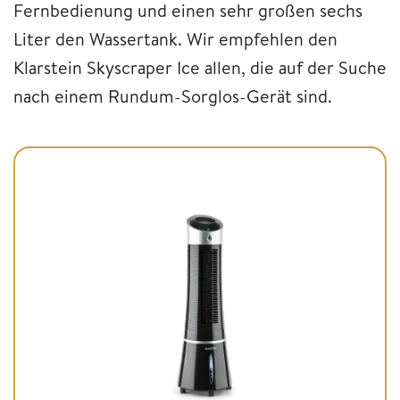
Fernbedienung und einen sehr großen sechs
Liter den Wassertank. Wir empfehlen den
Klarstein Skyscraper Ice allen, die auf der Suche
nach einem Rundum-Sorglos-Gerät sind.