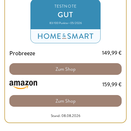
TESTNOTE
GUT
83/100 Punkte • 05/2026
Probreeze
149,99
€
Zum Shop
159,99
€
Zum Shop
Stand: 08.08.2026