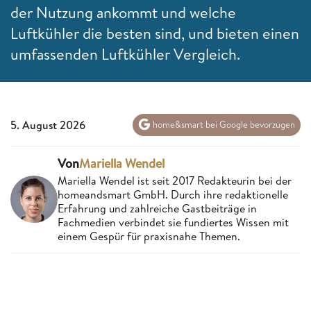
der Nutzung ankommt und welche
Luftkühler die besten sind, und bieten einen
umfassenden Luftkühler Vergleich.
5. August 2026
home&smart bei Google bevorzugen
Von
Mariella Wendel
Mariella Wendel ist seit 2017 Redakteurin bei der
homeandsmart GmbH. Durch ihre redaktionelle
Erfahrung und zahlreiche Gastbeiträge in
Fachmedien verbindet sie fundiertes Wissen mit
einem Gespür für praxisnahe Themen.