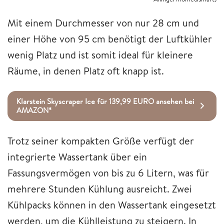
Mit einem Durchmesser von nur 28 cm und
einer Höhe von 95 cm benötigt der Luftkühler
wenig Platz und ist somit ideal für kleinere
Räume, in denen Platz oft knapp ist.
Klarstein Skyscraper Ice für 139,99 EURO ansehen bei
AMAZON*
Trotz seiner kompakten Größe verfügt der
integrierte Wassertank über ein
Fassungsvermögen von bis zu 6 Litern, was für
mehrere Stunden Kühlung ausreicht. Zwei
Kühlpacks können in den Wassertank eingesetzt
werden, um die Kühlleistung zu steigern. In