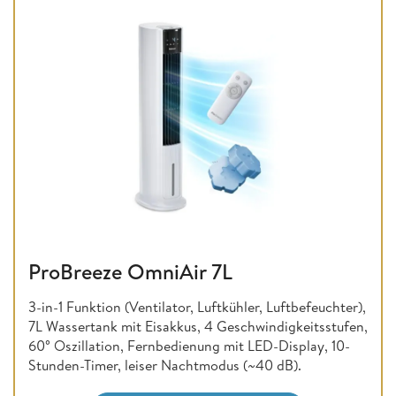
ProBreeze OmniAir 7L
3-in-1 Funktion (Ventilator, Luftkühler, Luftbefeuchter),
7L Wassertank mit Eisakkus, 4 Geschwindigkeitsstufen,
60° Oszillation, Fernbedienung mit LED-Display, 10-
Stunden-Timer, leiser Nachtmodus (~40 dB).