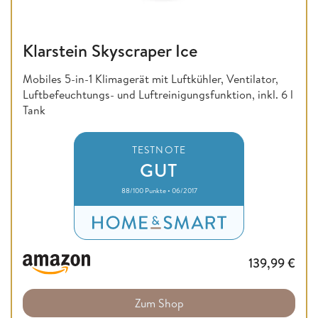
Klarstein Skyscraper Ice
Mobiles 5-in-1 Klimagerät mit Luftkühler, Ventilator,
Luftbefeuchtungs- und Luftreinigungsfunktion, inkl. 6 l
Tank
TESTNOTE
GUT
88/100 Punkte • 06/2017
139,99
€
Zum Shop