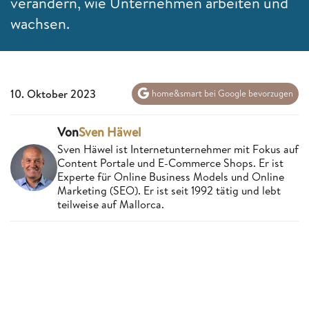
verändern, wie Unternehmen arbeiten und
wachsen.
10. Oktober 2023
home&smart bei Google bevorzugen
Von
Sven Häwel
Sven Häwel ist Internetunternehmer mit Fokus auf
Content Portale und E-Commerce Shops. Er ist
Experte für Online Business Models und Online
Marketing (SEO). Er ist seit 1992 tätig und lebt
teilweise auf Mallorca.