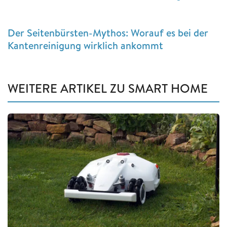
Der Seitenbürsten-Mythos: Worauf es bei der
Kantenreinigung wirklich ankommt
WEITERE ARTIKEL ZU SMART HOME