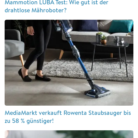
Mammotion LUBA Test: Wie gut ist der
drahtlose Mähroboter?
MediaMarkt verkauft Rowenta Staubsauger bis
zu 58 % günstiger!