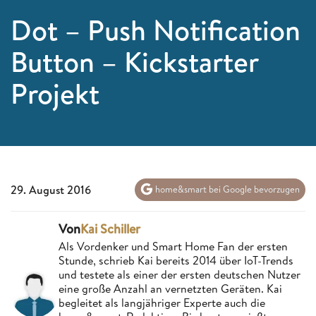
Dot – Push Notification
Button – Kickstarter
Projekt
29. August 2016
home&smart bei Google bevorzugen
Von
Kai Schiller
Als Vordenker und Smart Home Fan der ersten
Stunde, schrieb Kai bereits 2014 über IoT-Trends
und testete als einer der ersten deutschen Nutzer
eine große Anzahl an vernetzten Geräten. Kai
begleitet als langjähriger Experte auch die