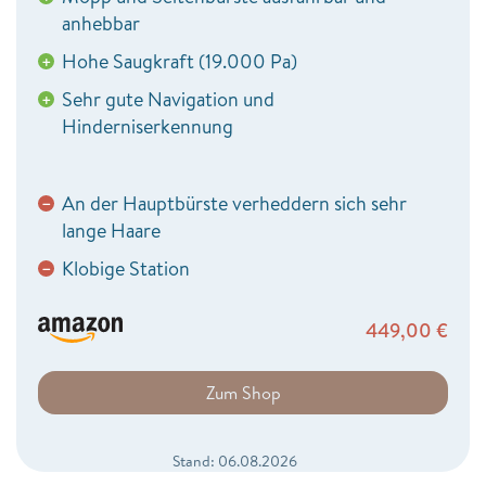
anhebbar
Hohe Saugkraft (19.000 Pa)
+
Sehr gute Navigation und
+
Hinderniserkennung
An der Hauptbürste verheddern sich sehr
−
lange Haare
Klobige Station
−
449,00
€
Zum Shop
Stand: 06.08.2026