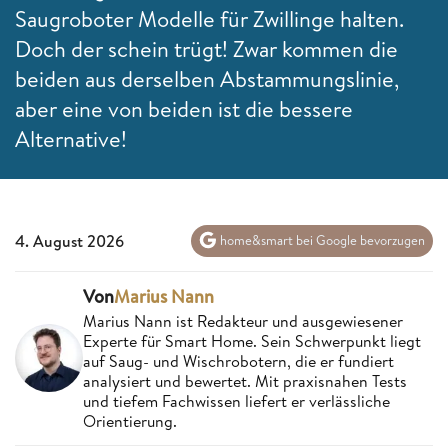
Saugroboter Modelle für Zwillinge halten.
Doch der schein trügt! Zwar kommen die
beiden aus derselben Abstammungslinie,
aber eine von beiden ist die bessere
Alternative!
4. August 2026
home&smart bei Google bevorzugen
Von
Marius Nann
Marius Nann ist Redakteur und ausgewiesener
Experte für Smart Home. Sein Schwerpunkt liegt
auf Saug- und Wischrobotern, die er fundiert
analysiert und bewertet. Mit praxisnahen Tests
und tiefem Fachwissen liefert er verlässliche
Orientierung.