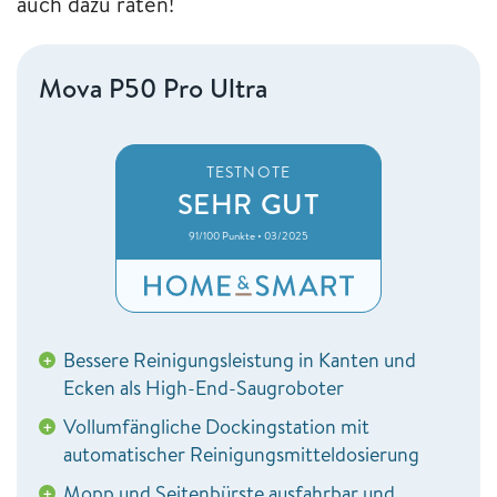
auch dazu raten!
Mova P50 Pro Ultra
TESTNOTE
SEHR GUT
91/100 Punkte • 03/2025
Bessere Reinigungsleistung in Kanten und
+
Ecken als High-End-Saugroboter
Vollumfängliche Dockingstation mit
+
automatischer Reinigungsmitteldosierung
Mopp und Seitenbürste ausfahrbar und
+