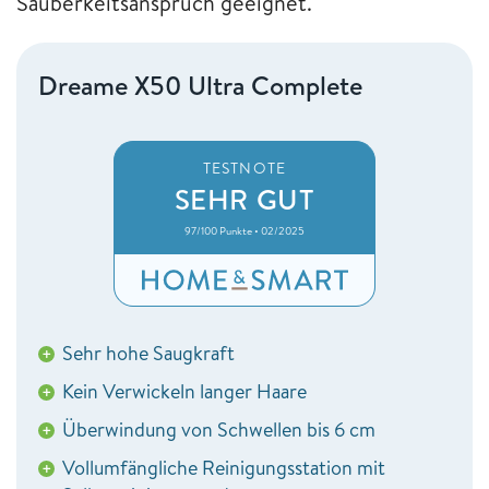
Sauberkeitsanspruch geeignet.
Dreame X50 Ultra Complete
TESTNOTE
SEHR GUT
97/100 Punkte • 02/2025
Sehr hohe Saugkraft
+
Kein Verwickeln langer Haare
+
Überwindung von Schwellen bis 6 cm
+
Vollumfängliche Reinigungsstation mit
+