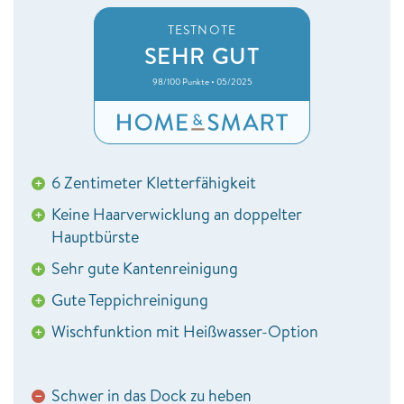
TESTNOTE
SEHR GUT
98/100 Punkte • 05/2025
6 Zentimeter Kletterfähigkeit
+
Keine Haarverwicklung an doppelter
+
Hauptbürste
Sehr gute Kantenreinigung
+
Gute Teppichreinigung
+
Wischfunktion mit Heißwasser-Option
+
Schwer in das Dock zu heben
−