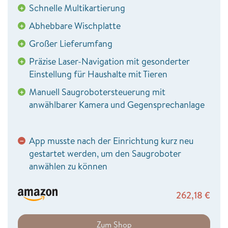
Schnelle Multikartierung
+
Abhebbare Wischplatte
+
Großer Lieferumfang
+
Präzise Laser-Navigation mit gesonderter
+
Einstellung für Haushalte mit Tieren
Manuell Saugrobotersteuerung mit
+
anwählbarer Kamera und Gegensprechanlage
App musste nach der Einrichtung kurz neu
−
gestartet werden, um den Saugroboter
anwählen zu können
262,18
€
Zum Shop