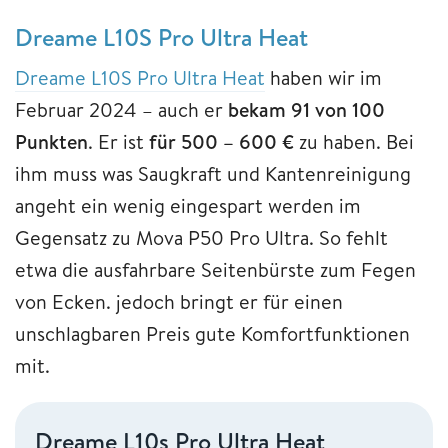
Dreame L10S Pro Ultra Heat
Dreame L10S Pro Ultra Heat
haben wir im
Februar 2024 – auch er
bekam 91 von 100
Punkten
. Er ist
für 500 – 600 €
zu haben. Bei
ihm muss was Saugkraft und Kantenreinigung
angeht ein wenig eingespart werden im
Gegensatz zu Mova P50 Pro Ultra. So fehlt
etwa die ausfahrbare Seitenbürste zum Fegen
von Ecken. jedoch bringt er für einen
unschlagbaren Preis gute Komfortfunktionen
mit.
Dreame L10s Pro Ultra Heat