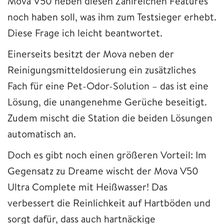
Mova V50 neben diesen Zahlreichen Features
noch haben soll, was ihm zum Testsieger erhebt.
Diese Frage ich leicht beantwortet.
Einerseits besitzt der Mova neben der
Reinigungsmitteldosierung ein zusätzliches
Fach für eine Pet-Odor-Solution – das ist eine
Lösung, die unangenehme Gerüche beseitigt.
Zudem mischt die Station die beiden Lösungen
automatisch an.
Doch es gibt noch einen größeren Vorteil: Im
Gegensatz zu Dreame wischt der Mova V50
Ultra Complete mit Heißwasser! Das
verbessert die Reinlichkeit auf Hartböden und
sorgt dafür, dass auch hartnäckige