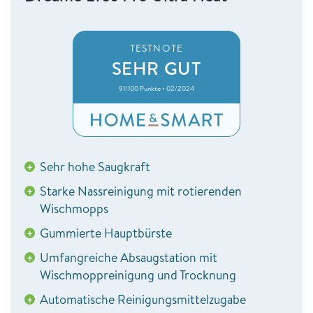
TESTNOTE
SEHR GUT
91/100 Punkte • 02/2024
Sehr hohe Saugkraft
+
Starke Nassreinigung mit rotierenden
+
Wischmopps
Gummierte Hauptbürste
+
Umfangreiche Absaugstation mit
+
Wischmoppreinigung und Trocknung
Automatische Reinigungsmittelzugabe
+