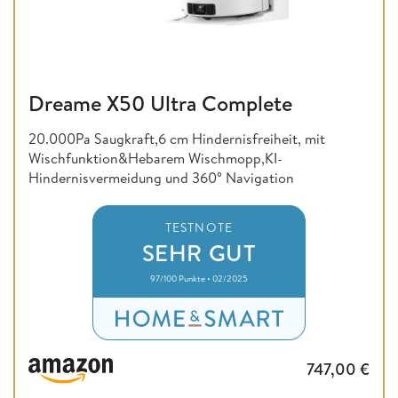
Dreame X50 Ultra Complete
20.000Pa Saugkraft,6 cm Hindernisfreiheit, mit
Wischfunktion&Hebarem Wischmopp,KI-
Hindernisvermeidung und 360° Navigation
TESTNOTE
SEHR GUT
97/100 Punkte • 02/2025
747,00
€