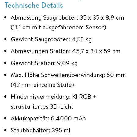
Technische Details
Abmessung Saugroboter: 35 x 35 x 8,9 cm
(11,1 cm mit ausgefahrenem Sensor)
Gewicht Saugroboter: 4,53 kg
Abmessungen Station: 45,7 x 34 x 59 cm
Gewicht Station: 9,09 kg
Max. Höhe Schwellenüberwindung: 60 mm
(42 mm einzelne Stufe)
Hindernisvermeidung: KI RGB +
strukturiertes 3D-Licht
Akkukapazität: 6.4000 mAh
Staubbehälter: 395 ml