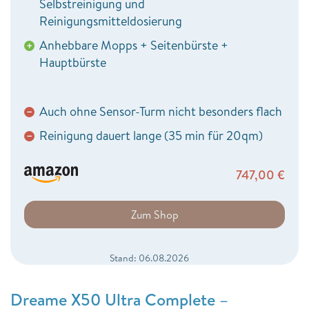
Selbstreinigung und
Reinigungsmitteldosierung
Anhebbare Mopps + Seitenbürste +
+
Hauptbürste
Auch ohne Sensor-Turm nicht besonders flach
−
Reinigung dauert lange (35 min für 20qm)
−
747,00
€
Zum Shop
Stand: 06.08.2026
Dreame X50 Ultra Complete –