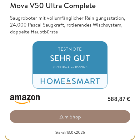
Mova V50 Ultra Complete
Saugroboter mit vollumfänglicher Reinigungsstation,
24.000 Pascal Saugkraft, rotierendes Wischsystem,
doppelte Hauptbürste
TESTNOTE
SEHR GUT
98/100 Punkte • 05/2025
588,87
€
Zum Shop
Stand: 13.07.2026