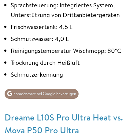
Sprachsteuerung: Integriertes System,
Unterstützung von Drittanbietergeräten
Frischwassertank: 4,5 L
Schmutzwasser: 4,0 L
Reinigungstemperatur Wischmopp: 80°C
Trocknung durch Heißluft
Schmutzerkennung
home&smart bei Google bevorzugen
Dreame L10S Pro Ultra Heat vs.
Mova P50 Pro Ultra